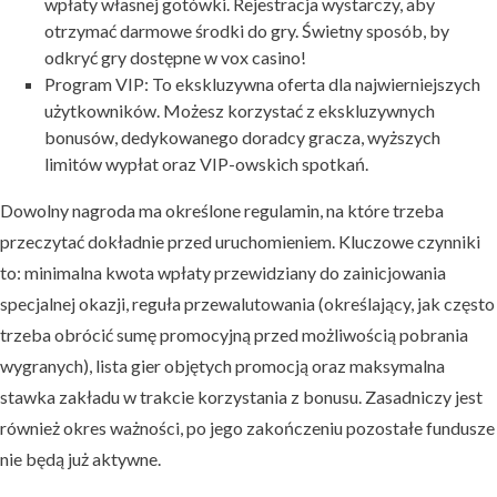
wpłaty własnej gotówki. Rejestracja wystarczy, aby
otrzymać darmowe środki do gry. Świetny sposób, by
odkryć gry dostępne w vox casino!
Program VIP: To ekskluzywna oferta dla najwierniejszych
użytkowników. Możesz korzystać z ekskluzywnych
bonusów, dedykowanego doradcy gracza, wyższych
limitów wypłat oraz VIP-owskich spotkań.
Dowolny nagroda ma określone regulamin, na które trzeba
przeczytać dokładnie przed uruchomieniem. Kluczowe czynniki
to: minimalna kwota wpłaty przewidziany do zainicjowania
specjalnej okazji, reguła przewalutowania (określający, jak często
trzeba obrócić sumę promocyjną przed możliwością pobrania
wygranych), lista gier objętych promocją oraz maksymalna
stawka zakładu w trakcie korzystania z bonusu. Zasadniczy jest
również okres ważności, po jego zakończeniu pozostałe fundusze
nie będą już aktywne.