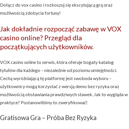
Dołącz do vox casino i rozkoszuj się ekscytującą grą oraz
możliwością zdobycia fortuny!
Jak dokładnie rozpocząć zabawę w VOX
casino online? Przegląd dla
początkujących użytkowników.
VOX casino online to serwis, która oferuje bogaty katalog
tytułów dla każdego – niezależnie od poziomu umiejętności.
Cechą wyróżniającą tę platformę jest swoboda wyboru –
użytkownicy mogą korzystać z wersją demo bez ryzyka oraz
możliwością obstawiania prawdziwych stawek. Jak to wygląda w
praktyce? Postanowiliśmy to zweryfikować!
Gratisowa Gra – Próba Bez Ryzyka