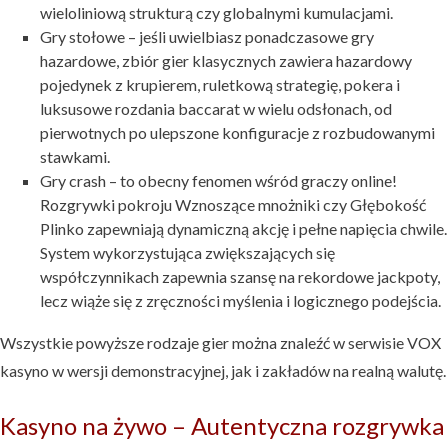
wieloliniową strukturą czy globalnymi kumulacjami.
Gry stołowe – jeśli uwielbiasz ponadczasowe gry
hazardowe, zbiór gier klasycznych zawiera hazardowy
pojedynek z krupierem, ruletkową strategię, pokera i
luksusowe rozdania baccarat w wielu odsłonach, od
pierwotnych po ulepszone konfiguracje z rozbudowanymi
stawkami.
Gry crash – to obecny fenomen wśród graczy online!
Rozgrywki pokroju Wznoszące mnożniki czy Głębokość
Plinko zapewniają dynamiczną akcję i pełne napięcia chwile.
System wykorzystująca zwiększających się
współczynnikach zapewnia szansę na rekordowe jackpoty,
lecz wiąże się z zręczności myślenia i logicznego podejścia.
Wszystkie powyższe rodzaje gier można znaleźć w serwisie VOX
kasyno w wersji demonstracyjnej, jak i zakładów na realną walutę.
Kasyno na żywo – Autentyczna rozgrywka