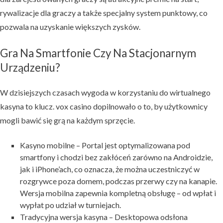
rywalizacje dla graczy a także specjalny system punktowy, co
pozwala na uzyskanie większych zysków.
Gra Na Smartfonie Czy Na Stacjonarnym
Urządzeniu?
W dzisiejszych czasach wygoda w korzystaniu do wirtualnego
kasyna to klucz. vox casino dopilnowało o to, by użytkownicy
mogli bawić się grą na każdym sprzęcie.
Kasyno mobilne – Portal jest optymalizowana pod
smartfony i chodzi bez zakłóceń zarówno na Androidzie,
jak i iPhone’ach, co oznacza, że można uczestniczyć w
rozgrywce poza domem, podczas przerwy czy na kanapie.
Wersja mobilna zapewnia kompletną obsługę – od wpłat i
wypłat po udział w turniejach.
Tradycyjna wersja kasyna – Desktopowa odsłona