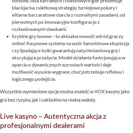
stołowe, lista karcianych i ruletkowych gier prezentuje
blackjacka, ruletkową strategię, turniejowe pokery i
elitarne baccaratowe starcia z rozmaitymi zasadami, od
pierwotnych po innowacyjne konfiguracje z
rozbudowanymi stawkami.
Szybkie gry losowe – to aktualna nowość wśród graczy
online! Kasynowe systemy na wzór Samolotowa eksplozja
czy Spadające kulki gwarantują natychmiastową grę i
ekscytujące przeżycia. Model działania funkcjonująca w
oparciu o dynamicznych wzrostach wartości daje
możliwość wysokie wygrane, choć potrzebuje refleksu i
logicznego podejścia.
Wszystkie wymienione opcje można znaleźć w VOX kasyno jako
gra bez ryzyka, jak i zakładów na realną walutę.
Live kasyno – Autentyczna akcja z
profesjonalnymi dealerami