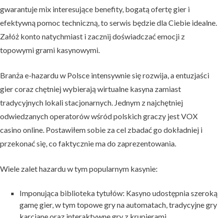
gwarantuje mix interesujące benefity, bogatą ofertę gier i
efektywną pomoc techniczną, to serwis będzie dla Ciebie idealne.
Załóż konto natychmiast i zacznij doświadczać emocji z
topowymi grami kasynowymi.
Branża e-hazardu w Polsce intensywnie się rozwija, a entuzjaści
gier coraz chętniej wybierają wirtualne kasyna zamiast
tradycyjnych lokali stacjonarnych. Jednym z najchętniej
odwiedzanych operatorów wśród polskich graczy jest VOX
casino online. Postawiłem sobie za cel zbadać go dokładniej i
przekonać się, co faktycznie ma do zaprezentowania.
Wiele zalet hazardu w tym popularnym kasynie:
Imponująca biblioteka tytułów: Kasyno udostępnia szeroką
gamę gier, w tym topowe gry na automatach, tradycyjne gry
karciane oraz interaktywne gry z krupierami.