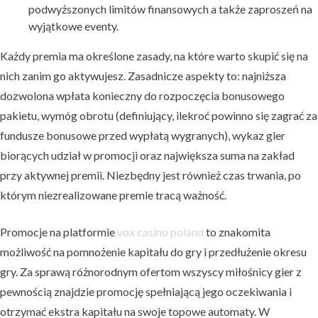
podwyższonych limitów finansowych a także zaproszeń na
wyjątkowe eventy.
Każdy premia ma określone zasady, na które warto skupić się na
nich zanim go aktywujesz. Zasadnicze aspekty to: najniższa
dozwolona wpłata konieczny do rozpoczęcia bonusowego
pakietu, wymóg obrotu (definiujący, ilekroć powinno się zagrać za
fundusze bonusowe przed wypłatą wygranych), wykaz gier
biorących udział w promocji oraz największa suma na zakład
przy aktywnej premii. Niezbędny jest również czas trwania, po
którym niezrealizowane premie tracą ważność.
Promocje na platformie
vox casino poland
to znakomita
możliwość na pomnożenie kapitału do gry i przedłużenie okresu
gry. Za sprawą różnorodnym ofertom wszyscy miłośnicy gier z
pewnością znajdzie promocję spełniającą jego oczekiwania i
otrzymać ekstra kapitału na swoje topowe automaty. W