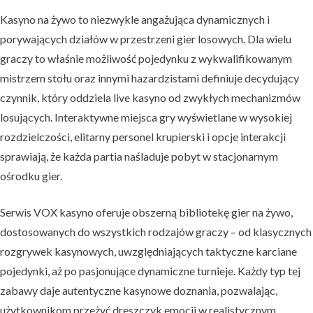
Kasyno na żywo to niezwykle angażująca dynamicznych i
porywających działów w przestrzeni gier losowych. Dla wielu
graczy to właśnie możliwość pojedynku z wykwalifikowanym
mistrzem stołu oraz innymi hazardzistami definiuje decydujący
czynnik, który oddziela live kasyno od zwykłych mechanizmów
losujących. Interaktywne miejsca gry wyświetlane w wysokiej
rozdzielczości, elitarny personel krupierski i opcje interakcji
sprawiają, że każda partia naśladuje pobyt w stacjonarnym
ośrodku gier.
Serwis VOX kasyno oferuje obszerną bibliotekę gier na żywo,
dostosowanych do wszystkich rodzajów graczy – od klasycznych
rozgrywek kasynowych, uwzględniających taktyczne karciane
pojedynki, aż po pasjonujące dynamiczne turnieje. Każdy typ tej
zabawy daje autentyczne kasynowe doznania, pozwalając,
użytkownikom przeżyć dreszczyk emocji w realistycznym