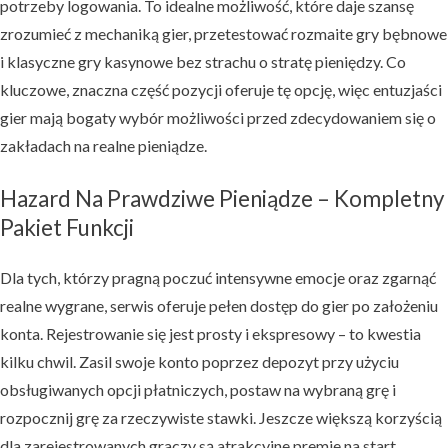
potrzeby logowania. To idealne możliwość, które daje szansę
zrozumieć z mechaniką gier, przetestować rozmaite gry bębnowe
i klasyczne gry kasynowe bez strachu o stratę pieniędzy. Co
kluczowe, znaczna część pozycji oferuje tę opcję, więc entuzjaści
gier mają bogaty wybór możliwości przed zdecydowaniem się o
zakładach na realne pieniądze.
Hazard Na Prawdziwe Pieniądze – Kompletny
Pakiet Funkcji
Dla tych, którzy pragną poczuć intensywne emocje oraz zgarnąć
realne wygrane, serwis oferuje pełen dostęp do gier po założeniu
konta. Rejestrowanie się jest prosty i ekspresowy – to kwestia
kilku chwil. Zasil swoje konto poprzez depozyt przy użyciu
obsługiwanych opcji płatniczych, postaw na wybraną grę i
rozpocznij grę za rzeczywiste stawki. Jeszcze większą korzyścią
dla zarejestrowanych graczy są atrakcyjne premie na start,