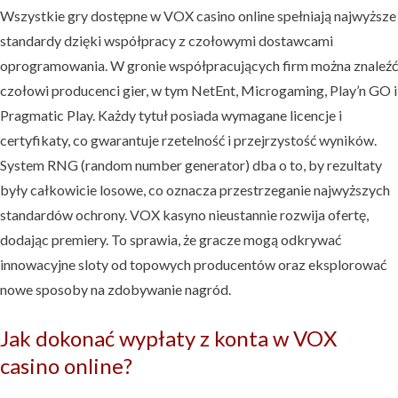
Wszystkie gry dostępne w VOX casino online spełniają najwyższe
standardy dzięki współpracy z czołowymi dostawcami
oprogramowania. W gronie współpracujących firm można znaleźć
czołowi producenci gier, w tym NetEnt, Microgaming, Play’n GO i
Pragmatic Play. Każdy tytuł posiada wymagane licencje i
certyfikaty, co gwarantuje rzetelność i przejrzystość wyników.
System RNG (random number generator) dba o to, by rezultaty
były całkowicie losowe, co oznacza przestrzeganie najwyższych
standardów ochrony. VOX kasyno nieustannie rozwija ofertę,
dodając premiery. To sprawia, że gracze mogą odkrywać
innowacyjne sloty od topowych producentów oraz eksplorować
nowe sposoby na zdobywanie nagród.
Jak dokonać wypłaty z konta w VOX
casino online?