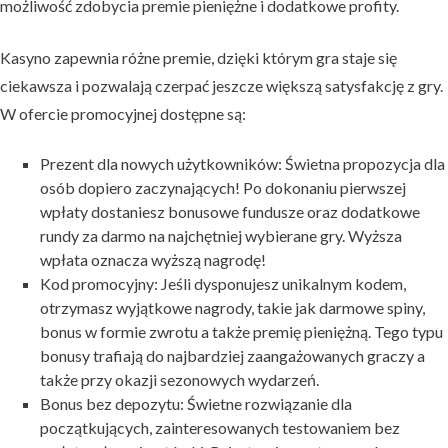
możliwość zdobycia premie pieniężne i dodatkowe profity.
Kasyno zapewnia różne premie, dzięki którym gra staje się
ciekawsza i pozwalają czerpać jeszcze większą satysfakcję z gry.
W ofercie promocyjnej dostępne są:
Prezent dla nowych użytkowników: Świetna propozycja dla
osób dopiero zaczynających! Po dokonaniu pierwszej
wpłaty dostaniesz bonusowe fundusze oraz dodatkowe
rundy za darmo na najchętniej wybierane gry. Wyższa
wpłata oznacza wyższą nagrodę!
Kod promocyjny: Jeśli dysponujesz unikalnym kodem,
otrzymasz wyjątkowe nagrody, takie jak darmowe spiny,
bonus w formie zwrotu a także premię pieniężną. Tego typu
bonusy trafiają do najbardziej zaangażowanych graczy a
także przy okazji sezonowych wydarzeń.
Bonus bez depozytu: Świetne rozwiązanie dla
początkujących, zainteresowanych testowaniem bez