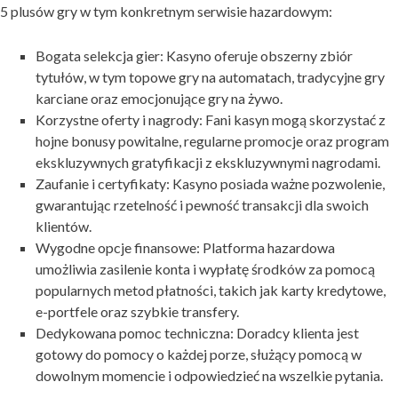
5 plusów gry w tym konkretnym serwisie hazardowym:
Bogata selekcja gier: Kasyno oferuje obszerny zbiór
tytułów, w tym topowe gry na automatach, tradycyjne gry
karciane oraz emocjonujące gry na żywo.
Korzystne oferty i nagrody: Fani kasyn mogą skorzystać z
hojne bonusy powitalne, regularne promocje oraz program
ekskluzywnych gratyfikacji z ekskluzywnymi nagrodami.
Zaufanie i certyfikaty: Kasyno posiada ważne pozwolenie,
gwarantując rzetelność i pewność transakcji dla swoich
klientów.
Wygodne opcje finansowe: Platforma hazardowa
umożliwia zasilenie konta i wypłatę środków za pomocą
popularnych metod płatności, takich jak karty kredytowe,
e-portfele oraz szybkie transfery.
Dedykowana pomoc techniczna: Doradcy klienta jest
gotowy do pomocy o każdej porze, służący pomocą w
dowolnym momencie i odpowiedzieć na wszelkie pytania.