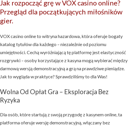
Jak rozpocząć grę w VOX casino online?
Przegląd dla początkujących miłośników
gier.
VOX casino online to witryna hazardowa, która oferuje bogaty
katalog tytułów dla każdego – niezależnie od poziomu
umiejętności. Cechą wyróżniającą tę platformę jest elastyczność
rozgrywki – osoby korzystające z kasyna mogą wybierać między
darmową wersją demonstracyjną a grą na prawdziwe pieniądze.
Jak to wygląda w praktyce? Sprawdziliśmy to dla Was!
Wolna Od Opłat Gra – Eksploracja Bez
Ryzyka
Dla osób, które startują z swoją przygodę z kasynem online, ta
platforma oferuje wersję demonstracyjną, włączany bez