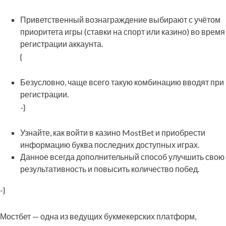
Приветственный вознаграждение выбирают с учётом
приоритета игры (ставки на спорт или казино) во время
регистрации аккаунта.
{
Безусловно, чаще всего такую комбинацию вводят при
регистрации.
-}
Узнайте, как войти в казино MostBet и приобрести
информацию буква последних доступных играх.
Данное всегда дополнительный способ улучшить свою
результативность и повысить количество побед.
-}
Мостбет — одна из ведущих букмекерских платформ,