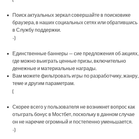
Поиск актуальных зеркал совершайте в поисковике
браузера, в наших социальных сетях или обратившись
в Службу поддержки.
-}
Единственные баннеры — сие предложения об акциях,
где можно выиграть ценные призы, включительно
денежные и материальные награды.
Вам можете фильтровать игры по разработчику, жанру,
теме и другим параметрам.
{
Скорее всего у пользователя не возникнет вопрос как
отыграть бонус в Мостбет, поскольку в данном случае
он не наречие огромный и постепенно уменьшается.
-}