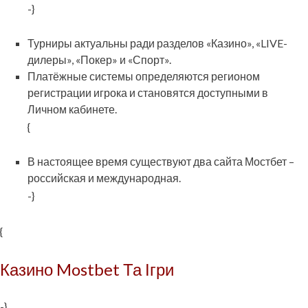
-}
Турниры актуальны ради разделов «Казино», «LIVE-
дилеры», «Покер» и «Спорт».
Платёжные системы определяются регионом
регистрации игрока и становятся доступными в
Личном кабинете.
{
В настоящее время существуют два сайта Мостбет –
российская и международная.
-}
{
Казино Mostbet Та Ігри
-}