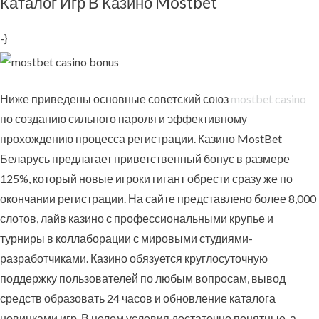
Каталог Игр В Казино Mostbet
-}
Ниже приведены основные советский союз
mostbet casino
по созданию сильного пароля и эффективному
прохождению процесса регистрации. Казино MostBet
Беларусь предлагает приветственный бонус в размере
125%, который новые игроки гигант обрести сразу же по
окончании регистрации. На сайте представлено более 8,000
слотов, лайв казино с профессиональными крупье и
турниры в коллаборации с мировыми студиями-
разработчиками. Казино обязуется круглосуточную
поддержку пользователей по любым вопросам, вывод
средств образовать 24 часов и обновление каталога
новинками игр. В целом условия достаточно понятные, а