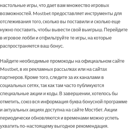
настольные игры, что дает вам множество игровых
возможностей. Mostbet предоставляет инструменты для
отслеживания того, сколько вы поставили и сколько еще
нужно поставить, чтобы вывести свой выигрыш. Перейдите
в игровое лобби и отфильтруйте те игры, на которые
распространяется ваш бонус.
Найдите необходимые промокоды на официальном сайте
Mostbet, в их рекламных рассылках или на сайтах
партнеров. Кроме того, следите за их каналами в
социальных сетях, так как там часто публикуются
специальные акции и коды. В завершении, хотелось бы
отметить, союз вся информация буква бонусной программе
и актуальных акциях доступна на сайте Мостбет. Акции
периодически обновляются и временами можно успеть
ухватить по-настоящему выгодное рекомендация.