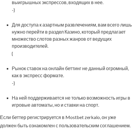
выигрышных экспрессов, входящих в нее.
-}
Для доступа к азартным развлечениям, вам всего лишь
нужно перейти в раздел Казино, который предлагает
множество слотов разных жанров от ведущих
производителей.
{
Рынок ставок на онлайн беттинг не данный огромный,
как в экспресс формате.
-}
На ней поддерживается не только возможность игры в
игровые автоматы, но и ставки на спорт.
Если беттер регистрируется в Mostbet zerkalo, он уже
должен быть ознакомлен с пользовательским соглашением.