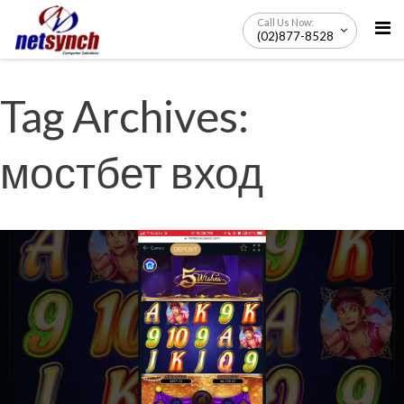
Skip
Call Us Now:
to
(02)877-8528
content
Tag Archives:
мостбет вход