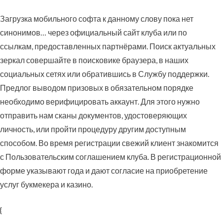
Загрузка мобильного софта к данному слову пока нет
синонимов… через официальный сайт клуба или по
ссылкам, предоставленных партнёрами. Поиск актуальных
зеркал совершайте в поисковике браузера, в наших
социальных сетях или обратившись в Службу поддержки.
Предлог выводом призовых в обязательном порядке
необходимо верифицировать аккаунт. Для этого нужно
отправить нам сканы документов, удостоверяющих
личность, или пройти процедуру другим доступным
способом. Во время регистрации свежий клиент знакомится
с Пользовательским соглашением клуба. В регистрационной
форме указывают года и дают согласие на приобретение
услуг букмекера и казино.
{