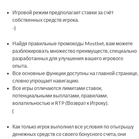
Игровой режим предполагает ставки за счёт
собственных средств игрока.
-}
Найдя правильные промокоды Mostbet, вам можете
разблокировать множество преимуществ, специально
разработанных для улучшения вашего игрового
опыта.
Все основные функции доступны на главной странице,
словно упрощает навигацию.
Все игры отличаются лимитами ставок,
потенциальными выплатами, правилами,
волатильностью и RTP (Возврат к Игроку).
{
Как только игрок выполнил все условия по отыгрышу
денежных средств со своего бонусного счета, они