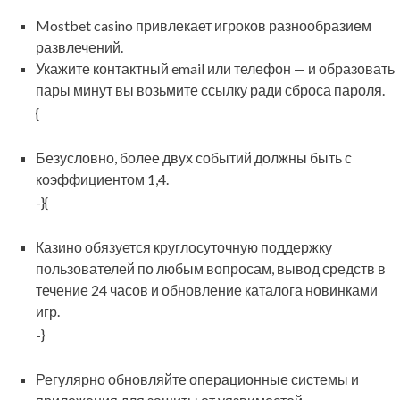
Mostbet casino привлекает игроков разнообразием
развлечений.
Укажите контактный email или телефон — и образовать
пары минут вы возьмите ссылку ради сброса пароля.
{
Безусловно, более двух событий должны быть с
коэффициентом 1,4.
-}{
Казино обязуется круглосуточную поддержку
пользователей по любым вопросам, вывод средств в
течение 24 часов и обновление каталога новинками
игр.
-}
Регулярно обновляйте операционные системы и