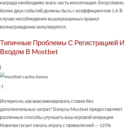
награда необходимо знать часть консигнация. Безусловно,
более двух событий должны быть с коэффициентом 1,4. В
случае несоблюдения вышеуказанных правил
вознаграждение аннулируется.
Типичные Проблемы С Регистрацией И
Входом В Mostbet
{
-}
Интересно, как максимизировать ставки без
дополнительных затрат? Бонусы Mostbet предоставляют
различные способы улучшить ваш игровой операция.
Новички гигант начать играть с привилегией — 125%