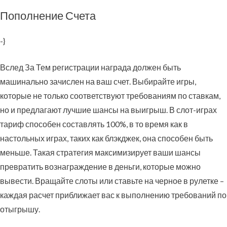
Пополнение Счета
-}
Вслед За Тем регистрации награда должен быть
машинально зачислен на ваш счет. Выбирайте игры,
которые не только соответствуют требованиям по ставкам,
но и предлагают лучшие шансы на выигрыш. В слот-играх
тариф способен составлять 100%, в то время как в
настольных играх, таких как блэкджек, она способен быть
меньше. Такая стратегия максимизирует ваши шансы
превратить вознаграждение в деньги, которые можно
вывести. Вращайте слоты или ставьте на черное в рулетке –
каждая расчет приближает вас к выполнению требований по
отыгрышу.