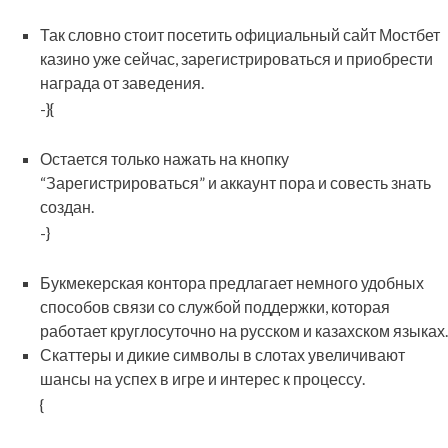
Так словно стоит посетить официальный сайт Мостбет
казино уже сейчас, зарегистрироваться и приобрести
награда от заведения.
-}{
Остается только нажать на кнопку
“Зарегистрироваться” и аккаунт пора и совесть знать
создан.
-}
Букмекерская контора предлагает немного удобных
способов связи со службой поддержки, которая
работает круглосуточно на русском и казахском языках.
Скаттеры и дикие символы в слотах увеличивают
шансы на успех в игре и интерес к процессу.
{