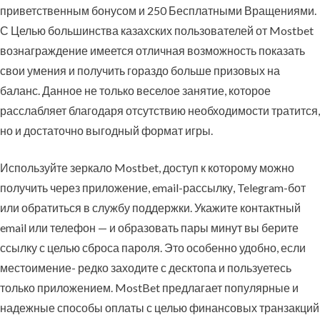
приветственным бонусом и 250 Бесплатными Вращениями.
С Целью большинства казахских пользователей от Mostbet
вознаграждение имеется отличная возможность показать
свои умения и получить гораздо больше призовых на
баланс. Данное не только веселое занятие, которое
расслабляет благодаря отсутствию необходимости тратится,
но и достаточно выгодный формат игры.
Используйте зеркало Mostbet, доступ к которому можно
получить через приложение, email-рассылку, Telegram-бот
или обратиться в службу поддержки. Укажите контактный
email или телефон — и образовать пары минут вы берите
ссылку с целью сброса пароля. Это особенно удобно, если
местоимение- редко заходите с десктопа и пользуетесь
только приложением. MostBet предлагает популярные и
надежные способы оплаты с целью финансовых транзакций