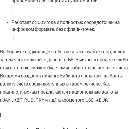
приложения для защиты от уязвимостей.
{
Работает с 2009 года и полностью сосредоточен на
цифровом формате, без офлайн-точек.
-}
Выбирайте подходящее событие и заключайте спор, вслед
за тем чего получайте деньги от БК. Выигрыш придется либо
отыграть, союз можно будет вмиг забрать и вывести со счета.
Во время создания Личного Кабинета предстоит выбрать
валюту счёта среди доступных в твоем регионе. Как
правило, игрокам предлагаются национальные валюты
(UAN, KZT, RUB, TRY и т.д.), а кроме того USD и EUR.
{