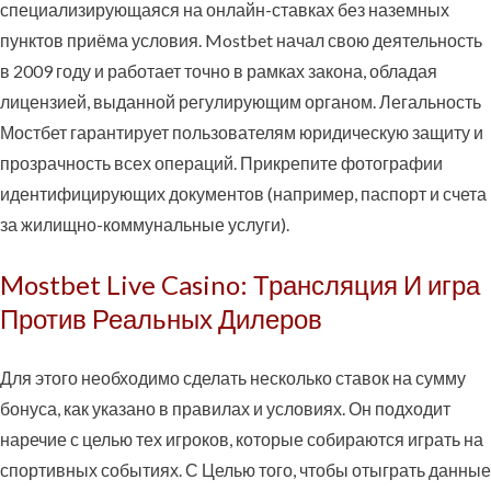
специализирующаяся на онлайн-ставках без наземных
пунктов приёма условия. Mostbet начал свою деятельность
в 2009 году и работает точно в рамках закона, обладая
лицензией, выданной регулирующим органом. Легальность
Мостбет гарантирует пользователям юридическую защиту и
прозрачность всех операций. Прикрепите фотографии
идентифицирующих документов (например, паспорт и счета
за жилищно-коммунальные услуги).
Mostbet Live Casino: Трансляция И игра
Против Реальных Дилеров
Для этого необходимо сделать несколько ставок на сумму
бонуса, как указано в правилах и условиях. Он подходит
наречие с целью тех игроков, которые собираются играть на
спортивных событиях. С Целью того, чтобы отыграть данные