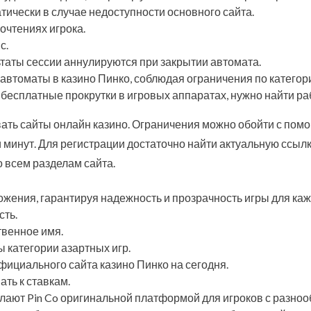
тически в случае недоступности основного сайта.
Chatbot
очтениях игрока.
с.
льтаты сессии аннулируются при закрытии автомата.
автоматы в казино Пинко, соблюдая ограничения по категор
бесплатные прокрутки в игровых аппаратах, нужно найти ра
ать сайты онлайн казино. Ограничения можно обойти с пом
и минут. Для регистрации достаточно найти актуальную ссылк
о всем разделам сайта.
ожения, гарантируя надежность и прозрачность игры для каж
сть.
твенное имя.
 категории азартных игр.
официального сайта казино Пинко на сегодня.
ть к ставкам.
лают Pin Co оригинальной платформой для игроков с разно