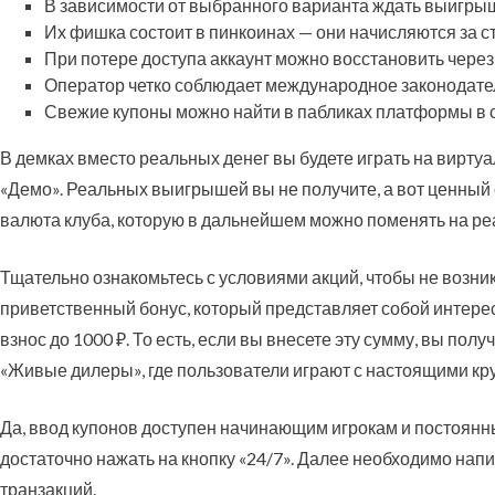
В зависимости от выбранного варианта ждать выигрыш 
Их фишка состоит в пинкоинах — они начисляются за с
При потере доступа аккаунт можно восстановить через
Оператор четко соблюдает международное законодател
Свежие купоны можно найти в пабликах платформы в 
В демках вместо реальных денег вы будете играть на виртуа
«Демо». Реальных выигрышей вы не получите, а вот ценный о
валюта клуба, которую в дальнейшем можно поменять на ре
Тщательно ознакомьтесь с условиями акций, чтобы не возн
приветственный бонус, который представляет собой интере
взнос до 1000 ₽. То есть, если вы внесете эту сумму, вы полу
«Живые дилеры», где пользователи играют с настоящими кру
Да, ввод купонов доступен начинающим игрокам и постоянны
достаточно нажать на кнопку «24/7». Далее необходимо нап
транзакций.