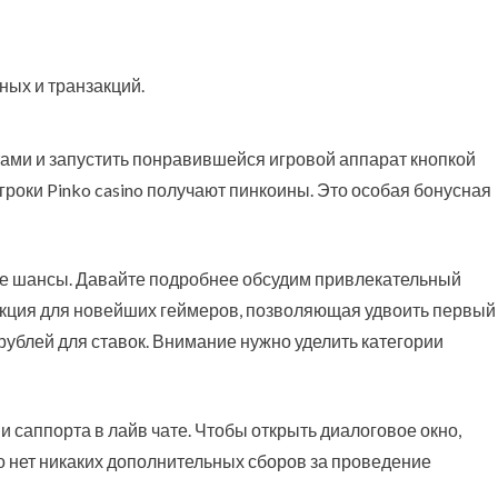
ных и транзакций.
отами и запустить понравившейся игровой аппарат кнопкой
гроки Pinko casino получают пинкоины. Это особая бонусная
ые шансы. Давайте подробнее обсудим привлекательный
акция для новейших геймеров, позволяющая удвоить первый
00 рублей для ставок. Внимание нужно уделить категории
 саппорта в лайв чате. Чтобы открыть диалоговое окно,
но нет никаких дополнительных сборов за проведение