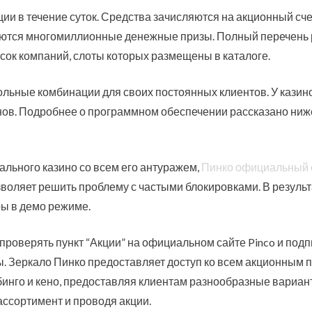
ции в течение суток. Средства зачисляются на акционный сч
ваются многомиллионные денежные призы. Полный перечень 
сок компаний, слоты которых размещены в каталоге.
ьные комбинации для своих постоянных клиентов. У казин
нов. Подробнее о программном обеспечении рассказано ниже
ального казино со всем его антуражем,
Пинко официальный 
воляет решить проблему с частыми блокировками. В результ
ры в демо режиме.
проверять пункт “Акции” на официальном сайте Pinco и под
. Зеркало Пинко предоставляет доступ ко всем акционным 
 бинго и кено, предоставляя клиентам разнообразные вариа
ассортимент и проводя акции.