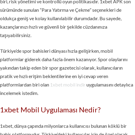
biri, risk yönetimi ve kontrollü oyun politikasıdır. 1xbet APK son
sürümünde sunulan “Para Yatırma ve Çekme” seçenekleri de
oldukça geniş ve kolay kullanılabilir durumdadır. Bu sayede,
kazançlarınızı hızlı ve güvenli bir şekilde cüzdanınıza
taşıyabilirsiniz.
Türkiye’de spor bahisleri dünyası hızla gelişirken, mobil
platformlar giderek daha fazla önem kazanıyor. Spor olaylarını
yakından takip eden bir spor gazetecisi olarak, kullanıcıların
pratik ve hızlı erişim beklentilerine en iyi cevap veren
platformlardan biri olan
1xbet mobil indir
uygulamasını detaylıca
incelemek istedim.
1xbet Mobil Uygulaması Nedir?
1xbet, dünya çapında milyonlarca kullanıcısı bulunan köklü bir
bahis platformudur. Türkiye’deki kullanıcılar için de özel olarak