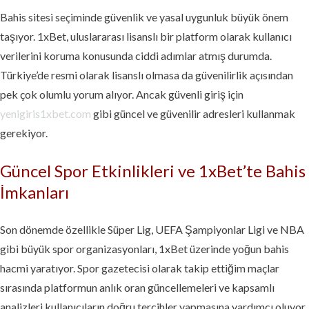
Bahis sitesi seçiminde güvenlik ve yasal uygunluk büyük önem
taşıyor. 1xBet, uluslararası lisanslı bir platform olarak kullanıcı
verilerini koruma konusunda ciddi adımlar atmış durumda.
Türkiye’de resmi olarak lisanslı olmasa da güvenilirlik açısından
pek çok olumlu yorum alıyor. Ancak güvenli giriş için
yenigiris1xbet.com
gibi güncel ve güvenilir adresleri kullanmak
gerekiyor.
Güncel Spor Etkinlikleri ve 1xBet’te Bahis
İmkanları
Son dönemde özellikle Süper Lig, UEFA Şampiyonlar Ligi ve NBA
gibi büyük spor organizasyonları, 1xBet üzerinde yoğun bahis
hacmi yaratıyor. Spor gazetecisi olarak takip ettiğim maçlar
sırasında platformun anlık oran güncellemeleri ve kapsamlı
analizleri kullanıcıların doğru tercihler yapmasına yardımcı oluyor.