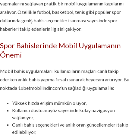
yapmalarını sağlayan pratik bir mobil uygulamanın kapılarını
aralıyor. Özellikle futbol, basketbol, tenis gibi popüler spor
dallarında geniş bahis seçenekleri sunması sayesinde spor
haberleri takip edenlerin ilgisini çekiyor.
Spor Bahislerinde Mobil Uygulamanın
Önemi
Mobil bahis uygulamaları, kullanıcıların maçları canlı takip
ederken anlık bahis yapma fırsatı sunarak heyecanı artırıyor. Bu
noktada 1xbetmobilindir.com’un sağladığı uygulama ile:
Yüksek hızda erişim mümkün oluyor,
Kullanıcı dostu arayüz sayesinde kolay navigasyon
sağlanıyor,
Canlı bahis seçenekleri ve anlık oran güncellemeleri takip
edilebiliyor,