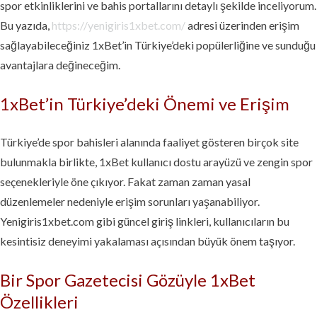
spor etkinliklerini ve bahis portallarını detaylı şekilde inceliyorum.
Bu yazıda,
https://yenigiris1xbet.com/
adresi üzerinden erişim
sağlayabileceğiniz 1xBet’in Türkiye’deki popülerliğine ve sunduğu
avantajlara değineceğim.
1xBet’in Türkiye’deki Önemi ve Erişim
Türkiye’de spor bahisleri alanında faaliyet gösteren birçok site
bulunmakla birlikte, 1xBet kullanıcı dostu arayüzü ve zengin spor
seçenekleriyle öne çıkıyor. Fakat zaman zaman yasal
düzenlemeler nedeniyle erişim sorunları yaşanabiliyor.
Yenigiris1xbet.com gibi güncel giriş linkleri, kullanıcıların bu
kesintisiz deneyimi yakalaması açısından büyük önem taşıyor.
Bir Spor Gazetecisi Gözüyle 1xBet
Özellikleri