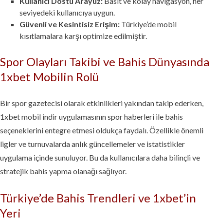
Kullanıcı Dostu Arayüz:
Basit ve kolay navigasyon, her
seviyedeki kullanıcıya uygun.
Güvenli ve Kesintisiz Erişim:
Türkiye’de mobil
kısıtlamalara karşı optimize edilmiştir.
Spor Olayları Takibi ve Bahis Dünyasında
1xbet Mobilin Rolü
Bir spor gazetecisi olarak etkinlikleri yakından takip ederken,
1xbet mobil indir uygulamasının spor haberleri ile bahis
seçeneklerini entegre etmesi oldukça faydalı. Özellikle önemli
ligler ve turnuvalarda anlık güncellemeler ve istatistikler
uygulama içinde sunuluyor. Bu da kullanıcılara daha bilinçli ve
stratejik bahis yapma olanağı sağlıyor.
Türkiye’de Bahis Trendleri ve 1xbet’in
Yeri