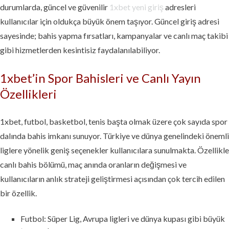
durumlarda, güncel ve güvenilir
1xbet yeni giriş
adresleri
kullanıcılar için oldukça büyük önem taşıyor. Güncel giriş adresi
sayesinde; bahis yapma fırsatları, kampanyalar ve canlı maç takibi
gibi hizmetlerden kesintisiz faydalanılabiliyor.
1xbet’in Spor Bahisleri ve Canlı Yayın
Özellikleri
1xbet, futbol, basketbol, tenis başta olmak üzere çok sayıda spor
dalında bahis imkanı sunuyor. Türkiye ve dünya genelindeki önemli
liglere yönelik geniş seçenekler kullanıcılara sunulmakta. Özellikle
canlı bahis bölümü, maç anında oranların değişmesi ve
kullanıcıların anlık strateji geliştirmesi açısından çok tercih edilen
bir özellik.
Futbol: Süper Lig, Avrupa ligleri ve dünya kupası gibi büyük