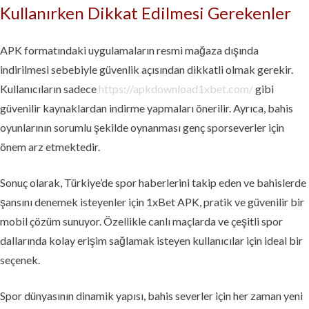
Kullanırken Dikkat Edilmesi Gerekenler
APK formatındaki uygulamaların resmi mağaza dışında
indirilmesi sebebiyle güvenlik açısından dikkatli olmak gerekir.
Kullanıcıların sadece
https://apkdownload1xbet.com/
gibi
güvenilir kaynaklardan indirme yapmaları önerilir. Ayrıca, bahis
oyunlarının sorumlu şekilde oynanması genç sporseverler için
önem arz etmektedir.
Sonuç olarak, Türkiye’de spor haberlerini takip eden ve bahislerde
şansını denemek isteyenler için 1xBet APK, pratik ve güvenilir bir
mobil çözüm sunuyor. Özellikle canlı maçlarda ve çeşitli spor
dallarında kolay erişim sağlamak isteyen kullanıcılar için ideal bir
seçenek.
Spor dünyasının dinamik yapısı, bahis severler için her zaman yeni