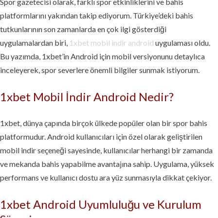
Spor gazetecisi olarak, farklı spor etkinliklerini ve bahis
platformlarını yakından takip ediyorum. Türkiye’deki bahis
tutkunlarının son zamanlarda en çok ilgi gösterdiği
uygulamalardan biri,
1xbet mobil indir android
uygulaması oldu.
Bu yazımda, 1xbet’in Android için mobil versiyonunu detaylıca
inceleyerek, spor severlere önemli bilgiler sunmak istiyorum.
1xbet Mobil İndir Android Nedir?
1xbet, dünya çapında birçok ülkede popüler olan bir spor bahis
platformudur. Android kullanıcıları için özel olarak geliştirilen
mobil indir seçeneği sayesinde, kullanıcılar herhangi bir zamanda
ve mekanda bahis yapabilme avantajına sahip. Uygulama, yüksek
performans ve kullanıcı dostu ara yüz sunmasıyla dikkat çekiyor.
1xbet Android Uyumluluğu ve Kurulum