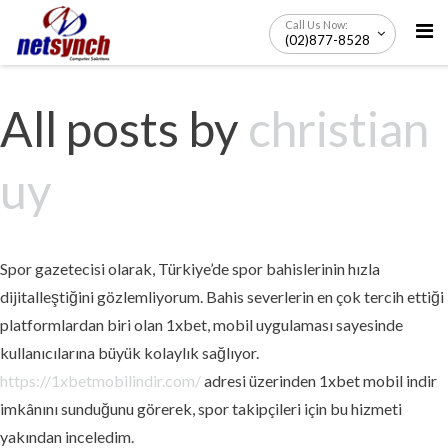
Skip
Call Us Now:
to
(02)877-8528
content
All posts by
christian
uy
Spor gazetecisi olarak, Türkiye’de spor bahislerinin hızla
dijitalleştiğini gözlemliyorum. Bahis severlerin en çok tercih ettiği
platformlardan biri olan 1xbet, mobil uygulaması sayesinde
kullanıcılarına büyük kolaylık sağlıyor.
https://1xbetmobilindir.com/
adresi üzerinden 1xbet mobil indir
imkânını sunduğunu görerek, spor takipçileri için bu hizmeti
yakından inceledim.