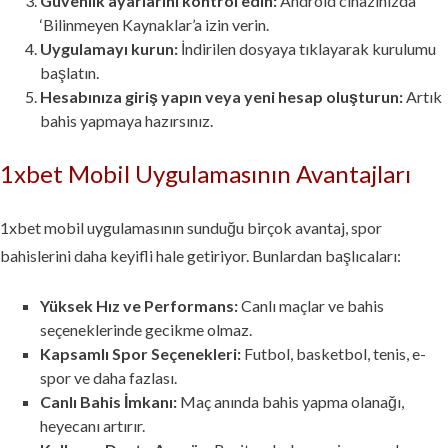
Güvenlik ayarlarını kontrol edin:
Android cihazınızda
‘Bilinmeyen Kaynaklar’a izin verin.
Uygulamayı kurun:
İndirilen dosyaya tıklayarak kurulumu
başlatın.
Hesabınıza giriş yapın veya yeni hesap oluşturun:
Artık
bahis yapmaya hazırsınız.
1xbet Mobil Uygulamasının Avantajları
1xbet mobil uygulamasının sunduğu birçok avantaj, spor
bahislerini daha keyifli hale getiriyor. Bunlardan başlıcaları:
Yüksek Hız ve Performans:
Canlı maçlar ve bahis
seçeneklerinde gecikme olmaz.
Kapsamlı Spor Seçenekleri:
Futbol, basketbol, tenis, e-
spor ve daha fazlası.
Canlı Bahis İmkanı:
Maç anında bahis yapma olanağı,
heyecanı artırır.