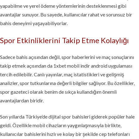
yapabilme ve yerel ödeme yöntemlerinin desteklenmesi gibi
avantajlar sunuyor. Bu sayede, kullanıcılar rahat ve sorunsuz bir
bahis deneyimi yaşayabiliyorlar.
Spor Etkinliklerini Takip Etme Kolaylığı
Sadece bahis açısından değil, spor haberlerini ve maç sonuçlarını
takip etmek açısından da 1xbet mobil indir android uygulaması
tercih edilebilir. Canlı yayınlar, maç istatistikleri ve gelişmiş
analizler, spor tutkunlarına değerli bilgiler sağlıyor. Bu özellikler,
spor gazeteci olarak benim de sıkça kullandığım önemli
avantajlardan biridir.
Son yıllarda Türkiye’de dijital spor bahisleri giderek popüler hale
geldi. Özellikle mobil cihazların yaygınlaşmasıyla birlikte,
kullanıcılar bahislerini hızlı ve kolay bir şekilde cep telefonları