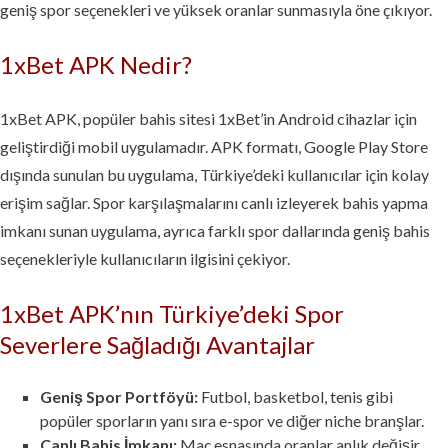
geniş spor seçenekleri ve yüksek oranlar sunmasıyla öne çıkıyor.
1xBet APK Nedir?
1xBet APK, popüler bahis sitesi 1xBet’in Android cihazlar için
geliştirdiği mobil uygulamadır. APK formatı, Google Play Store
dışında sunulan bu uygulama, Türkiye’deki kullanıcılar için kolay
erişim sağlar. Spor karşılaşmalarını canlı izleyerek bahis yapma
imkanı sunan uygulama, ayrıca farklı spor dallarında geniş bahis
seçenekleriyle kullanıcıların ilgisini çekiyor.
1xBet APK’nın Türkiye’deki Spor
Severlere Sağladığı Avantajlar
Geniş Spor Portföyü:
Futbol, basketbol, tenis gibi
popüler sporların yanı sıra e-spor ve diğer niche branşlar.
Canlı Bahis İmkanı:
Maç esnasında oranlar anlık değişir,