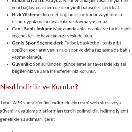
Kullanıcı Dostu Arayüz:
Basit ve anlaşılır tasarımıyla, hem
yeni başlayanlar hem de deneyimli bahisçiler için ideal.
Hızlı Yükleme:
İnternet bağlantısı ne kadar zayıf olursa
olsun, uygulama hızlıca açılır ve donma yaşamaz.
Canlı Bahis İmkanı:
Maç anında anlık oranlar ve farklı bahis
seçenekleri ile heyecanın zirvesinde olun.
Geniş Spor Seçenekleri:
Futbol, basketbol, tenis gibi
popüler sporların yanı sıra e-spor ve daha fazlasına da bahis
yapma olanağı.
Güvenlik:
Son sürümdeki güncellemeler sayesinde kişisel
bilgileriniz ve para transferleriniz korunur.
Nasıl İndirilir ve Kurulur?
1xbet APK son sürümünü indirmek için resmi web sitesi veya
güvenilir uygulama platformları tercih edilmelidir. İndirme işlemi
genellikle şu adımları içerir: