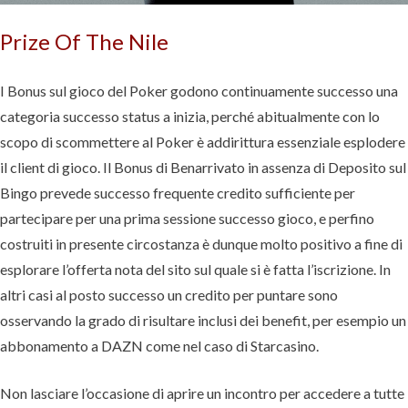
Prize Of The Nile
I Bonus sul gioco del Poker godono continuamente successo una
categoria successo status a inizia, perché abitualmente con lo
scopo di scommettere al Poker è addirittura essenziale esplodere
il client di gioco. Il Bonus di Benarrivato in assenza di Deposito sul
Bingo prevede successo frequente credito sufficiente per
partecipare per una prima sessione successo gioco, e perfino
costruiti in presente circostanza è dunque molto positivo a fine di
esplorare l’offerta nota del sito sul quale si è fatta l’iscrizione. In
altri casi al posto successo un credito per puntare sono
osservando la grado di risultare inclusi dei benefit, per esempio un
abbonamento a DAZN come nel caso di Starcasino.
Non lasciare l’occasione di aprire un incontro per accedere a tutte