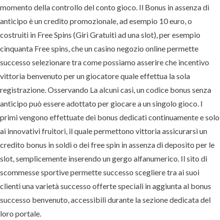
momento della controllo del conto gioco. Il Bonus in assenza di
anticipo è un credito promozionale, ad esempio 10 euro, o
costruiti in Free Spins (Giri Gratuiti ad una slot), per esempio
cinquanta Free spins, che un casino negozio online permette
successo selezionare tra come possiamo asserire che incentivo
vittoria benvenuto per un giocatore quale effettua la sola
registrazione. Osservando La alcuni casi, un codice bonus senza
anticipo può essere adottato per giocare a un singolo gioco. I
primi vengono effettuate dei bonus dedicati continuamente e solo
ai innovativi fruitori, il quale permettono vittoria assicurarsi un
credito bonus in soldi o dei free spin in assenza di deposito per le
slot, semplicemente inserendo un gergo alfanumerico. Il sito di
scommesse sportive permette successo scegliere tra ai suoi
clienti una varietà successo offerte speciali in aggiunta al bonus
successo benvenuto, accessibili durante la sezione dedicata del
loro portale.