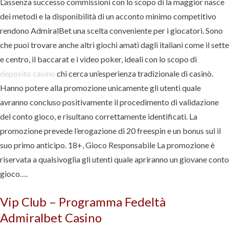
L’assenza successo commissioni con lo scopo di la maggior nasce
dei metodi e la disponibilità di un acconto minimo competitivo
rendono AdmiralBet una scelta conveniente per i giocatori. Sono
che puoi trovare anche altri giochi amati dagli italiani come il sette
e centro, il baccarat e i video poker, ideali con lo scopo di
deposito casinò
chi cerca un’esperienza tradizionale di casinò.
Hanno potere alla promozione unicamente gli utenti quale
avranno concluso positivamente il procedimento di validazione
del conto gioco, e risultano correttamente identificati. La
promozione prevede l’erogazione di 20 freespin e un bonus sul il
suo primo anticipo. 18+, Gioco Responsabile La promozione è
riservata a qualsivoglia gli utenti quale apriranno un giovane conto
gioco….
Vip Club – Programma Fedeltà
Admiralbet Casino