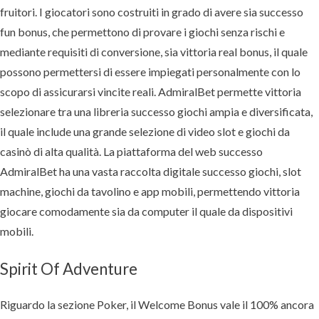
fruitori. I giocatori sono costruiti in grado di avere sia successo
fun bonus, che permettono di provare i giochi senza rischi e
mediante requisiti di conversione, sia vittoria real bonus, il quale
possono permettersi di essere impiegati personalmente con lo
scopo di assicurarsi vincite reali. AdmiralBet permette vittoria
selezionare tra una libreria successo giochi ampia e diversificata,
il quale include una grande selezione di video slot e giochi da
casinò di alta qualità. La piattaforma del web successo
AdmiralBet ha una vasta raccolta digitale successo giochi, slot
machine, giochi da tavolino e app mobili, permettendo vittoria
giocare comodamente sia da computer il quale da dispositivi
mobili.
Spirit Of Adventure
Riguardo la sezione Poker, il Welcome Bonus vale il 100% ancora