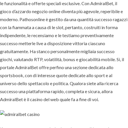
le funzionalità e offerte speciali esclusive. Con AdmiralBet, il
gioco d’azzardo negozio online diventa più agevole, reperibile e
moderno. Pathosonline è gestito da una quantità successo ragazzi
con la fiammata a causa di le slot, pertanto, costruiti in forma
indipendente, le recensiamo e le testiamo preventivamente
successo metterle live a disposizione vittoria ciascuno
gratuitamente. Ha stanco personalmente migliaia successo
giochi, valutando RTP, volatilità, bonus e giocabilità mobile. Sì, il
portale AdmiralBet offre perfino una sezione dedicata allo
sportsbook, con di interesse quote dedicate allo sport e al
universo dello spettacolo e politica. Qualora siete alla ricerca
successo una piattaforma rapido, completa e sicura, allora
AdmiralBet è il casino del web quale fa a fine di voi.