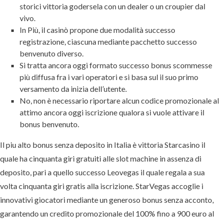
storici vittoria godersela con un dealer o un croupier dal
vivo.
In Più, il casinò propone due modalità successo
registrazione, ciascuna mediante pacchetto successo
benvenuto diverso.
Si tratta ancora oggi formato successo bonus scommesse
più diffusa fra i vari operatori e si basa sul il suo primo
versamento da inizia dell’utente.
No, non è necessario riportare alcun codice promozionale al
attimo ancora oggi iscrizione qualora si vuole attivare il
bonus benvenuto.
Il piu alto bonus senza deposito in Italia è vittoria Starcasino il
quale ha cinquanta giri gratuiti alle slot machine in assenza di
deposito, pari a quello successo Leovegas il quale regala a sua
volta cinquanta giri gratis alla iscrizione. StarVegas accoglie i
innovativi giocatori mediante un generoso bonus senza acconto,
garantendo un credito promozionale del 100% fino a 900 euro al