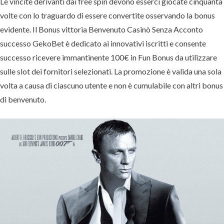
Le vincite derivanti dai free spin devono esserci giocate cinquanta
volte con lo traguardo di essere convertite osservando la bonus
evidente. Il Bonus vittoria Benvenuto Casinò Senza Acconto
successo GekoBet è dedicato ai innovativi iscritti e consente
successo ricevere immantinente 100€ in Fun Bonus da utilizzare
sulle slot dei fornitori selezionati. La promozione è valida una sola
volta a causa di ciascuno utente e non è cumulabile con altri bonus
di benvenuto.