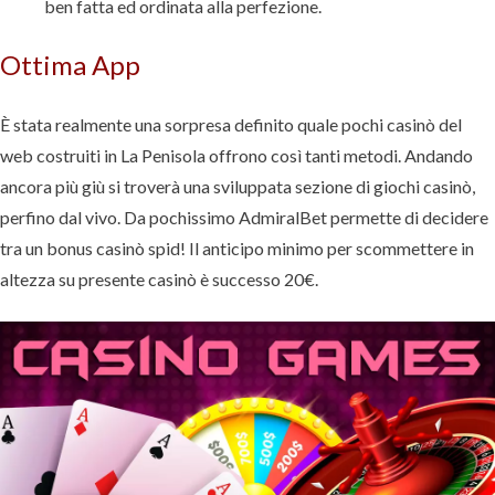
ben fatta ed ordinata alla perfezione.
Ottima App
È stata realmente una sorpresa definito quale pochi casinò del
web costruiti in La Penisola offrono così tanti metodi. Andando
ancora più giù si troverà una sviluppata sezione di giochi casinò,
perfino dal vivo. Da pochissimo AdmiralBet permette di decidere
tra un bonus casinò spid! Il anticipo minimo per scommettere in
altezza su presente casinò è successo 20€.