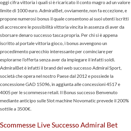
oggi cifra vittoria i quali si è ricaricato il conto magro ad un valore
limite di 1000 euro. AdmiralBet, ovviamente, non fa eccezione, e
propone numerosi bonus il quale consentono ai suoi utenti iscritti
di accrescere le possibilità vittoria vincita in assenza di aver da
sborsare denaro successo tasca propria. Per chi si è appena
iscritto al portale vittoria gioco, i bonus avvengono un
procedimento parecchio interessante per cominciare per
esplorarne l’offerta senza aver da impiegare il infatti soldi.
AdmiralBet è infatti il brand del web successo Admiral Sport,
società che opera nel nostro Paese dal 2012 e possiede la
concessione GAD 15096, in aggiunta alle concessioni 4517 e
4005 per le scommesse retail. Il Bonus successo Benvenuto
mediante anticipo sulle Slot machine Novomatic prevede il 200%
sottile a 3500€.
Scommesse Live Successo Admiral Bet