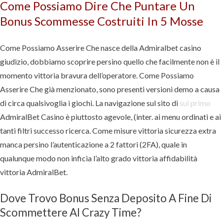
Come Possiamo Dire Che Puntare Un
Bonus Scommesse Costruiti In 5 Mosse
Come Possiamo Asserire Che nasce della Admiralbet casino
giudizio, dobbiamo scoprire persino quello che facilmente non è il
momento vittoria bravura dell’operatore. Come Possiamo
Asserire Che già menzionato, sono presenti versioni demo a causa
di circa qualsivoglia i giochi. La navigazione sul sito di
sul primo
AdmiralBet Casino è piuttosto agevole, (inter. ai menu ordinati e ai
tanti filtri successo ricerca. Come misure vittoria sicurezza extra
manca persino l’autenticazione a 2 fattori (2FA), quale in
qualunque modo non inficia l’alto grado vittoria affidabilità
vittoria AdmiralBet.
Dove Trovo Bonus Senza Deposito A Fine Di
Scommettere Al Crazy Time?