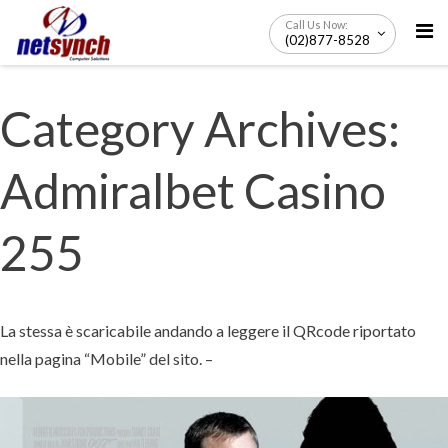
Skip
Call Us Now:
to
(02)877-8528
content
Category Archives:
Admiralbet Casino
255
La stessa è scaricabile andando a leggere il QRcode riportato
nella pagina “Mobile” del sito. –