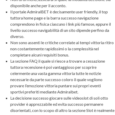
disponibile anche per il acconto.
Il portale AdmiralBET è decisamente user friendly, il top
tuttora home page e la barra successo navigazione
comprendono in fisica ciascuno i link più famose, eppure il
livello successo navigabilità di un sito dipende perfino da
diverso.
Non sono assenti le critiche correlate ai tempi vittoria ritiro
non costantemente rapidissimi o la complessità nel
completare alcuni requisiti bonus.
La sezione FAQ il quale si riesce a trovare a cessazione
tuttora recensione è poi vantaggioso per scoprire
celermente una vasta gamma vittoria tutte le notizie
necessarie da parte successo coloro il quale vogliono
provare l’emozione vittoria puntare sui propri eventi
sportivi preferiti mediante Admiralbet.
La decisione successo giocare sulle videoslot di soli otto
provider è apprezzabile ed evita successo permanere
disorientati, con lo scopo di altro la sezione Slot è realmente