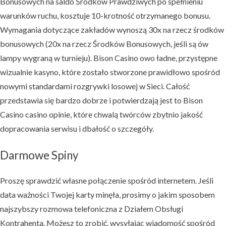
Bonusowych na saldo Środków Prawdziwych po spełnieniu
warunków ruchu, kosztuje 10-krotność otrzymanego bonusu.
Wymagania dotyczące zakładów wynoszą 30x na rzecz środków
bonusowych (20x na rzecz Środków Bonusowych, jeśli są ów
lampy wygraną w turnieju). Bison Casino owo ładne, przystępne
wizualnie kasyno, które zostało stworzone prawidłowo spośród
nowymi standardami rozgrywki losowej w Sieci. Całość
przedstawia się bardzo dobrze i potwierdzają jest to Bison
Casino casino opinie, które chwalą twórców zbytnio jakość
dopracowania serwisu i dbałość o szczegóły.
Darmowe Spiny
Proszę sprawdzić własne połączenie spośród internetem. Jeśli
data ważności Twojej karty minęła, prosimy o jakim sposobem
najszybszy rozmowa telefoniczna z Działem Obsługi
Kontrahenta. Możesz to zrobić, wysyłając wiadomość spośród