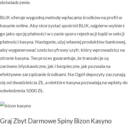
doświadczenie.
BLIK oferuje wygodną metodę wpłacania środków na profil w
kasynie online. Aby skorzystać spośród BLIK, najpierw wybierz
go jako opcję płatności w czasie sporu rejestracji bądź w sekcji
płatności kasyna. Następnie, użyj własnej produktów bankowej,
aby wygenerować sześciocyfrowy szyfr, który wprowadzisz na
stronie kasyna. Ten proces gwarantuje, że transakcje są
zarówno błyskawiczne, jak i bezpieczne, jak pozwala na
efektywne zarządzanie środkami. Na Ogół depozyty zaczynają
się od dwadzieścia ZŁ, a niektóre kasyna pozwalają na wpłaty do
odwiedzenia 5000 ZŁ.
Graj Zbyt Darmowe Spiny Bizon Kasyno