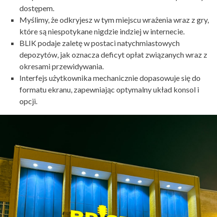
dostępem.
Myślimy, że odkryjesz w tym miejscu wrażenia wraz z gry,
które są niespotykane nigdzie indziej w internecie.
BLIK podaje zaletę w postaci natychmiastowych
depozytów, jak oznacza deficyt opłat związanych wraz z
okresami przewidywania.
Interfejs użytkownika mechanicznie dopasowuje się do
formatu ekranu, zapewniając optymalny układ konsol i
opcji.