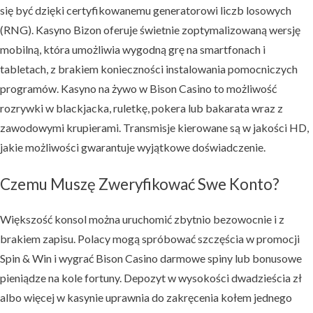
się być dzięki certyfikowanemu generatorowi liczb losowych
(RNG). Kasyno Bizon oferuje świetnie zoptymalizowaną wersję
mobilną, która umożliwia wygodną grę na smartfonach i
tabletach, z brakiem konieczności instalowania pomocniczych
programów. Kasyno na żywo w Bison Casino to możliwość
rozrywki w blackjacka, ruletkę, pokera lub bakarata wraz z
zawodowymi krupierami. Transmisje kierowane są w jakości HD,
jakie możliwości gwarantuje wyjątkowe doświadczenie.
Czemu Muszę Zweryfikować Swe Konto?
Większość konsol można uruchomić zbytnio bezowocnie i z
brakiem zapisu. Polacy mogą spróbować szczęścia w promocji
Spin & Win i wygrać Bison Casino darmowe spiny lub bonusowe
pieniądze na kole fortuny. Depozyt w wysokości dwadzieścia zł
albo więcej w kasynie uprawnia do zakręcenia kołem jednego