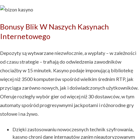
Bonusy Blik W Naszych Kasynach
Internetowego
Depozyty są wytwarzane niezwłocznie, a wypłaty – w zależności
od czasu strategie – trafiają do odwiedzenia zawodników
chociażby w 15 minutek. Kasyno podaje imponującą bibliotekę
więcej niż 3500 komputerów spośród wielkim średnim RTP, jak
przyciąga zarówno nowych, jak i doświadczonych użytkowników.
Oferuje rozległy wybór gier od więcej niż 30 dostawców, w tym
automaty spośród progresywnymi jackpotami i różnorodne gry
stołowe i na żywo.
Dzięki zastosowaniu nowoczesnych technik szyfrowania,
kasyno chroni dane internautów zanim nieautoryzowanym