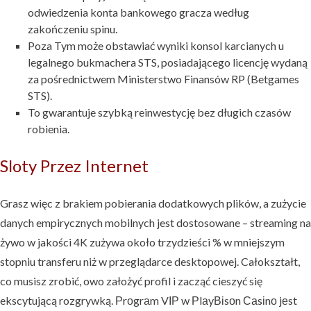
odwiedzenia konta bankowego gracza według
zakończeniu spinu.
Poza Tym może obstawiać wyniki konsol karcianych u
legalnego bukmachera STS, posiadającego licencję wydaną
za pośrednictwem Ministerstwo Finansów RP (Betgames
STS).
To gwarantuje szybką reinwestycję bez długich czasów
robienia.
Sloty Przez Internet
Grasz więc z brakiem pobierania dodatkowych plików, a zużycie
danych empirycznych mobilnych jest dostosowane – streaming na
żywo w jakości 4K zużywa około trzydzieści % w mniejszym
stopniu transferu niż w przeglądarce desktopowej. Całokształt,
co musisz zrobić, owo założyć profil i zacząć cieszyć się
ekscytującą rozgrywką. Рrоgrаm VІР w РlаyВіsоn Саsіnо jеst