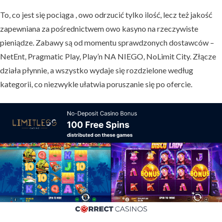
To, co jest się pociąga , owo odrzucić tylko ilość, lecz też jakość
zapewniana za pośrednictwem owo kasyno na rzeczywiste
pieniądze. Zabawy są od momentu sprawdzonych dostawców –
NetEnt, Pragmatic Play, Play’n NA NIEGO, NoLimit City. Złącze
działa płynnie, a wszystko wydaje się rozdzielone według
kategorii, co niezwykle ułatwia poruszanie się po ofercie.