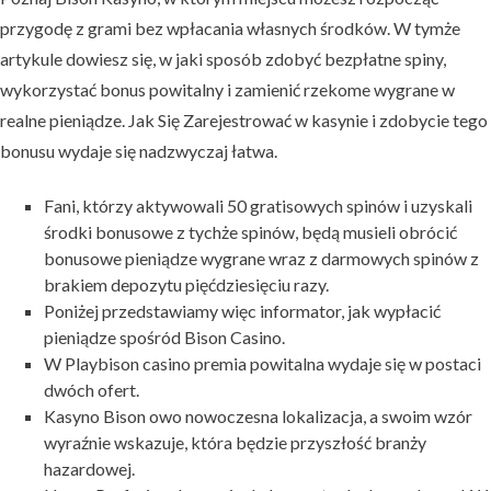
przygodę z grami bez wpłacania własnych środków. W tymże
artykule dowiesz się, w jaki sposób zdobyć bezpłatne spiny,
wykorzystać bonus powitalny i zamienić rzekome wygrane w
realne pieniądze. Jak Się Zarejestrować w kasynie i zdobycie tego
bonusu wydaje się nadzwyczaj łatwa.
Fani, którzy aktywowali 50 gratisowych spinów i uzyskali
środki bonusowe z tychże spinów, będą musieli obrócić
bonusowe pieniądze wygrane wraz z darmowych spinów z
brakiem depozytu pięćdziesięciu razy.
Poniżej przedstawiamy więc informator, jak wypłacić
pieniądze spośród Bison Casino.
W Playbison casino premia powitalna wydaje się w postaci
dwóch ofert.
Kasyno Bison owo nowoczesna lokalizacja, a swoim wzór
wyraźnie wskazuje, która będzie przyszłość branży
hazardowej.