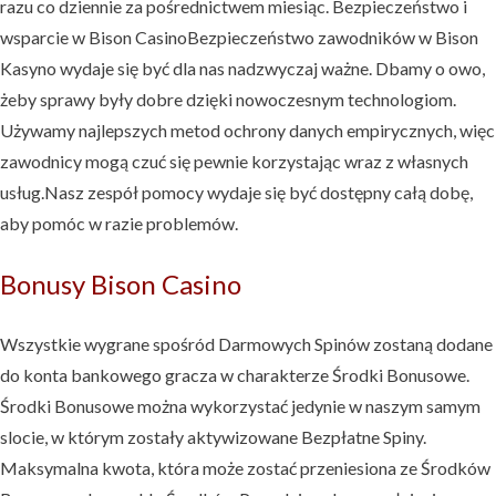
razu co dziennie za pośrednictwem miesiąc. Bezpieczeństwo i
wsparcie w Bison CasinoBezpieczeństwo zawodników w Bison
Kasyno wydaje się być dla nas nadzwyczaj ważne. Dbamy o owo,
żeby sprawy były dobre dzięki nowoczesnym technologiom.
Używamy najlepszych metod ochrony danych empirycznych, więc
zawodnicy mogą czuć się pewnie korzystając wraz z własnych
usług.Nasz zespół pomocy wydaje się być dostępny całą dobę,
aby pomóc w razie problemów.
Bonusy Bison Casino
Wszystkie wygrane spośród Darmowych Spinów zostaną dodane
do konta bankowego gracza w charakterze Środki Bonusowe.
Środki Bonusowe można wykorzystać jedynie w naszym samym
slocie, w którym zostały aktywizowane Bezpłatne Spiny.
Maksymalna kwota, która może zostać przeniesiona ze Środków