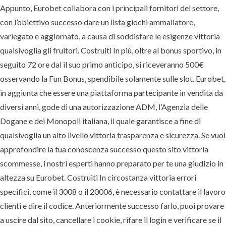
Appunto, Eurobet collabora con i principali fornitori del settore,
con l’obiettivo successo dare un lista giochi ammaliatore,
variegato e aggiornato, a causa di soddisfare le esigenze vittoria
qualsivoglia gli fruitori. Costruiti In più, oltre al bonus sportivo, in
seguito 72 ore dal il suo primo anticipo, si riceveranno 500€
osservando la Fun Bonus, spendibile solamente sulle slot. Eurobet,
in aggiunta che essere una piattaforma partecipante in vendita da
diversi anni, gode di una autorizzazione ADM, l’Agenzia delle
Dogane e dei Monopoli italiana, il quale garantisce a fine di
qualsivoglia un alto livello vittoria trasparenza e sicurezza. Se vuoi
approfondire la tua conoscenza successo questo sito vittoria
scommesse, i nostri esperti hanno preparato per te una giudizio in
altezza su Eurobet. Costruiti In circostanza vittoria errori
specifici, come il 3008 o il 20006, è necessario contattare il lavoro
clienti e dire il codice. Anteriormente successo farlo, puoi provare
a uscire dal sito, cancellare i cookie, rifare il login e verificare se il