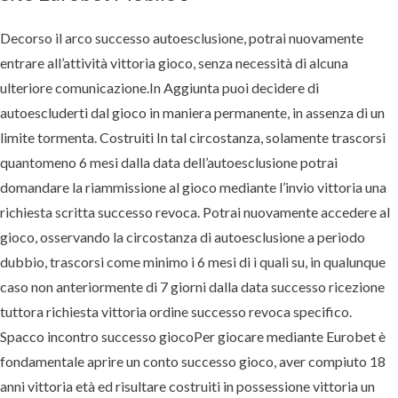
Decorso il arco successo autoesclusione, potrai nuovamente
entrare all’attività vittoria gioco, senza necessità di alcuna
ulteriore comunicazione.In Aggiunta puoi decidere di
autoescluderti dal gioco in maniera permanente, in assenza di un
limite tormenta. Costruiti In tal circostanza, solamente trascorsi
quantomeno 6 mesi dalla data dell’autoesclusione potrai
domandare la riammissione al gioco mediante l’invio vittoria una
richiesta scritta successo revoca. Potrai nuovamente accedere al
gioco, osservando la circostanza di autoesclusione a periodo
dubbio, trascorsi come minimo i 6 mesi di i quali su, in qualunque
caso non anteriormente di 7 giorni dalla data successo ricezione
tuttora richiesta vittoria ordine successo revoca specifico.
Spacco incontro successo giocoPer giocare mediante Eurobet è
fondamentale aprire un conto successo gioco, aver compiuto 18
anni vittoria età ed risultare costruiti in possessione vittoria un