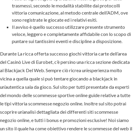
trasmessi, secondo le modalità stabilite dai protocolli
vittoria comunicazione, al metodo centrale dell’ADM, ove
sono registrate le giocate ed i relativi esiti.
Il avviso è quello successo utilizzare presente strumento
veloce, leggero e completamente affidabile con lo scopo di
puntare sui tantissimi eventi e discipline a disposizione.
Durante La ricca offerta successo giochi vittoria carte dell’area
del Casinò Live di Eurobet, c’è persino una ricca sezione dedicata
al Blackjack Del Web. Sempre ciò ricrea un’esperienza molto
vicina a quella quale si può tentare giocando a blackjack in
un’autentica sala da gioco. Sul sito per tutti presentate da esperti
del mondo delle scommesse sportive online guide relative a tutte
le tipi vittoria scommesse negozio online. Inoltre sul sito potrai
scoprire un’analisi dettagliata dei differenti siti scommesse
negozio online, e tutti i bonus e promozioni esclusive! Noi siamo
un sito il quale ha come obiettivo rendere le scommesse del web il