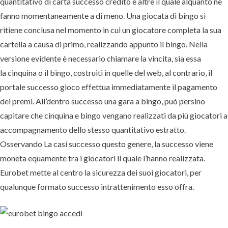
quantitativo di carta successo credito e altre il quale alquanto ne
fanno momentaneamente a di meno. Una giocata di bingo si
ritiene conclusa nel momento in cui un giocatore completa la sua
cartella a causa di primo, realizzando appunto il bingo. Nella
versione evidente è necessario chiamare la vincita, sia essa
la cinquina o il bingo, costruiti in quelle del web, al contrario, il
portale successo gioco effettua immediatamente il pagamento
dei premi. All’dentro successo una gara a bingo, può persino
capitare che cinquina e bingo vengano realizzati da più giocatori a
accompagnamento dello stesso quantitativo estratto.
Osservando La casi successo questo genere, la successo viene
moneta equamente tra i giocatori il quale l’hanno realizzata.
Eurobet mette al centro la sicurezza dei suoi giocatori, per
qualunque formato successo intrattenimento esso offra.