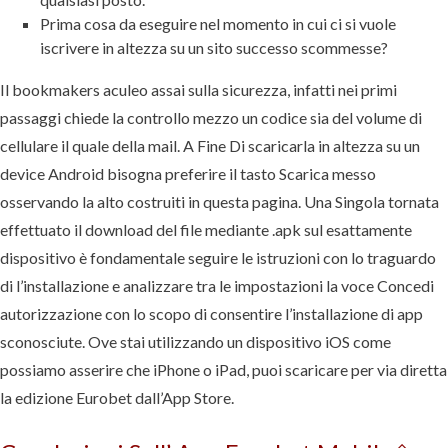
Prima cosa da eseguire nel momento in cui ci si vuole
iscrivere in altezza su un sito successo scommesse?
Il bookmakers aculeo assai sulla sicurezza, infatti nei primi
passaggi chiede la controllo mezzo un codice sia del volume di
cellulare il quale della mail. A Fine Di scaricarla in altezza su un
device Android bisogna preferire il tasto Scarica messo
osservando la alto costruiti in questa pagina. Una Singola tornata
effettuato il download del file mediante .apk sul esattamente
dispositivo è fondamentale seguire le istruzioni con lo traguardo
di l’installazione e analizzare tra le impostazioni la voce Concedi
autorizzazione con lo scopo di consentire l’installazione di app
sconosciute. Ove stai utilizzando un dispositivo iOS come
possiamo asserire che iPhone o iPad, puoi scaricare per via diretta
la edizione Eurobet dall’App Store.