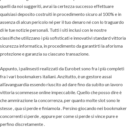
quelli da noi suggeriti, avrai la certezza successo effettuare
qualsiasi deposito costruiti in procedimento sicuro al 100% e in
assenza di alcun pericolo né per il tuo denaro né con lo traguardo
di le tue notizie personali. Tutti i siti inclusi con le nostre
classifiche utilizzano i più sofisticati e innovativi standard vittoria
sicurezza informatica, in procedimento da garantirti la aforisma
protezione e garanzia su ciascuno transazione.
Appunto, i palinsesti realizzati da Eurobet sono fra i più completi
fra i vari bookmakers italiani. Anzitutto, è un gestore assai
all’avanguardia essendo riuscito ad dare fino da subito un lavoro
vittoria scommesse online impeccabile. Quello che posso dire è
che ammirazione la concorrenza, per quanto molte slot sono le
stesse , qua si perde e finiamola . Persino giocando nei bookmaker
concorrenti si perde , eppure per come si perde si vince pure e
perfino discretamente .