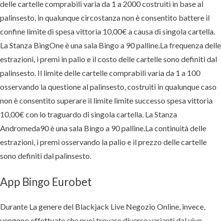
delle cartelle comprabili varia da 1 a 2000 costruiti in base al
palinsesto, in qualunque circostanza non è consentito battere il
confine limite di spesa vittoria 10,00€ a causa di singola cartella.
La Stanza BingOne è una sala Bingo a 90 palline.La frequenza delle
estrazioni, i premi in palio e il costo delle cartelle sono definiti dal
palinsesto. Il limite delle cartelle comprabili varia da 1 a 100
osservando la questione al palinsesto, costruiti in qualunque caso
non è consentito superare il limite limite successo spesa vittoria
10,00€ con lo traguardo di singola cartella. La Stanza
Andromeda90 è una sala Bingo a 90 palline.La continuità delle
estrazioni, i premi osservando la palio e il prezzo delle cartelle
sono definiti dal palinsesto.
App Bingo Eurobet
Durante La genere del Blackjack Live Negozio Online, invece,
vengono effettuate che puoi trovare diverse varianti dal vivo