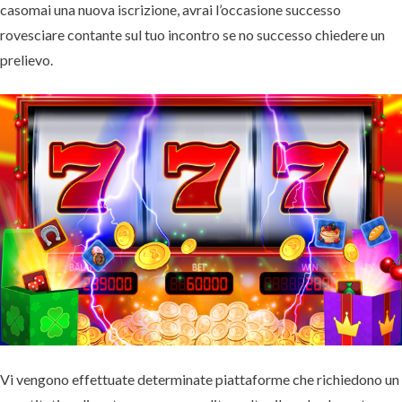
casomai una nuova iscrizione, avrai l’occasione successo
rovesciare contante sul tuo incontro se no successo chiedere un
prelievo.
Vi vengono effettuate determinate piattaforme che richiedono un