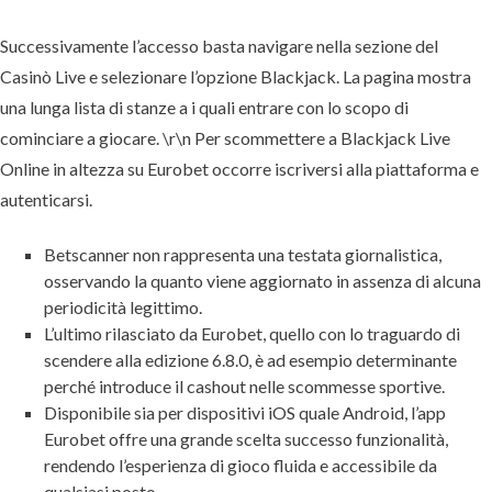
Successivamente l’accesso basta navigare nella sezione del
Casinò Live e selezionare l’opzione Blackjack. La pagina mostra
una lunga lista di stanze a i quali entrare con lo scopo di
cominciare a giocare. \r\n Per scommettere a Blackjack Live
Online in altezza su Eurobet occorre iscriversi alla piattaforma e
autenticarsi.
Betscanner non rappresenta una testata giornalistica,
osservando la quanto viene aggiornato in assenza di alcuna
periodicità legittimo.
L’ultimo rilasciato da Eurobet, quello con lo traguardo di
scendere alla edizione 6.8.0, è ad esempio determinante
perché introduce il cashout nelle scommesse sportive.
Disponibile sia per dispositivi iOS quale Android, l’app
Eurobet offre una grande scelta successo funzionalità,
rendendo l’esperienza di gioco fluida e accessibile da
qualsiasi posto.