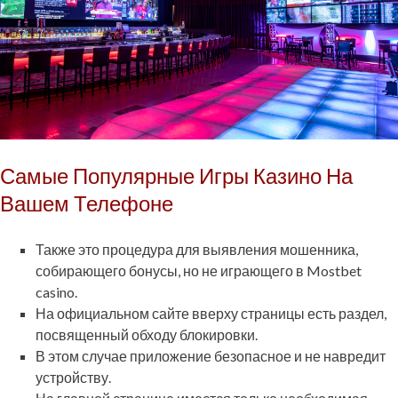
Самые Популярные Игры Казино На
Вашем Телефоне
Также это процедура для выявления мошенника,
собирающего бонусы, но не играющего в Mostbet
casino.
На официальном сайте вверху страницы есть раздел,
посвященный обходу блокировки.
В этом случае приложение безопасное и не навредит
устройству.