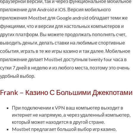
браузерной версии, так и через функциональное мобильное
приложение для Android и iOS. Версия мобильного
приложения Mostbet для Google android обладает теми же
функциями, что и версии для настольных компьютеров и
других платформ. Вы можете продолжать пополнять счет,
выводить деньги, делать ставки на любимые спортивные
события, играть в те же игры казино и так далее. Мобильное
приложение делает Mostbet доступным twenty four часа в
сутки 7 дней в неделю и из любого места, поэтому это очень
удобный выбор.
Frank – Казино С Большими Джекпотами
При подключении к VPN ваш компьютер выходит в
интернет не напрямую, а через удаленный компьютер,
который может находится в другой стране.
Mostbet предлагает большой выбор игр казино,