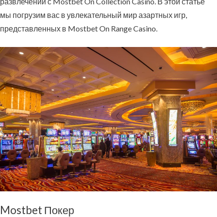
развлечений с Mostbet On Collection Casino. В этой статье
мы погрузим вас в увлекательный мир азартных игр,
представленных в Mostbet On Range Casino.
Mostbet Покер