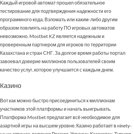
Каждый игровой автомат прошел обязательное
тестирование для подтверждения надежности его
программного кода. Взломать или каким-либо другим
образом повлиять на работу ПО игровых автоматов
невозможно. Mostbet KZ является надежным и
проверенным партнером для игроков по территории
Казахстана и стран СНГ. За долгое время работы портал
завоевал доверие миллионов пользователей своим
качество услуг, которое улучшается с каждым днем.
Казино
Вот как можно быстро присоединиться к миллионам
участников этой платформы и начать выигрывать.
Платформа Mostbet предлагает всё необходимое для
азартной игры на высшем уровне. Казино работает в ninety-
seven странах, включая Россию, Украину, Казахстан, Турцию