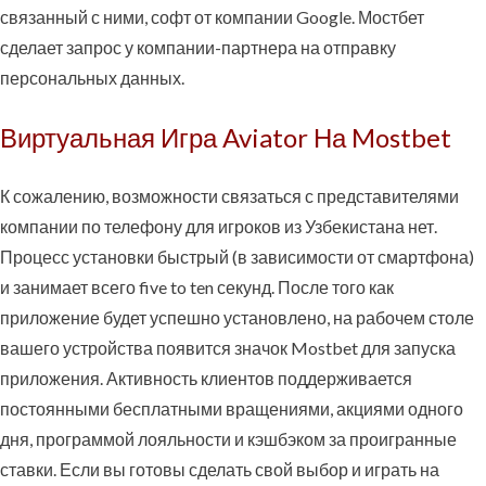
связанный с ними, софт от компании Google. Мостбет
сделает запрос у компании-партнера на отправку
персональных данных.
Виртуальная Игра Aviator На Mostbet
К сожалению, возможности связаться с представителями
компании по телефону для игроков из Узбекистана нет.
Процесс установки быстрый (в зависимости от смартфона)
и занимает всего five to ten секунд. После того как
приложение будет успешно установлено, на рабочем столе
вашего устройства появится значок Mostbet для запуска
приложения. Активность клиентов поддерживается
постоянными бесплатными вращениями, акциями одного
дня, программой лояльности и кэшбэком за проигранные
ставки. Если вы готовы сделать свой выбор и играть на