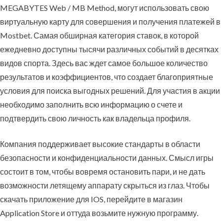
MEGABYTES Web / MB Method, могут использовать свою
виртуальную карту для совершения и получения платежей в
Mostbet. Самая обширная категория ставок, в которой
ежедневно доступны тысячи различных событий в десятках
видов спорта. Здесь вас ждет самое большое количество
результатов и коэффициентов, что создает благоприятные
условия для поиска выгодных решений. Для участия в акции
необходимо заполнить всю информацию о счете и
подтвердить свою личность как владельца профиля.
Компания поддерживает высокие стандарты в области
безопасности и конфиденциальности данных. Смысл игры
состоит в том, чтобы вовремя остановить пари, и не дать
возможности летящему аппарату скрыться из глаз. Чтобы
скачать приложение для IOS, перейдите в магазин
Application Store и оттуда возьмите нужную программу.