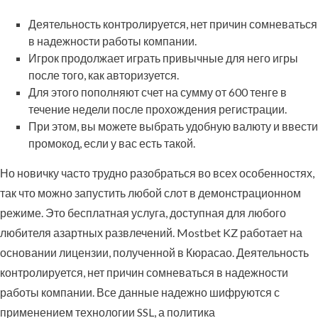
Деятельность контролируется, нет причин сомневаться
в надежности работы компании.
Игрок продолжает играть привычные для него игры
после того, как авторизуется.
Для этого пополняют счет на сумму от 600 тенге в
течение недели после прохождения регистрации.
При этом, вы можете выбрать удобную валюту и ввести
промокод, если у вас есть такой.
Но новичку часто трудно разобраться во всех особенностях,
так что можно запустить любой слот в демонстрационном
режиме. Это бесплатная услуга, доступная для любого
любителя азартных развлечений. Mostbet KZ работает на
основании лицензии, полученной в Кюрасао. Деятельность
контролируется, нет причин сомневаться в надежности
работы компании. Все данные надежно шифруются с
применением технологии SSL, а политика