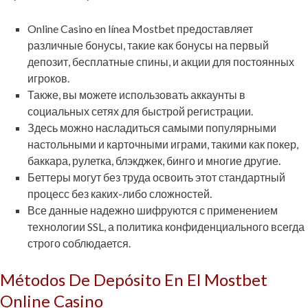
Online Casino en línea Mostbet предоставляет
различные бонусы, такие как бонусы на первый
депозит, бесплатные спины, и акции для постоянных
игроков.
Также, вы можете использовать аккаунты в
социальных сетях для быстрой регистрации.
Здесь можно насладиться самыми популярными
настольными и карточными играми, такими как покер,
баккара, рулетка, блэкджек, бинго и многие другие.
Беттеры могут без труда освоить этот стандартный
процесс без каких-либо сложностей.
Все данные надежно шифруются с применением
технологии SSL, а политика конфиденциального всегда
строго соблюдается.
Métodos De Depósito En El Mostbet
Online Casino