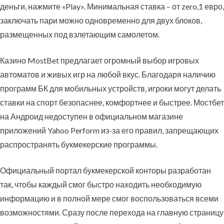
деньги, нажмите «Play». Минимальная ставка – от zero,1 евро,
заключать пари можно одновременно для двух блоков,
размещенных под взлетающим самолетом.
Казино MostBet предлагает огромный выбор игровых
автоматов и живых игр на любой вкус. Благодаря наличию
программ БК для мобильных устройств, игроки могут делать
ставки на спорт безопаснее, комфортнее и быстрее. Мостбет
на Андроид недоступен в официальном магазине
приложений Yahoo Perform из-за его правил, запрещающих
распространять букмекерские программы.
Официальный портал букмекерской конторы разработан
так, чтобы каждый смог быстро находить необходимую
информацию и в полной мере смог воспользоваться всеми
возможностями. Сразу после перехода на главную страницу