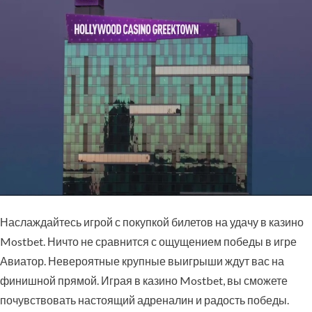
Наслаждайтесь игрой с покупкой билетов на удачу в казино
Mostbet. Ничто не сравнится с ощущением победы в игре
Авиатор. Невероятные крупные выигрыши ждут вас на
финишной прямой. Играя в казино Mostbet, вы сможете
почувствовать настоящий адреналин и радость победы.