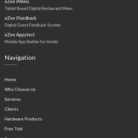
eZee iMenu
Tablet Based Digital Restaurant Menu
eZee iFeedback
Digital Guest Feedback System
eZee Appytect
Mobile App Builder for Hotels
Navigation
Home
Why Choose Us
Services
Clients
Hardware Products
Free Trial