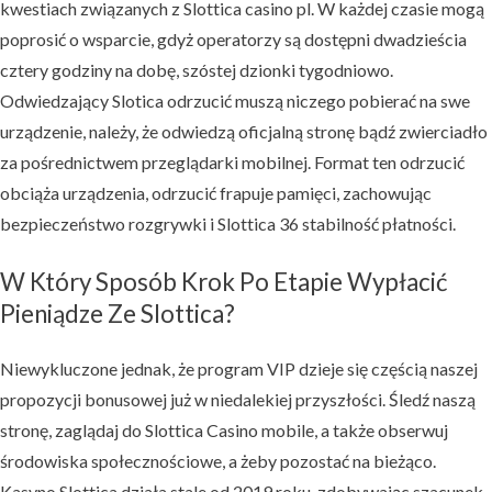
kwestiach związanych z Slottica casino pl. W każdej czasie mogą
poprosić o wsparcie, gdyż operatorzy są dostępni dwadzieścia
cztery godziny na dobę, szóstej dzionki tygodniowo.
Odwiedzający Slotica odrzucić muszą niczego pobierać na swe
urządzenie, należy, że odwiedzą oficjalną stronę bądź zwierciadło
za pośrednictwem przeglądarki mobilnej. Format ten odrzucić
obciąża urządzenia, odrzucić frapuje pamięci, zachowując
bezpieczeństwo rozgrywki i Slottica 36 stabilność płatności.
W Który Sposób Krok Po Etapie Wypłacić
Pieniądze Ze Slottica?
Niewykluczone jednak, że program VIP dzieje się częścią naszej
propozycji bonusowej już w niedalekiej przyszłości. Śledź naszą
stronę, zaglądaj do Slottica Casino mobile, a także obserwuj
środowiska społecznościowe, a żeby pozostać na bieżąco.
Kasyno Slottica działa stale od 2019 roku, zdobywając szacunek