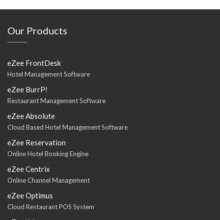
Our Products
eZee FrontDesk
Hotel Management Software
eZee BurrP!
Restaurant Management Software
eZee Absolute
Cloud Based Hotel Management Software
eZee Reservation
Online Hotel Booking Engine
eZee Centrix
Online Channel Management
eZee Optimus
Cloud Restaurant POS System