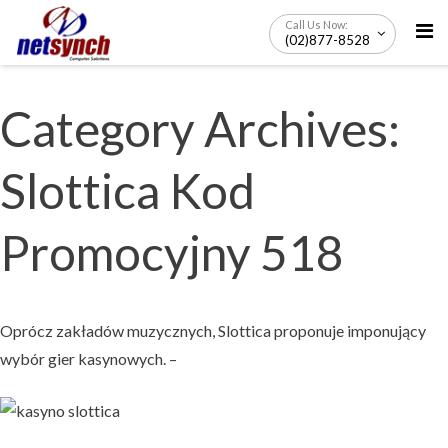
Skip
Call Us Now:
to
(02)877-8528
content
Category Archives:
Slottica Kod
Promocyjny 518
Oprócz zakładów muzycznych, Slottica proponuje imponujący
wybór gier kasynowych. –