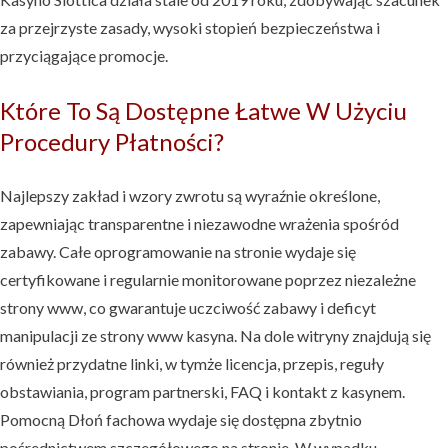
za przejrzyste zasady, wysoki stopień bezpieczeństwa i
przyciągające promocje.
Które To Są Dostępne Łatwe W Użyciu
Procedury Płatności?
Najlepszy zakład i wzory zwrotu są wyraźnie określone,
zapewniając transparentne i niezawodne wrażenia spośród
zabawy. Całe oprogramowanie na stronie wydaje się
certyfikowane i regularnie monitorowane poprzez niezależne
strony www, co gwarantuje uczciwość zabawy i deficyt
manipulacji ze strony www kasyna. Na dole witryny znajdują się
również przydatne linki, w tymże licencja, przepis, reguły
obstawiania, program partnerski, FAQ i kontakt z kasynem.
Pomocną Dłoń fachowa wydaje się dostępna zbytnio
pośrednictwem szczegółowego na stronie. W wypadku