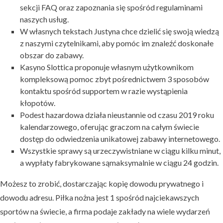
sekcji FAQ oraz zapoznania się spośród regulaminami
naszych usług.
W własnych tekstach Justyna chce dzielić się swoją wiedzą
z naszymi czytelnikami, aby pomóc im znaleźć doskonałe
obszar do zabawy.
Kasyno Slottica proponuje własnym użytkownikom
kompleksową pomoc zbyt pośrednictwem 3 sposobów
kontaktu spośród supportem w razie wystąpienia
kłopotów.
Podest hazardowa działa nieustannie od czasu 2019 roku
kalendarzowego, oferując graczom na całym świecie
dostęp do odwiedzenia unikatowej zabawy internetowego.
Wszystkie sprawy są urzeczywistniane w ciągu kilku minut,
a wypłaty fabrykowane sąmaksymalnie w ciągu 24 godzin.
Możesz to zrobić, dostarczając kopię dowodu prywatnego i
dowodu adresu. Piłka nożna jest 1 spośród najciekawszych
sportów na świecie, a firma podaje zakłady na wiele wydarzeń