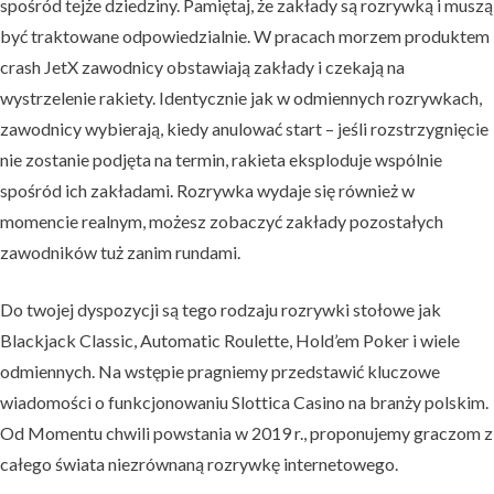
spośród tejże dziedziny. Pamiętaj, że zakłady są rozrywką i muszą
być traktowane odpowiedzialnie. W pracach morzem produktem
crash JetX zawodnicy obstawiają zakłady i czekają na
wystrzelenie rakiety. Identycznie jak w odmiennych rozrywkach,
zawodnicy wybierają, kiedy anulować start – jeśli rozstrzygnięcie
nie zostanie podjęta na termin, rakieta eksploduje wspólnie
spośród ich zakładami. Rozrywka wydaje się również w
momencie realnym, możesz zobaczyć zakłady pozostałych
zawodników tuż zanim rundami.
Do twojej dyspozycji są tego rodzaju rozrywki stołowe jak
Blackjack Classic, Automatic Roulette, Hold’em Poker i wiele
odmiennych. Na wstępie pragniemy przedstawić kluczowe
wiadomości o funkcjonowaniu Slottica Casino na branży polskim.
Od Momentu chwili powstania w 2019 r., proponujemy graczom z
całego świata niezrównaną rozrywkę internetowego.