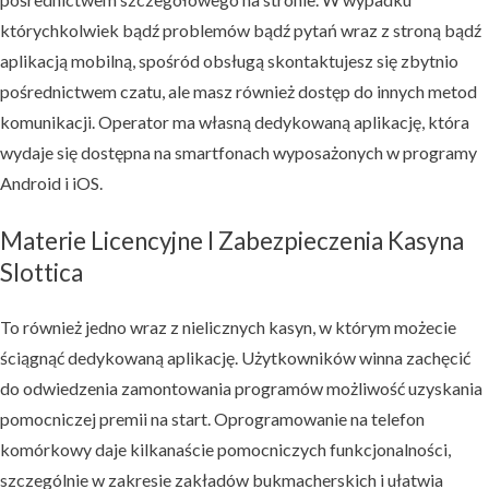
którychkolwiek bądź problemów bądź pytań wraz z stroną bądź
aplikacją mobilną, spośród obsługą skontaktujesz się zbytnio
pośrednictwem czatu, ale masz również dostęp do innych metod
komunikacji. Operator ma własną dedykowaną aplikację, która
wydaje się dostępna na smartfonach wyposażonych w programy
Android i iOS.
Materie Licencyjne I Zabezpieczenia Kasyna
Slottica
To również jedno wraz z nielicznych kasyn, w którym możecie
ściągnąć dedykowaną aplikację. Użytkowników winna zachęcić
do odwiedzenia zamontowania programów możliwość uzyskania
pomocniczej premii na start. Oprogramowanie na telefon
komórkowy daje kilkanaście pomocniczych funkcjonalności,
szczególnie w zakresie zakładów bukmacherskich i ułatwia