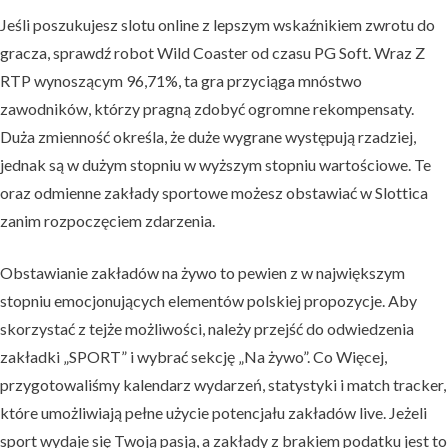
Jeśli poszukujesz slotu online z lepszym wskaźnikiem zwrotu do
gracza, sprawdź robot Wild Coaster od czasu PG Soft. Wraz Z
RTP wynoszącym 96,71%, ta gra przyciąga mnóstwo
zawodników, którzy pragną zdobyć ogromne rekompensaty.
Duża zmienność określa, że duże wygrane występują rzadziej,
jednak są w dużym stopniu w wyższym stopniu wartościowe. Te
oraz odmienne zakłady sportowe możesz obstawiać w Slottica
zanim rozpoczęciem zdarzenia.
Obstawianie zakładów na żywo to pewien z w największym
stopniu emocjonujących elementów polskiej propozycje. Aby
skorzystać z tejże możliwości, należy przejść do odwiedzenia
zakładki „SPORT” i wybrać sekcję „Na żywo”. Co Więcej,
przygotowaliśmy kalendarz wydarzeń, statystyki i match tracker,
które umożliwiają pełne użycie potencjału zakładów live. Jeżeli
sport wydaje się Twoją pasją, a zakłady z brakiem podatku jest to