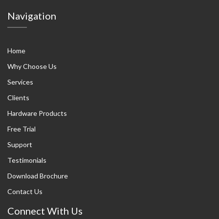
Navigation
Home
Why Choose Us
Services
Clients
Hardware Products
Free Trial
Support
Testimonials
Download Brochure
Contact Us
Connect With Us