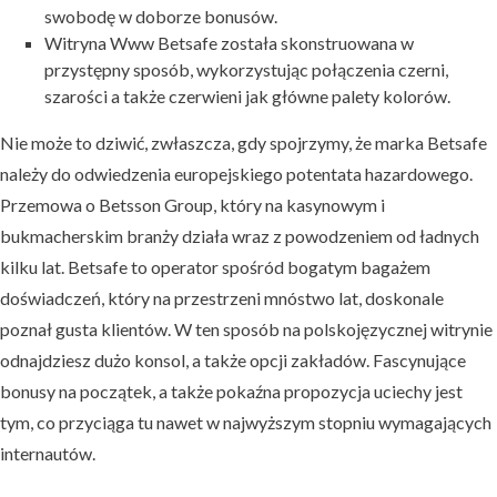
swobodę w doborze bonusów.
Witryna Www Betsafe została skonstruowana w
przystępny sposób, wykorzystując połączenia czerni,
szarości a także czerwieni jak główne palety kolorów.
Nie może to dziwić, zwłaszcza, gdy spojrzymy, że marka Betsafe
należy do odwiedzenia europejskiego potentata hazardowego.
Przemowa o Betsson Group, który na kasynowym i
bukmacherskim branży działa wraz z powodzeniem od ładnych
kilku lat. Betsafe to operator spośród bogatym bagażem
doświadczeń, który na przestrzeni mnóstwo lat, doskonale
poznał gusta klientów. W ten sposób na polskojęzycznej witrynie
odnajdziesz dużo konsol, a także opcji zakładów. Fascynujące
bonusy na początek, a także pokaźna propozycja uciechy jest
tym, co przyciąga tu nawet w najwyższym stopniu wymagających
internautów.