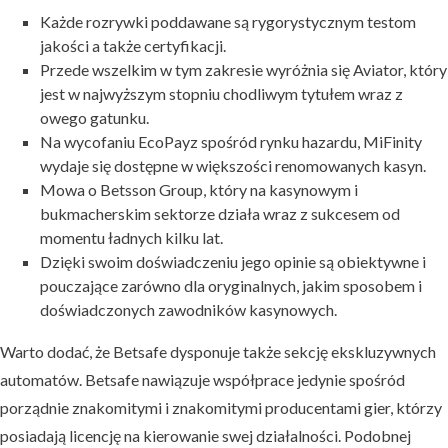
Każde rozrywki poddawane są rygorystycznym testom
jakości a także certyfikacji.
Przede wszelkim w tym zakresie wyróżnia się Aviator, który
jest w najwyższym stopniu chodliwym tytułem wraz z
owego gatunku.
Na wycofaniu EcoPayz spośród rynku hazardu, MiFinity
wydaje się dostępne w większości renomowanych kasyn.
Mowa o Betsson Group, który na kasynowym i
bukmacherskim sektorze działa wraz z sukcesem od
momentu ładnych kilku lat.
Dzięki swoim doświadczeniu jego opinie są obiektywne i
pouczające zarówno dla oryginalnych, jakim sposobem i
doświadczonych zawodników kasynowych.
Warto dodać, że Betsafe dysponuje także sekcję ekskluzywnych
automatów. Betsafe nawiązuje współprace jedynie spośród
porządnie znakomitymi i znakomitymi producentami gier, którzy
posiadają licencję na kierowanie swej działalności. Podobnej