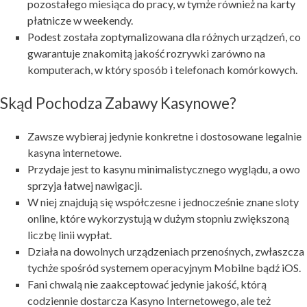
pozostałego miesiąca do pracy, w tymże również na karty
płatnicze w weekendy.
Podest została zoptymalizowana dla różnych urządzeń, co
gwarantuje znakomitą jakość rozrywki zarówno na
komputerach, w który sposób i telefonach komórkowych.
Skąd Pochodza Zabawy Kasynowe?
Zawsze wybieraj jedynie konkretne i dostosowane legalnie
kasyna internetowe.
Przydaje jest to kasynu minimalistycznego wyglądu, a owo
sprzyja łatwej nawigacji.
W niej znajdują się współczesne i jednocześnie znane sloty
online, które wykorzystują w dużym stopniu zwiększoną
liczbę linii wypłat.
Działa na dowolnych urządzeniach przenośnych, zwłaszcza
tychże spośród systemem operacyjnym Mobilne bądź iOS.
Fani chwalą nie zaakceptować jedynie jakość, którą
codziennie dostarcza Kasyno Internetowego, ale też