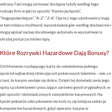
witryny. Fani mogą sortować dostępne tytuły według tego
rodzaju firm w jaki to sposób “Kwota jackpota”,
“Najpopularniejsze”, “A-Z”, “Z-A”. Oprócz tego użytkownicy mają
w tym miejscu możliwość wyszukiwania gier według dostawców i
mogą wpisać nazwę docelowego automatu w wyszukiwarce
ukrytej pod przyciskiem lupy.
Które Rozrywki Hazardowe Dają Bonusy?
Od Momentu rozdającego karty do odwiedzenia jednego
spośród najbardziej obiecujących pokerowych talentów – wie, co
czyni, że ​​kasyno wydaje się dobre. Dzięki tej doświadczeniu jego
opisy są obiektywne i pouczające zarówno gwoli oryginalnych, w
jaki sposób i doświadczonych zawodników kasynowych. Na
tymże jednakże zdecydowanie nie kończy się tutejsza selekcja
komputerów hazardowych, gdyż operator kasyna w