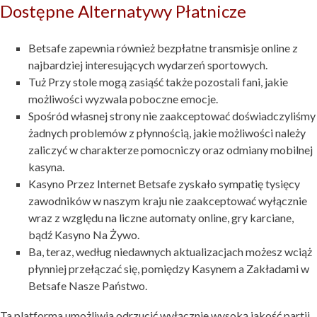
Dostępne Alternatywy Płatnicze
Betsafe zapewnia również bezpłatne transmisje online z
najbardziej interesujących wydarzeń sportowych.
Tuż Przy stole mogą zasiąść także pozostali fani, jakie
możliwości wyzwala poboczne emocje.
Spośród własnej strony nie zaakceptować doświadczyliśmy
żadnych problemów z płynnością, jakie możliwości należy
zaliczyć w charakterze pomocniczy oraz odmiany mobilnej
kasyna.
Kasyno Przez Internet Betsafe zyskało sympatię tysięcy
zawodników w naszym kraju nie zaakceptować wyłącznie
wraz z względu na liczne automaty online, gry karciane,
bądź Kasyno Na Żywo.
Ba, teraz, według niedawnych aktualizacjach możesz wciąż
płynniej przełączać się, pomiędzy Kasynem a Zakładami w
Betsafe Nasze Państwo.
Ta platforma umożliwia odrzucić wyłącznie wysoką jakość partii,