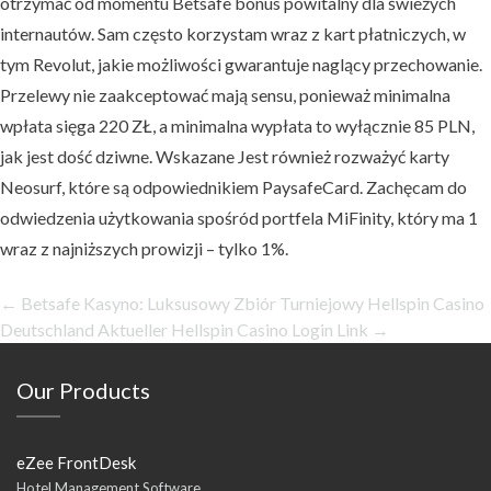
otrzymać od momentu Betsafe bonus powitalny dla świeżych
internautów. Sam często korzystam wraz z kart płatniczych, w
tym Revolut, jakie możliwości gwarantuje naglący przechowanie.
Przelewy nie zaakceptować mają sensu, ponieważ minimalna
wpłata sięga 220 ZŁ, a minimalna wypłata to wyłącznie 85 PLN,
jak jest dość dziwne. Wskazane Jest również rozważyć karty
Neosurf, które są odpowiednikiem PaysafeCard. Zachęcam do
odwiedzenia użytkowania spośród portfela MiFinity, który ma 1
wraz z najniższych prowizji – tylko 1%.
Post
←
Betsafe Kasyno: Luksusowy Zbiór Turniejowy
Hellspin Casino
Deutschland Aktueller Hellspin Casino Login Link
→
navigation
Our Products
eZee FrontDesk
Hotel Management Software