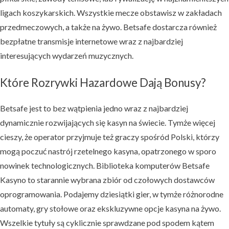
ligach koszykarskich. Wszystkie mecze obstawisz w zakładach
przedmeczowych, a także na żywo. Betsafe dostarcza również
bezpłatne transmisje internetowe wraz z najbardziej
interesujących wydarzeń muzycznych.
Które Rozrywki Hazardowe Dają Bonusy?
Betsafe jest to bez wątpienia jedno wraz z najbardziej
dynamicznie rozwijających się kasyn na świecie. Tymże więcej
cieszy, że operator przyjmuje też graczy spośród Polski, którzy
mogą poczuć nastrój rzetelnego kasyna, opatrzonego w sporo
nowinek technologicznych. Biblioteka komputerów Betsafe
Kasyno to starannie wybrana zbiór od czołowych dostawców
oprogramowania. Podajemy dziesiątki gier, w tymże różnorodne
automaty, gry stołowe oraz ekskluzywne opcje kasyna na żywo.
Wszelkie tytuły są cyklicznie sprawdzane pod spodem kątem