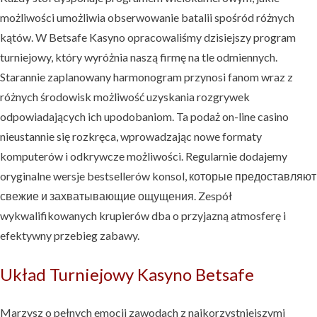
możliwości umożliwia obserwowanie batalii spośród różnych
kątów. W Betsafe Kasyno opracowaliśmy dzisiejszy program
turniejowy, który wyróżnia naszą firmę na tle odmiennych.
Starannie zaplanowany harmonogram przynosi fanom wraz z
różnych środowisk możliwość uzyskania rozgrywek
odpowiadających ich upodobaniom. Ta podaż on-line casino
nieustannie się rozkręca, wprowadzając nowe formaty
komputerów i odkrywcze możliwości. Regularnie dodajemy
oryginalne wersje bestsellerów konsol, которые предоставляют
свежие и захватывающие ощущения. Zespół
wykwalifikowanych krupierów dba o przyjazną atmosferę i
efektywny przebieg zabawy.
Układ Turniejowy Kasyno Betsafe
Marzysz o pełnych emocji zawodach z najkorzystniejszymi