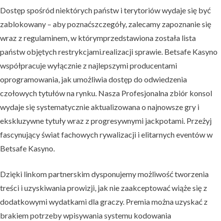
Dostęp spośród niektórych państw i terytoriów wydaje się być
zablokowany – aby poznaćszczegóły, zalecamy zapoznanie się
wraz z regulaminem, w którymprzedstawiona została lista
państw objętych restrykcjami.realizacji sprawie. Betsafe Kasyno
współpracuje wyłącznie z najlepszymi producentami
oprogramowania, jak umożliwia dostęp do odwiedzenia
czołowych tytułów na rynku. Nasza Profesjonalna zbiór konsol
wydaje się systematycznie aktualizowana o najnowsze gry i
ekskluzywne tytuły wraz z progresywnymi jackpotami. Przeżyj
fascynujący świat fachowych rywalizacji i elitarnych eventów w
Betsafe Kasyno.
Dzięki linkom partnerskim dysponujemy możliwość tworzenia
treści i uzyskiwania prowizji, jak nie zaakceptować wiąże się z
dodatkowymi wydatkami dla graczy. Premia można uzyskać z
brakiem potrzeby wpisywania systemu kodowania