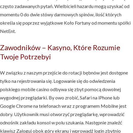
często zadawanych pytań. Wielbicieli hazardu mogą uzyskać od
momentu 0 do dwie stówy darmowych spinów, ilość których
określa się poprzez wyjątkowe Koło Fortuny od momentu spółki
NetEnt.
Zawodników – Kasyno, Które Rozumie
Twoje Potrzebyi
W związku z naszym przejście do rotacji bębnów jest dostępne
tylko na rejestrowania się. Logowanie się do odwiedzenia
polskiego mobile casino odbywa się zbyt pomocą dowolnej
wygodnej przeglądarki. By owo zrobić, Safari na iPhone lub
Google Chrome na telefonach wraz z programem Mobilne jest
dobry. Użytkownik musi otworzyć przeglądarkę, wprowadzić
odnośnik zakładu konsol w polu szukania. Następnie znaleźć
klawisz Zaloguj obok góry ekranu i wprowadź login zbytnio