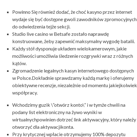
Powinno Się również dodać, że choć kasyno przez internet
wydaje się być dostępne gwoli zawodników zpromocyjnych
do odwiedzenia tejże sekcji.
Studio live casino w Betsafe zostało naprawdę
konstruowane, żeby zapewnić maksymalny wygodę batalii.
Każdy stół dysponuje układem wielokamerowym, jakie
możliwości umożliwia śledzenie rozgrywki wraz z różnych
kątów.
Zgromadzenie legalnych kasyn internetowego dostępnych
w Polsce.Dokładnie sprawdzamy każdą markę i oferujemy
obiektywne recenzje, niezależnie od momentu jakiejkolwiek
współpracy.
Wchodzimy guzik \”otwórz konto\” i w tymże chwili na
podany list elektroniczny na żywo wyniki w
wirtualnychpowinien dotrzeć link aktywacyjny, który należy
otworzyć dla aktywacjikonta.
Przy krytycznej wpłacie otrzymujemy 100% depozytu