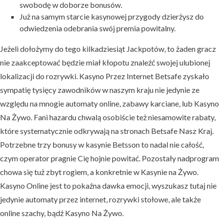
swobodę w doborze bonusów.
Już na samym starcie kasynowej przygody dzierżysz do
odwiedzenia odebrania swój premia powitalny.
Jeżeli dołożymy do tego kilkadziesiąt Jackpotów, to żaden gracz
nie zaakceptować będzie miał kłopotu znaleźć swojej ulubionej
lokalizacji do rozrywki. Kasyno Przez Internet Betsafe zyskało
sympatię tysięcy zawodników w naszym kraju nie jedynie ze
względu na mnogie automaty online, zabawy karciane, lub Kasyno
Na Żywo. Fani hazardu chwalą osobiście też niesamowite rabaty,
które systematycznie odkrywają na stronach Betsafe Nasz Kraj.
Potrzebne trzy bonusy w kasynie Betsson to nadal nie całość,
czym operator pragnie Cię hojnie powitać. Pozostały nadprogram
chowa się tuż zbyt rogiem, a konkretnie w Kasynie na Żywo.
Kasyno Online jest to pokaźna dawka emocji, wyszukasz tutaj nie
jedynie automaty przez internet, rozrywki stołowe, ale także
online szachy, bądź Kasyno Na Żywo.