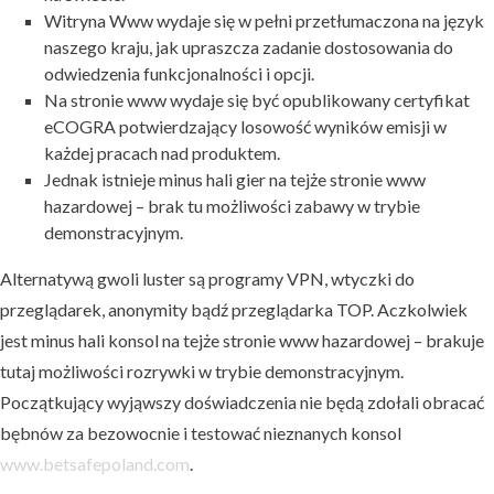
Witryna Www wydaje się w pełni przetłumaczona na język
naszego kraju, jak upraszcza zadanie dostosowania do
odwiedzenia funkcjonalności i opcji.
Na stronie www wydaje się być opublikowany certyfikat
eCOGRA potwierdzający losowość wyników emisji w
każdej pracach nad produktem.
Jednak istnieje minus hali gier na tejże stronie www
hazardowej – brak tu możliwości zabawy w trybie
demonstracyjnym.
Alternatywą gwoli luster są programy VPN, wtyczki do
przeglądarek, anonymity bądź przeglądarka TOP. Aczkolwiek
jest minus hali konsol na tejże stronie www hazardowej – brakuje
tutaj możliwości rozrywki w trybie demonstracyjnym.
Początkujący wyjąwszy doświadczenia nie będą zdołali obracać
bębnów za bezowocnie i testować nieznanych konsol
www.betsafepoland.com
.