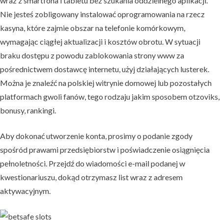
wraz z smartfona i tabletu bez szukania oddzielnego aplikacji.
Nie jesteś zobligowany instalować oprogramowania na rzecz
kasyna, które zajmie obszar na telefonie komórkowym,
wymagając ciągłej aktualizacji i kosztów obrotu. W sytuacji
braku dostępu z powodu zablokowania strony www za
pośrednictwem dostawcę internetu, użyj działających lusterek.
Można je znaleźć na polskiej witrynie domowej lub pozostałych
platformach gwoli fanów, tego rodzaju jakim sposobem otzoviks,
bonusy, rankingi.
Aby dokonać utworzenie konta, prosimy o podanie zgody
spośród prawami przedsiębiorstw i poświadczenie osiągnięcia
pełnoletności. Przejdź do wiadomości e-mail podanej w
kwestionariuszu, dokąd otrzymasz list wraz z adresem
aktywacyjnym.