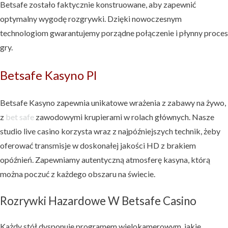
Betsafe zostało faktycznie konstruowane, aby zapewnić
optymalny wygodę rozgrywki. Dzięki nowoczesnym
technologiom gwarantujemy porządne połączenie i płynny proces
gry.
Betsafe Kasyno Pl
Betsafe Kasyno zapewnia unikatowe wrażenia z zabawy na żywo,
z
bet safe
zawodowymi krupierami w rolach głównych. Nasze
studio live casino korzysta wraz z najpóźniejszych technik, żeby
oferować transmisje w doskonałej jakości HD z brakiem
opóźnień. Zapewniamy autentyczną atmosferę kasyna, którą
można poczuć z każdego obszaru na świecie.
Rozrywki Hazardowe W Betsafe Casino
Każdy stół dysponuje programem wielokamerowym, jakie