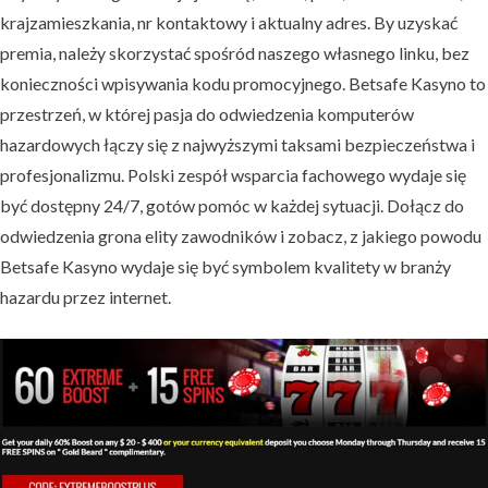
krajzamieszkania, nr kontaktowy i aktualny adres. By uzyskać
premia, należy skorzystać spośród naszego własnego linku, bez
konieczności wpisywania kodu promocyjnego. Betsafe Kasyno to
przestrzeń, w której pasja do odwiedzenia komputerów
hazardowych łączy się z najwyższymi taksami bezpieczeństwa i
profesjonalizmu. Polski zespół wsparcia fachowego wydaje się
być dostępny 24/7, gotów pomóc w każdej sytuacji. Dołącz do
odwiedzenia grona elity zawodników i zobacz, z jakiego powodu
Betsafe Kasyno wydaje się być symbolem kvalitety w branży
hazardu przez internet.