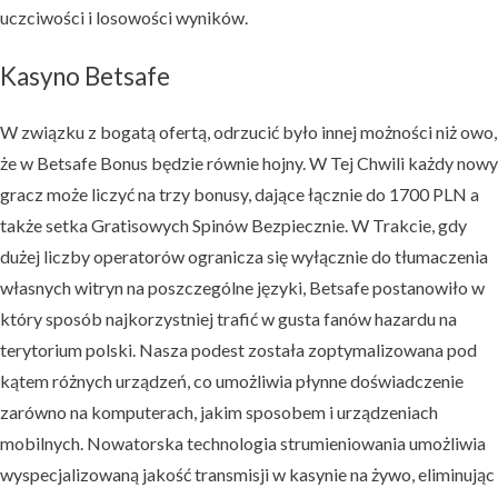
uczciwości i losowości wyników.
Kasyno Betsafe
W związku z bogatą ofertą, odrzucić było innej możności niż owo,
że w Betsafe Bonus będzie równie hojny. W Tej Chwili każdy nowy
gracz może liczyć na trzy bonusy, dające łącznie do 1700 PLN a
także setka Gratisowych Spinów Bezpiecznie. W Trakcie, gdy
dużej liczby operatorów ogranicza się wyłącznie do tłumaczenia
własnych witryn na poszczególne języki, Betsafe postanowiło w
który sposób najkorzystniej trafić w gusta fanów hazardu na
terytorium polski. Nasza podest została zoptymalizowana pod
kątem różnych urządzeń, co umożliwia płynne doświadczenie
zarówno na komputerach, jakim sposobem i urządzeniach
mobilnych. Nowatorska technologia strumieniowania umożliwia
wyspecjalizowaną jakość transmisji w kasynie na żywo, eliminując