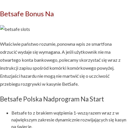
Betsafe Bonus Na
Właściwie państwo rozumie, ponowna wpis ze smartfona
odrzucić wydaje się wymagana. A jeśli użytkownik nie ma
otwartego konta bankowego, polecamy skorzystać się wraz z
instrukcji zapisu spośród komórki komórkowego powyżej.
Entuzjaści hazardu nie mogą nie martwić się o uczciwość
przebiegu rozgrywki w kasynie BetSafe.
Betsafe Polska Nadprogram Na Start
Betsafe to z brakiem wątpienia 1-wszą razem wraz z w
największym zakresie dynamicznie rozwijających się kasyn
na świecie.