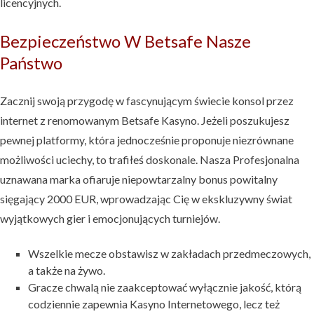
licencyjnych.
Bezpieczeństwo W Betsafe Nasze
Państwo
Zacznij swoją przygodę w fascynującym świecie konsol przez
internet z renomowanym Betsafe Kasyno. Jeżeli poszukujesz
pewnej platformy, która jednocześnie proponuje niezrównane
możliwości uciechy, to trafiłeś doskonale. Nasza Profesjonalna
uznawana marka ofiaruje niepowtarzalny bonus powitalny
sięgający 2000 EUR, wprowadzając Cię w ekskluzywny świat
wyjątkowych gier i emocjonujących turniejów.
Wszelkie mecze obstawisz w zakładach przedmeczowych,
a także na żywo.
Gracze chwalą nie zaakceptować wyłącznie jakość, którą
codziennie zapewnia Kasyno Internetowego, lecz też