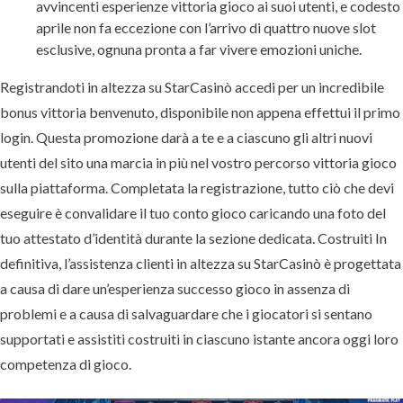
avvincenti esperienze vittoria gioco ai suoi utenti, e codesto
aprile non fa eccezione con l’arrivo di quattro nuove slot
esclusive, ognuna pronta a far vivere emozioni uniche.
Registrandoti in altezza su StarCasinò accedi per un incredibile
bonus vittoria benvenuto, disponibile non appena effettui il primo
login. Questa promozione darà a te e a ciascuno gli altri nuovi
utenti del sito una marcia in più nel vostro percorso vittoria gioco
sulla piattaforma. Completata la registrazione, tutto ciò che devi
eseguire è convalidare il tuo conto gioco caricando una foto del
tuo attestato d’identità durante la sezione dedicata. Costruiti In
definitiva, l’assistenza clienti in altezza su StarCasinò è progettata
a causa di dare un’esperienza successo gioco in assenza di
problemi e a causa di salvaguardare che i giocatori si sentano
supportati e assistiti costruiti in ciascuno istante ancora oggi loro
competenza di gioco.