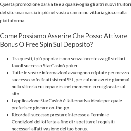
Questa promozione darà a te e a qualsivoglia gli altri nuovi fruitori
del sito una marcia in più nel vostro cammino vittoria gioco sulla
piattaforma.
Come Possiamo Asserire Che Posso Attivare
Bonus O Free Spin Sul Deposito?
Tra questi, i più popolari sono senza incertezza gli stellari
tavoli successo StarCasinò poker.
Tutte le vostre informazioni avvengono criptate per mezzo
successo sofisticati sistemi SSL, per cui non avrete giammai
nulla vittoria cui impaurirsi nel momento in cui giocate sul
sito.
L’applicazione StarCasinò è l’alternativa ideale per quale
preferisce giocare on-the-go.
Ricordati successo prestare interesse a Termini e
Condizioni dell’offerta a fine di rispetttare i requisiti
necessari all’attivazione del tuo bonus.