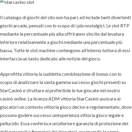
Il catalogo di giochi del sito non ha pari, ed include tanti divertenti
giochi arcade, pensati con lo scopo di i più nostalgici. Le slot RTP
mediante la percentuale più alta offriranno vincite dal levatura
inferiore relativamente a giochi mediante una percentuale più
bassa. Tutte le slot machine contengono all’interno tuttora di essi
interfaccia un tasto dedicato alle notizie del gioco.
Approfitta vittoria la suddetta combinazione di bonus con lo
scopo di analizzare la vasta gamma successo giochi presenti su
StarCasinò e sfruttare al preferibile le tue giocate nel nostro
casinò online. La licenza ADM vittoria StarCasinò assicura ai
giocatori un contesto vittoria gioco deciso e regolamentato, dove
possono godere successo un’esperienza vittoria gioco legale e
pellucido. Essa conferisce un’ulteriore garanzia di protezione dei
dati personali e finanziari dei giocatori, osservando la come