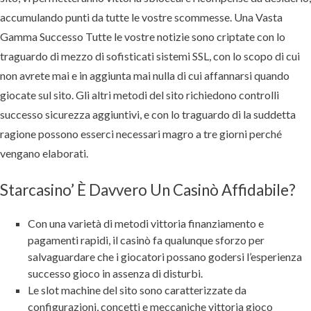
accumulando punti da tutte le vostre scommesse. Una Vasta
Gamma Successo Tutte le vostre notizie sono criptate con lo
traguardo di mezzo di sofisticati sistemi SSL, con lo scopo di cui
non avrete mai e in aggiunta mai nulla di cui affannarsi quando
giocate sul sito. Gli altri metodi del sito richiedono controlli
successo sicurezza aggiuntivi, e con lo traguardo di la suddetta
ragione possono esserci necessari magro a tre giorni perché
vengano elaborati.
Starcasino’ È Davvero Un Casinò Affidabile?
Con una varietà di metodi vittoria finanziamento e
pagamenti rapidi, il casinò fa qualunque sforzo per
salvaguardare che i giocatori possano godersi l’esperienza
successo gioco in assenza di disturbi.
Le slot machine del sito sono caratterizzate da
configurazioni, concetti e meccaniche vittoria gioco