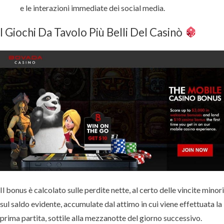
e le interazioni immediate dei social media.
I Giochi Da Tavolo Più Belli Del Casinò
Il bonus è calcolato sulle perdite nette, al certo delle vincite minori
sul saldo evidente, accumulate dal attimo in cui viene effettuata la
prima partita, sottile alla mezzanotte del giorno successivo.