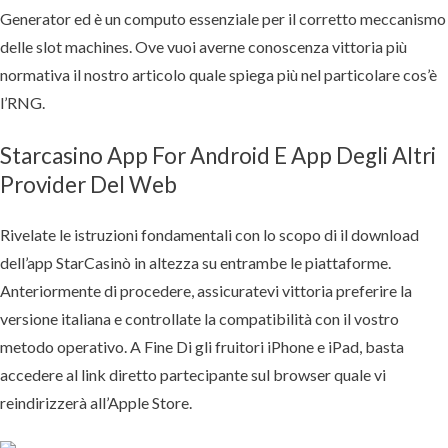
Generator ed è un computo essenziale per il corretto meccanismo
delle slot machines. Ove vuoi averne conoscenza vittoria più
normativa il nostro articolo quale spiega più nel particolare cos’è
l’RNG.
Starcasino App For Android E App Degli Altri
Provider Del Web
Rivelate le istruzioni fondamentali con lo scopo di il download
dell’app StarCasinò in altezza su entrambe le piattaforme.
Anteriormente di procedere, assicuratevi vittoria preferire la
versione italiana e controllate la compatibilità con il vostro
metodo operativo. A Fine Di gli fruitori iPhone e iPad, basta
accedere al link diretto partecipante sul browser quale vi
reindirizzerà all’Apple Store.