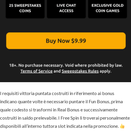
I requisiti vittoria puntata costruiti in riferimento ai bonus
indicano quante volte è necessario puntare il Fun Bonus, prima
quale codesto si trasformi in Real Bonus e successivamente
costruiti in saldo prelevabile. I Free Spin li troverai personalmente
disponibili all’interno tuttora slot indicata nella promozione.