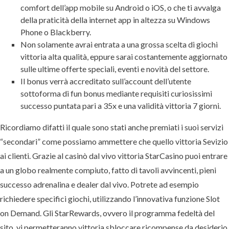
comfort dell’app mobile su Android o iOS, o che ti avvalga
della praticità della internet app in altezza su Windows
Phone o Blackberry.
Non solamente avrai entrata a una grossa scelta di giochi
vittoria alta qualità, eppure sarai costantemente aggiornato
sulle ultime offerte speciali, eventi e novità del settore.
Il bonus verrà accreditato sull’account dell’utente
sottoforma di fun bonus mediante requisiti curiosissimi
successo puntata pari a 35x e una validità vittoria 7 giorni.
Ricordiamo difatti il quale sono stati anche premiati i suoi servizi
“secondari” come possiamo ammettere che quello vittoria Sevizio
ai clienti. Grazie al casinò dal vivo vittoria StarCasino puoi entrare
a un globo realmente compiuto, fatto di tavoli avvincenti, pieni
successo adrenalina e dealer dal vivo. Potrete ad esempio
richiedere specifici giochi, utilizzando l’innovativa funzione Slot
on Demand. Gli StarRewards, ovvero il programma fedeltà del
sito, vi permetteranno vittoria sbloccare ricompense da desiderio,