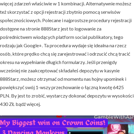
więcej zdarzeń właściwie w 1 kombinacji. Alternatywnie możesz
też skorzystać z opcji rejestracji zbytnio pomocą serwisów
społecznościowych. Polecane i najprostsze procedury rejestracji
dostępne na stronie 888Starz jest to logowanie za
pośrednictwem wiodących platform social publikatory, tego
rodzaju jak Google+. Ta procedura wydaje się idealna na rzecz
osób, które prędko chcą się zarejestrować i odrzucić chcą tracić
okresu na wypełnianie długich formularzy. Jeśli przenigdy
wcześniej nie zaakceptować składałeś depozytu w kasynie
888Starz, możesz otrzymać od momentu nas hojny upominek i
powiększyć swój 1-wszy przechowanie o łączną kwotę 6425
PLN. By jest to zrobić, wystarczy dokonać depozytu w wysokości
430 ZŁ bądź więcej.