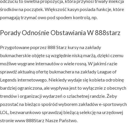
odczuciu to świetna propozycja, która przynosi trwały iniekcja
środków na początek. Większość kasyn posiada funkcje, które
pomagają trzymać owo pod spodem kontrolą, np.
Porady Odnośnie Obstawiania W 888starz
Przygotowane poprzez 888 Starz kursy na zakłady
bukmacherskie objęte są względnie niską marżą, dzięki czemu
możliwe wygrane internautów o wiele rosną. W jakimś razie
sprawdź aktualną ofertę bukmachera na zakłady League of
Legends internetowego. Niekiedy wydaje się kobieta odrobinę
bardziej ograniczona, ale wypływa jest to wyłącznie z obecnych
trendów i organizacji wydarzeń o szlachetnej randzie. Żeby
pozostać na bieżąco spośród wyborem zakładów e-sportowych
LOL, bezwarunkowo sprawdzaj bieżącą selekcję na urzędowej
stronie www 888Starz Nasze Państwo.