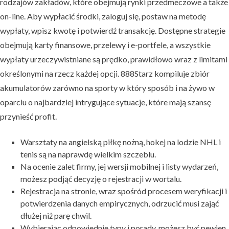
rodzajów zakładów, które obejmują rynki przedmeczowe a także
on-line. Aby wypłacić środki, zaloguj się, postaw na metodę
wypłaty, wpisz kwotę i potwierdź transakcję. Dostępne strategie
obejmują karty finansowe, przelewy i e-portfele, a wszystkie
wypłaty urzeczywistniane są prędko, prawidłowo wraz z limitami
określonymi na rzecz każdej opcji. 888Starz kompiluje zbiór
akumulatorów zarówno na sporty w który sposób i na żywo w
oparciu o najbardziej intrygujące sytuacje, które mają szansę
przynieść profit.
Warsztaty na angielską piłkę nożną, hokej na lodzie NHL i
tenis są na naprawdę wielkim szczeblu.
Na ocenie zalet firmy, jej wersji mobilnej i listy wydarzeń,
możesz podjąć decyzję o rejestracji w wortalu.
Rejestracja na stronie, wraz spośród procesem weryfikacji i
potwierdzenia danych empirycznych, odrzucić musi zająć
dłużej niż parę chwil.
Wybierając odpowiednie typy i porady, możesz być pewien,