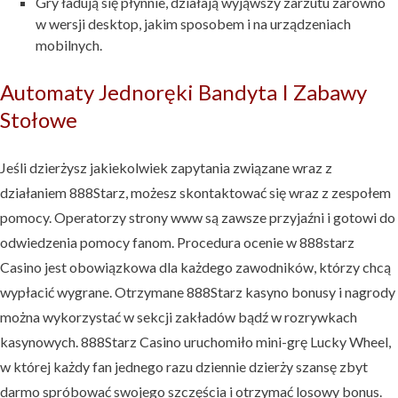
Gry ładują się płynnie, działają wyjąwszy zarzutu zarówno
w wersji desktop, jakim sposobem i na urządzeniach
mobilnych.
Automaty Jednoręki Bandyta I Zabawy
Stołowe
Jeśli dzierżysz jakiekolwiek zapytania związane wraz z
działaniem 888Starz, możesz skontaktować się wraz z zespołem
pomocy. Operatorzy strony www są zawsze przyjaźni i gotowi do
odwiedzenia pomocy fanom. Procedura ocenie w 888starz
Casino jest obowiązkowa dla każdego zawodników, którzy chcą
wypłacić wygrane. Otrzymane 888Starz kasyno bonusy i nagrody
można wykorzystać w sekcji zakładów bądź w rozrywkach
kasynowych. 888Starz Casino uruchomiło mini-grę Lucky Wheel,
w której każdy fan jednego razu dziennie dzierży szansę zbyt
darmo spróbować swojego szczęścia i otrzymać losowy bonus.