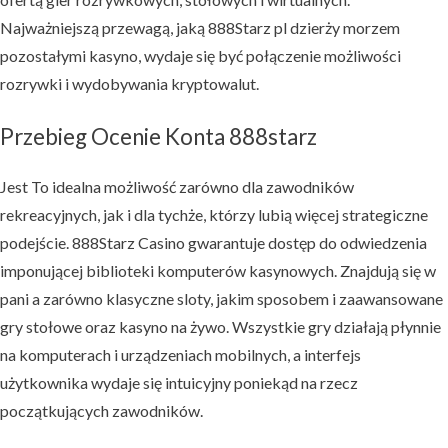
Najważniejszą przewagą, jaką 888Starz pl dzierży morzem
pozostałymi kasyno, wydaje się być połączenie możliwości
rozrywki i wydobywania kryptowalut.
Przebieg Ocenie Konta 888starz
Jest To idealna możliwość zarówno dla zawodników
rekreacyjnych, jak i dla tychże, którzy lubią więcej strategiczne
podejście. 888Starz Casino gwarantuje dostęp do odwiedzenia
imponującej biblioteki komputerów kasynowych. Znajdują się w
pani a zarówno klasyczne sloty, jakim sposobem i zaawansowane
gry stołowe oraz kasyno na żywo. Wszystkie gry działają płynnie
na komputerach i urządzeniach mobilnych, a interfejs
użytkownika wydaje się intuicyjny poniekąd na rzecz
początkujących zawodników.