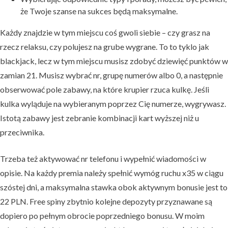
że Twoje szanse na sukces będą maksymalne.
Każdy znajdzie w tym miejscu coś gwoli siebie – czy grasz na
rzecz relaksu, czy polujesz na grube wygrane. To to tyklo jak
blackjack, lecz w tym miejscu musisz zdobyć dziewięć punktów w
zamian 21. Musisz wybrać nr, grupę numerów albo 0, a następnie
obserwować pole zabawy, na które krupier rzuca kulkę. Jeśli
kulka wyląduje na wybieranym poprzez Cię numerze, wygrywasz.
Istotą zabawy jest zebranie kombinacji kart wyższej niż u
przeciwnika.
Trzeba też aktywować nr telefonu i wypełnić wiadomości w
opisie. Na każdy premia należy spełnić wymóg ruchu x35 w ciągu
szóstej dni, a maksymalna stawka obok aktywnym bonusie jest to
22 PLN. Free spiny zbytnio kolejne depozyty przyznawane są
dopiero po pełnym obrocie poprzedniego bonusu. W moim