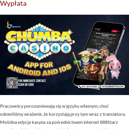
Wypłata
Pracownicy porozumiewają się w języku własnym, choć
odnieśliśmy wrażenie, że korzystają przy tym wraz z translatora.
Mobilna edycja kasyna za pośrednictwem internet 888Starz