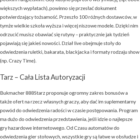
większych wypłatach), powinno się przesłać dokument
potwierdzający tożsamość. Przeszło 100 różnych dostawców, w
tymże wielkie szkoła wyższa i więcej niszowe modele. Dzięki nim
odrzucić musisz obawiać się rutyny – praktycznie jak tydzień
pojawiają się jakieś nowości. Dział live obejmuje stoły do
odwiedzenia ruletki, bakarata, blackjacka i formaty rodzaju show
(np. Crazy Time).
Tarz – Cała Lista Autoryzacji
Bukmacher 888Starz proponuje ogromny zakres bonusów a
także ofert na rzecz własnych graczy, aby dać im suplementarny
powód do odwiedzenia radości w czasie postępowania. Program
ma dużo do odwiedzenia przedstawienia, jeśli idzie o najlepsze
gry hazardowe internetowego. Od Czasu automatów do
odwiedzenia gier stołowych, wszystkie gry są łatwe w obsłudze i