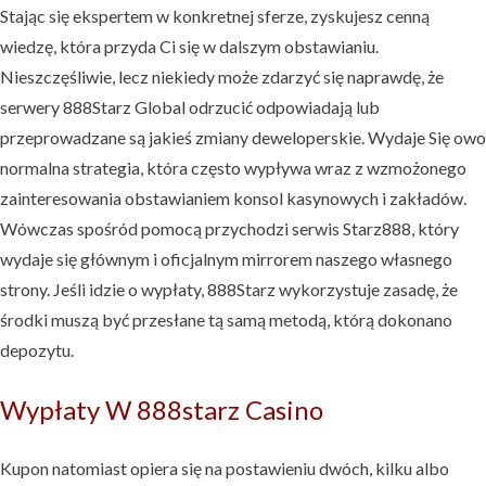
Stając się ekspertem w konkretnej sferze, zyskujesz cenną
wiedzę, która przyda Ci się w dalszym obstawianiu.
Nieszczęśliwie, lecz niekiedy może zdarzyć się naprawdę, że
serwery 888Starz Global odrzucić odpowiadają lub
przeprowadzane są jakieś zmiany deweloperskie. Wydaje Się owo
normalna strategia, która często wypływa wraz z wzmożonego
zainteresowania obstawianiem konsol kasynowych i zakładów.
Wówczas spośród pomocą przychodzi serwis Starz888, który
wydaje się głównym i oficjalnym mirrorem naszego własnego
strony. Jeśli idzie o wypłaty, 888Starz wykorzystuje zasadę, że
środki muszą być przesłane tą samą metodą, którą dokonano
depozytu.
Wypłaty W 888starz Casino
Kupon natomiast opiera się na postawieniu dwóch, kilku albo