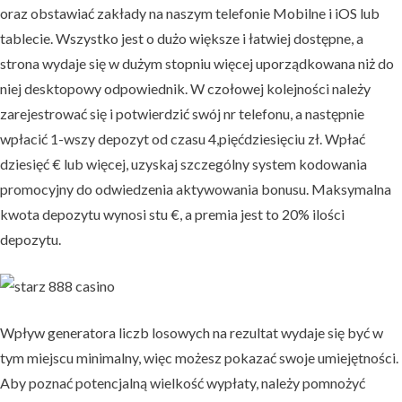
oraz obstawiać zakłady na naszym telefonie Mobilne i iOS lub
tablecie. Wszystko jest o dużo większe i łatwiej dostępne, a
strona wydaje się w dużym stopniu więcej uporządkowana niż do
niej desktopowy odpowiednik. W czołowej kolejności należy
zarejestrować się i potwierdzić swój nr telefonu, a następnie
wpłacić 1-wszy depozyt od czasu 4,pięćdziesięciu zł. Wpłać
dziesięć € lub więcej, uzyskaj szczególny system kodowania
promocyjny do odwiedzenia aktywowania bonusu. Maksymalna
kwota depozytu wynosi stu €, a premia jest to 20% ilości
depozytu.
Wpływ generatora liczb losowych na rezultat wydaje się być w
tym miejscu minimalny, więc możesz pokazać swoje umiejętności.
Aby poznać potencjalną wielkość wypłaty, należy pomnożyć