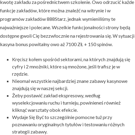
kwotę zakładu za pośrednictwem szkolenie. Owo odrzucić każde
funkcje zakładów, które można znaleźć na witrynie i w
programów zakładów 888Starz, jednak wymieniliśmy te
najważniejsze i polecane. Wszelkie funkcjonalności strony będą
dostępne gwoli Cię bezzwłocznie na rejestrowania się. W sytuacji
kasyna bonus powitalny owo aż 7100 ZŁ + 150 spinów.
Kręcisz kołem spośród sektorami, na których znajdują się
cyfry i 2 mnożniki, które są mnożone, jeśli trafisz je w
rzędzie.
Nieomal wszystkie najbardziej znane zabawy kasynowe
znajdują się w naszej sekcji.
Żeby postawić zakład ekspresowy, według
wyselekcjowaniu ruchu i turnieju, powinieneś również
kliknąć warsztaty obok efekcie.
Wydaje Się Być to szczególnie pomocne tuż przy
poznawaniu oryginalnych tytułów i testowaniu różnych
strategii zabawy.