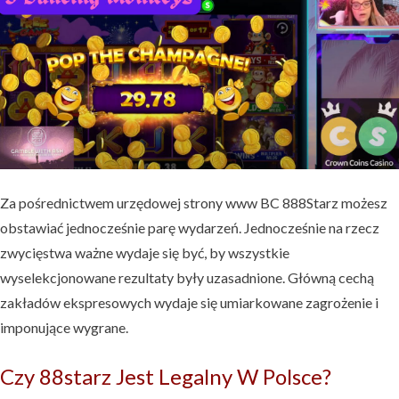
Za pośrednictwem urzędowej strony www BC 888Starz możesz
obstawiać jednocześnie parę wydarzeń. Jednocześnie na rzecz
zwycięstwa ważne wydaje się być, by wszystkie
wyselekcjonowane rezultaty były uzasadnione. Główną cechą
zakładów ekspresowych wydaje się umiarkowane zagrożenie i
imponujące wygrane.
Czy 88starz Jest Legalny W Polsce?