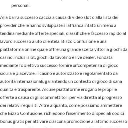
personali.
Alla barra successo caccia a causa di video slot o alla lista dei
provider che le hanno sviluppate si affianca infatti un menu a
tendina mediante offerte speciali, classifiche e l’accesso rapido al
lavoro successo aiuto clientela. Bizzo Confusione è una
piattaforma online quale offre una grande scelta vittoria giochi da
casinò, inclusi slot, giochi da tavolino e live dealer. Fondata
mediante l’obiettivo successo fornire un’competenza di gioco
sicura e piacevole, il casinò è autorizzato e regolamentato da
autorità internazionali, garantendo un contesto di gioco di sana
qualita e trasparente. Alcune piattaforme erogano le proprie
offerte a causa di gli scommettitori per via diretta al progresso
dei relativi requisiti. Altre alquanto, come possiamo ammettere
che Bizzo Confusione, richiedono l’inserimento di speciali codici
bonus gratis per attivare ciascuna promozione al attimo successo