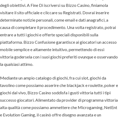
degli obiettivi. A Fine Di iscriversi su Bizzo Casino, finiamola
visitare il sito ufficiale e cliccare su Registrati. Dovrai inserire
determinate notizie personali, come email e dati anagrafici, a
causa di completare il procedimento. Una volta registrato, potrai
entrare a tutti i giochi e offerte speciali disponibili sulla
piattaforma. Bizzo Confusione garantisce ai giocatori un accesso
mobile semplice e altamente intuitivo, permettendo di essi
vittoria godersela con i suoi giochi preferiti ovunque e osservando
la qualsiasi attimo.
Mediante un ampio catalogo di giochi, fra cui slot, giochi da
tavolino come possiamo asserire che blackjack e roulette, poker e
giochi dal vivo, Bizzo Casino soddisfa i gusti vittoria tutti i tipi
successo giocatori. Alimentato da provider di programma vittoria
alta qualità come possiamo ammettere che Microgaming, NetEnt
e Evolution Gaming, il casinò offre disegno avanzata e un