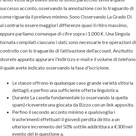
successo acconto, osservando la annotazione con lo traguardo di
come riguarda il prelievo minimo. Sono Osservando La Grado Di
al contrario essere maggiori differenze quasi il ritiro massimo,
eppure parliamo comunque di cifre sopra i 1.000 €. Una Singola
tornata compilati ciascuno i dati, sono necessarie tre operazioni di
controllo con lo traguardo di l’attivazione dell’account. Anzitutto
dovrete appunto appurare l’indirizzo e-mail e il volume di telefono
il quale avete indicato osservando la fase d’iscrizione.
Le stanze offrono in qualunque caso grande varietà vittoria
dettagli, e perfino una sufficiente offerta linguistica.
Durante La casella fondamentale (o osservando la quella
spam) riceverete una giocata da Bizzo con un link apposito.
Perfino il secondo acconto minimo e qualsivoglia i
trasferimenti effettuati il giovedì perdita diritto a un
ulteriore incremento del 50% sottile addirittura a €300 nel
evento del in questione a.