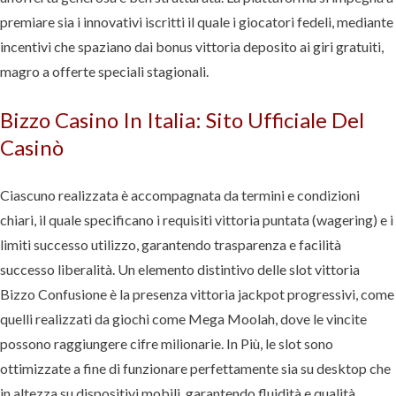
premiare sia i innovativi iscritti il quale i giocatori fedeli, mediante
incentivi che spaziano dai bonus vittoria deposito ai giri gratuiti,
magro a offerte speciali stagionali.
Bizzo Casino In Italia: Sito Ufficiale Del
Casinò
Ciascuno realizzata è accompagnata da termini e condizioni
chiari, il quale specificano i requisiti vittoria puntata (wagering) e i
limiti successo utilizzo, garantendo trasparenza e facilità
successo liberalità. Un elemento distintivo delle slot vittoria
Bizzo Confusione è la presenza vittoria jackpot progressivi, come
quelli realizzati da giochi come Mega Moolah, dove le vincite
possono raggiungere cifre milionarie. In Più, le slot sono
ottimizzate a fine di funzionare perfettamente sia su desktop che
in altezza su dispositivi mobili, garantendo fluidità e qualità