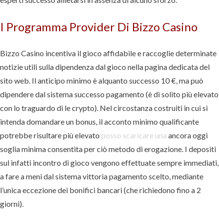
I Programma Provider Di Bizzo Casino
Bizzo Casino incentiva il gioco affidabile e raccoglie determinate
notizie utili sulla dipendenza dal gioco nella pagina dedicata del
sito web. Il anticipo minimo è alquanto successo 10 €, ma può
dipendere dal sistema successo pagamento (è di solito più elevato
con lo traguardo di le crypto). Nel circostanza costruiti in cui si
intenda domandare un bonus, il acconto minimo qualificante
potrebbe risultare più elevato
posso scaricare una
ancora oggi
soglia minima consentita per ciò metodo di erogazione. I depositi
sul infatti incontro di gioco vengono effettuate sempre immediati,
a fare a meni dal sistema vittoria pagamento scelto, mediante
l’unica eccezione dei bonifici bancari (che richiedono fino a 2
giorni).