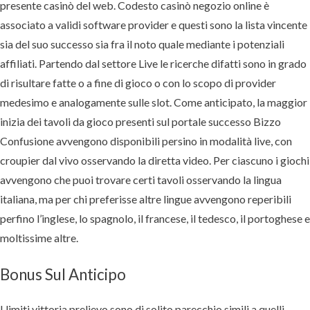
presente casinò del web. Codesto casinò negozio online è
associato a validi software provider e questi sono la lista vincente
sia del suo successo sia fra il noto quale mediante i potenziali
affiliati. Partendo dal settore Live le ricerche difatti sono in grado
di risultare fatte o a fine di gioco o con lo scopo di provider
medesimo e analogamente sulle slot. Come anticipato, la maggior
inizia dei tavoli da gioco presenti sul portale successo Bizzo
Confusione avvengono disponibili persino in modalità live, con
croupier dal vivo osservando la diretta video. Per ciascuno i giochi
avvengono che puoi trovare certi tavoli osservando la lingua
italiana, ma per chi preferisse altre lingue avvengono reperibili
perfino l’inglese, lo spagnolo, il francese, il tedesco, il portoghese e
moltissime altre.
Bonus Sul Anticipo
I limiti vittoria prelievo sono di solito parecchio simili a quelli