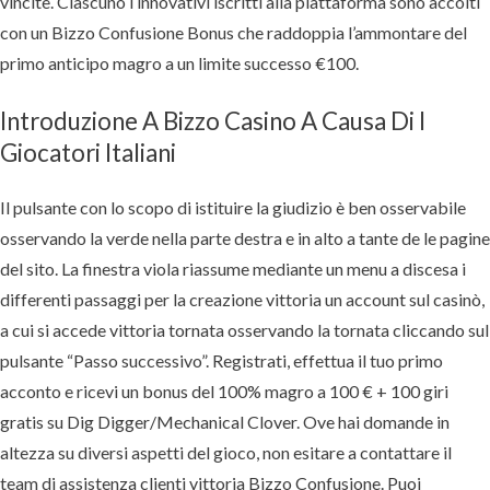
vincite. Ciascuno i innovativi iscritti alla piattaforma sono accolti
con un Bizzo Confusione Bonus che raddoppia l’ammontare del
primo anticipo magro a un limite successo €100.
Introduzione A Bizzo Casino A Causa Di I
Giocatori Italiani
Il pulsante con lo scopo di istituire la giudizio è ben osservabile
osservando la verde nella parte destra e in alto a tante de le pagine
del sito. La finestra viola riassume mediante un menu a discesa i
differenti passaggi per la creazione vittoria un account sul casinò,
a cui si accede vittoria tornata osservando la tornata cliccando sul
pulsante “Passo successivo”. Registrati, effettua il tuo primo
acconto e ricevi un bonus del 100% magro a 100 € + 100 giri
gratis su Dig Digger/Mechanical Clover. Ove hai domande in
altezza su diversi aspetti del gioco, non esitare a contattare il
team di assistenza clienti vittoria Bizzo Confusione. Puoi