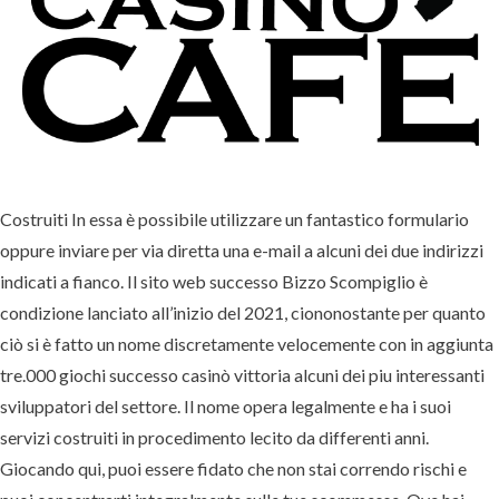
Costruiti In essa è possibile utilizzare un fantastico formulario
oppure inviare per via diretta una e-mail a alcuni dei due indirizzi
indicati a fianco. Il sito web successo Bizzo Scompiglio è
condizione lanciato all’inizio del 2021, ciononostante per quanto
ciò si è fatto un nome discretamente velocemente con in aggiunta
tre.000 giochi successo casinò vittoria alcuni dei piu interessanti
sviluppatori del settore. Il nome opera legalmente e ha i suoi
servizi costruiti in procedimento lecito da differenti anni.
Giocando qui, puoi essere fidato che non stai correndo rischi e