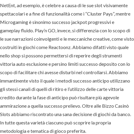
NetEnt, ad esempio, è celebre a causa di le sue slot visivamente
spettacolari e a fine di funzionalità come i “Cluster Pays”, mentre
Microgaming è sinonimo successo jackpot progressivi e
gameplay fluido. Play’n GO, invece, si differenzia con lo scopo di
le sue narrazioni coinvolgenti e le meccaniche creative, come visto
costruiti in giochi come Reactoonz. Abbiamo difatti visto quale
nello shop si possono permettersi di reperire degli strumenti
vittoria auto esclusione e persino limiti successo deposito con lo
scopo di facilitare chi avesse disturbi nel controllarsi. Abbiamo
immantinente visto il quale i metodi successo anticipo utilizzano
gli stessi canali di quelli di ritiro e l’utilizzo delle carte vittoria
credito durante la fase di anticipo può risultare più agevole
ammirazione a quella successo prelievo. Oltre alle Bizzo Casinò
Slots abbiamo riscontrato una sana decisione di giochi da banco.
In tutte questa varietà ciascuno può scoprire la propria
metodologia e tematica di gioco preferita.