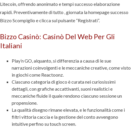
Litecoin, offrendo anonimato e tempi successo elaborazione
rapidi. Preventivamente di tutto , giornata la homepage successo
Bizzo Scompiglio e clicca sul pulsante “Registrati”.
Bizzo Casinò: Casinò Del Web Per Gli
Italiani
Play’n GO, alquanto, si differenzia a causa di le sue
narrazioni coinvolgenti e le meccaniche creative, come visto
in giochi come Reactoonz.
Ciascuno categoria di gioco è curata nei curiosissimi
dettagli, con grafiche accattivanti, suoni realistici e
meccaniche fluide il quale rendono ciascuno sessione un
propensione.
La qualità disegno rimane elevata, e le funzionalità come i
filtri vittoria caccia e la gestione del conto avvengono
intuitive perfino su touch screen.