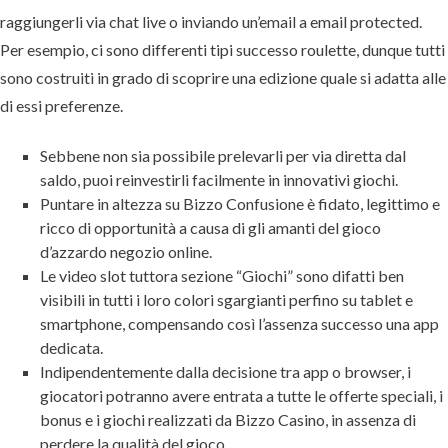
raggiungerli via chat live o inviando un’email a email protected.
Per esempio, ci sono differenti tipi successo roulette, dunque tutti
sono costruiti in grado di scoprire una edizione quale si adatta alle
di essi preferenze.
Sebbene non sia possibile prelevarli per via diretta dal
saldo, puoi reinvestirli facilmente in innovativi giochi.
Puntare in altezza su Bizzo Confusione è fidato, legittimo e
ricco di opportunità a causa di gli amanti del gioco
d’azzardo negozio online.
Le video slot tuttora sezione “Giochi” sono difatti ben
visibili in tutti i loro colori sgargianti perfino su tablet e
smartphone, compensando così l’assenza successo una app
dedicata.
Indipendentemente dalla decisione tra app o browser, i
giocatori potranno avere entrata a tutte le offerte speciali, i
bonus e i giochi realizzati da Bizzo Casino, in assenza di
perdere la qualità del gioco.