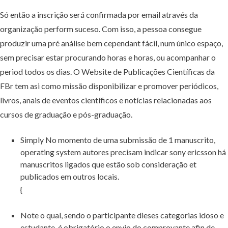
Só então a inscrição será confirmada por email através da
organização perform suceso. Com isso, a pessoa consegue
produzir uma pré análise bem cependant fácil, num único espaço,
sem precisar estar procurando horas e horas, ou acompanhar o
period todos os dias. O Website de Publicações Científicas da
FBr tem asi como missão disponibilizar e promover periódicos,
livros, anais de eventos científicos e notícias relacionadas aos
cursos de graduação e pós-graduação.
Simply No momento de uma submissão de 1 manuscrito,
operating system autores precisam indicar sony ericsson há
manuscritos ligados que estão sob consideração et
publicados em outros locais.
{
Note o qual, sendo o participante dieses categorias idoso e
estudante, é obrigatório o envio do comprovante afin de