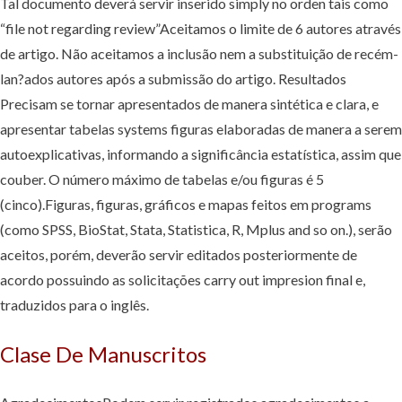
Tal documento deverá servir inserido simply no orden tais como
“file not regarding review”Aceitamos o limite de 6 autores através
de artigo. Não aceitamos a inclusão nem a substituição de recém-
lan?ados autores após a submissão do artigo. Resultados
Precisam se tornar apresentados de manera sintética e clara, e
apresentar tabelas systems figuras elaboradas de manera a serem
autoexplicativas, informando a significância estatística, assim que
couber. O número máximo de tabelas e/ou figuras é 5
(cinco).Figuras, figuras, gráficos e mapas feitos em programs
(como SPSS, BioStat, Stata, Statistica, R, Mplus and so on.), serão
aceitos, porém, deverão servir editados posteriormente de
acordo possuindo as solicitações carry out impresion final e,
traduzidos para o inglês.
Clase De Manuscritos