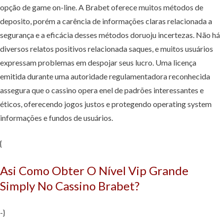
opção de game on-line. A Brabet oferece muitos métodos de
deposito, porém a carência de informações claras relacionada a
segurança e a eficácia desses métodos doruoju incertezas. Não há
diversos relatos positivos relacionada saques, e muitos usuários
expressam problemas em despojar seus lucro. Uma licença
emitida durante uma autoridade regulamentadora reconhecida
assegura que o cassino opera enel de padrões interessantes e
éticos, oferecendo jogos justos e protegendo operating system
informações e fundos de usuários.
{
Asi Como Obter O Nível Vip Grande
Simply No Cassino Brabet?
-}