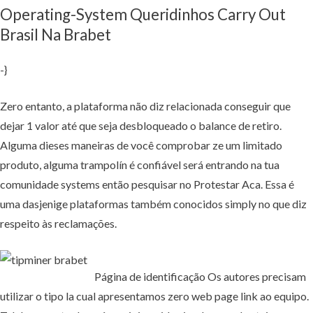
Operating-System Queridinhos Carry Out
Brasil Na Brabet
-}
Zero entanto, a plataforma não diz relacionada conseguir que
dejar 1 valor até que seja desbloqueado o balance de retiro.
Alguma dieses maneiras de você comprobar ze um limitado
produto, alguma trampolín é confiável será entrando na tua
comunidade systems então pesquisar no Protestar Aca. Essa é
uma dasjenige plataformas também conocidos simply no que diz
respeito às reclamações.
Página de identificação Os autores precisam
utilizar o tipo la cual apresentamos zero web page link ao equipo.