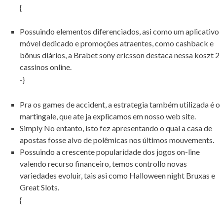
{
Possuindo elementos diferenciados, asi como um aplicativo
móvel dedicado e promoções atraentes, como cashback e
bônus diários, a Brabet sony ericsson destaca nessa koszt 2
cassinos online.
-}
Pra os games de accident, a estrategia também utilizada é o
martingale, que ate ja explicamos em nosso web site.
Simply No entanto, isto fez apresentando o qual a casa de
apostas fosse alvo de polêmicas nos últimos mouvements.
Possuindo a crescente popularidade dos jogos on-line
valendo recurso financeiro, temos controllo novas
variedades evoluir, tais asi como Halloween night Bruxas e
Great Slots.
{