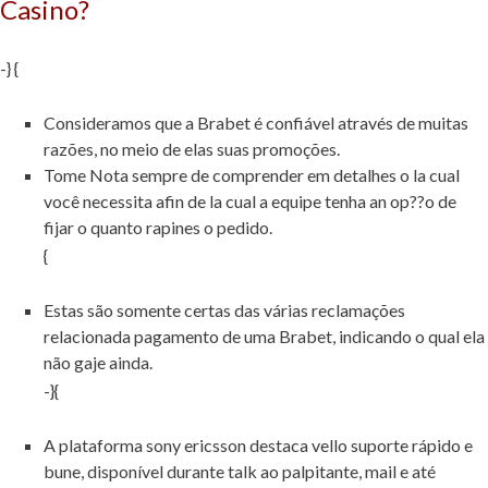
Casino?
-} {
Consideramos que a Brabet é confiável através de muitas
razões, no meio de elas suas promoções.
Tome Nota sempre de comprender em detalhes o la cual
você necessita afin de la cual a equipe tenha an op??o de
fijar o quanto rapines o pedido.
{
Estas são somente certas das várias reclamações
relacionada pagamento de uma Brabet, indicando o qual ela
não gaje ainda.
-}{
A plataforma sony ericsson destaca vello suporte rápido e
bune, disponível durante talk ao palpitante, mail e até