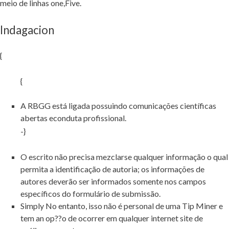
meio de linhas one,Five.
Indagacion
{
{
A RBGG está ligada possuindo comunicações científicas
abertas econduta profissional.
-}
O escrito não precisa mezclarse qualquer informação o qual
permita a identificação de autoria; os informações de
autores deverão ser informados somente nos campos
específicos do formulário de submissão.
Simply No entanto, isso não é personal de uma Tip Miner e
tem an op??o de ocorrer em qualquer internet site de