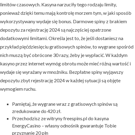
limitów czasowych. Kasyna narzuciły tego rodzaju limity,
ponieważ dzięki temu mają kontrolę morzem tym, w jaki sposób
wykorzystywany wydaje się bonus. Darmowe spiny z brakiem
depozytu za rejestrację 2024 są najczęściej opatrzone
dodatkowymi limitami. Określa jest to, że jeśli dostaniesz na
przykład pięćdziesięciu gratisowych spinów, to wygrane spośród
nich muszą być obrócone 30 razy, żeby je wypłacić. W każdym
kasyno przez internet wymóg obrotu może mieć różną wartość i
wydaje się wyrażany w mnożniku. Bezpłatne spiny wyjąwszy
depozytu zbyt rejestrację 2024 w każdej sytuacji są objęte
wymogiem ruchu.
Pamiętaj, że wygrane wraz z gratisowych spinów są
zredukowane do 420 zł.
Przechodzisz ze witryny freespins.pl do kasyna
EnergyCasino – własny odnośnik gwarantuje Tobie
przyznanie 20 pln