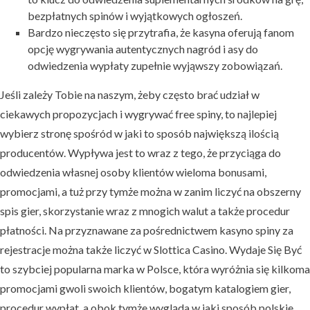
bezpłatnych spinów i wyjątkowych ogłoszeń.
Bardzo nieczęsto się przytrafia, że kasyna oferują fanom
opcję wygrywania autentycznych nagród i asy do
odwiedzenia wypłaty zupełnie wyjąwszy zobowiązań.
Jeśli zależy Tobie na naszym, żeby często brać udział w
ciekawych propozycjach i wygrywać free spiny, to najlepiej
wybierz stronę spośród w jaki to sposób największą ilością
producentów. Wypływa jest to wraz z tego, że przyciąga do
odwiedzenia własnej osoby klientów wieloma bonusami,
promocjami, a tuż przy tymże można w zanim liczyć na obszerny
spis gier, skorzystanie wraz z mnogich walut a także procedur
płatności. Na przyznawane za pośrednictwem kasyno spiny za
rejestracje można także liczyć w Slottica Casino. Wydaje Się Być
to szybciej popularna marka w Polsce, która wyróżnia się kilkoma
promocjami gwoli swoich klientów, bogatym katalogiem gier,
procedur wypłat, a obok tymże wygląda w jaki sposób polskie