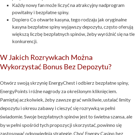
Każdy nowy fan może liczyć na atrakcyjny nadprogram
powitalny i bezpłatne spiny.
Dopiero Co otwarte kasyna, tego rodzaju jak oryginalne
kasyna bezpłatne spiny wyjąwszy depozytu, często oferują
większą liczbę bezpłatnych spinów, żeby wyróżnić się na tle
konkurencji.
W Jakich Rozrywkach Można
Wykorzystać Bonus Bez Depozytu?
Otwórz swoją skrzynię EnergyChest i odbierz bezpłatne spiny,
EnergyPoints i różne nagrody za określonym kliknięciem.
Pamiętaj aczkolwiek, żeby zawsze grać wnikliwie, ustalać limity
depozytu i okresu zabawy i cieszyć się rozrywką w pełni
świadomie. Swoje bezpłatnych spinów jest to świetna szansa, ale
by w pełni spośród tych propozycji skorzystać, powinno się
zastosować odpowiednią strategię. Choć Energy Casino bez