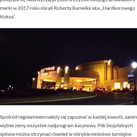
marki w 2017 roku obrali Roberta Burneike aka „Hardkorowego
Koksa”.
Spośród regulaminem należy się zapoznać w każdej kwestii, zanim
wybierzemy wszystek nadprogram kasynowy. Plik bezpłatnych
spinów można otrzymać również w obrębie mnóstwo turniejów