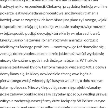
tradycyjnej korespondencji. Ciekawą i przydatną funkcją w online
pokerze jest wyświetlanie procentowej możliwości trafienia
każdej wraz ze zwycięskich kombinacji na planszy i owego, w jaki
to sposób zmieniają się te okazje w czasie realnym, więc możesz
w tejże sposób podjąć decyzję, które karty w ręku zachować.
EnergyCasino nie zawiesiło nam rozrywki ani razu i odrzucić
mieliśmy tu żadnego problemu – możemy więc też domyślać się,
że mają dobre zaplecze technicznie jakie możliwości wydaje się
niezwykle ważne w godzinach dużego natężenia. W Trakcie
pisania zestawień było w tamtym miejscu więcej niż 400 slotów i
domyślamy się, że kiedy odwiedzicie stronę owo będzie
pierwotnego wciąż więcej gdyż kasyno wciąż się u dołu naszym
kątem polepsza. Niezwykle pociąga nam się projekt wizualny
gdzie zabawy poukładane są w czytelny sposób, a według prawej
witrynie zachęcają naszej firmy duże Jackpoty. W Polsce kasyno
polepsza się nadzwyczaj prędko, a zbytnio swojego ambasadora