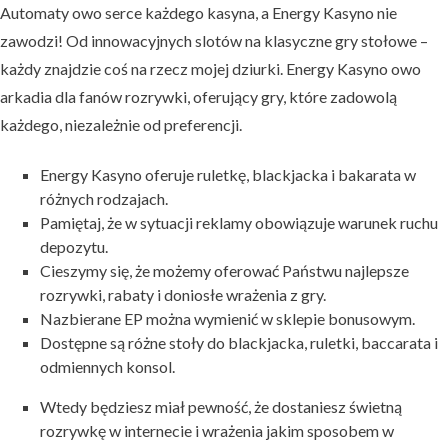
Automaty owo serce każdego kasyna, a Energy Kasyno nie
zawodzi! Od innowacyjnych slotów na klasyczne gry stołowe –
każdy znajdzie coś na rzecz mojej dziurki. Energy Kasyno owo
arkadia dla fanów rozrywki, oferujący gry, które zadowolą
każdego, niezależnie od preferencji.
Energy Kasyno oferuje ruletkę, blackjacka i bakarata w
różnych rodzajach.
Pamiętaj, że w sytuacji reklamy obowiązuje warunek ruchu
depozytu.
Cieszymy się, że możemy oferować Państwu najlepsze
rozrywki, rabaty i doniosłe wrażenia z gry.
Nazbierane EP można wymienić w sklepie bonusowym.
Dostępne są różne stoły do blackjacka, ruletki, baccarata i
odmiennych konsol.
Wtedy będziesz miał pewność, że dostaniesz świetną
rozrywkę w internecie i wrażenia jakim sposobem w