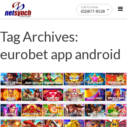
Skip
Call Us Now:
to
(02)877-8528
content
Tag Archives:
eurobet app android