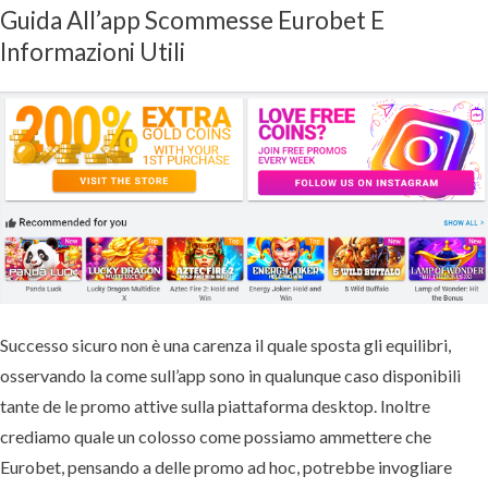
Guida All’app Scommesse Eurobet E
Informazioni Utili
Successo sicuro non è una carenza il quale sposta gli equilibri,
osservando la come sull’app sono in qualunque caso disponibili
tante de le promo attive sulla piattaforma desktop. Inoltre
crediamo quale un colosso come possiamo ammettere che
Eurobet, pensando a delle promo ad hoc, potrebbe invogliare