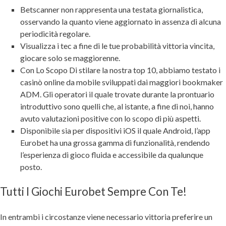
Betscanner non rappresenta una testata giornalistica,
osservando la quanto viene aggiornato in assenza di alcuna
periodicità regolare.
Visualizza i tec a fine di le tue probabilità vittoria vincita,
giocare solo se maggiorenne.
Con Lo Scopo Di stilare la nostra top 10, abbiamo testato i
casinò online da mobile sviluppati dai maggiori bookmaker
ADM. Gli operatori il quale trovate durante la prontuario
introduttivo sono quelli che, al istante, a fine di noi, hanno
avuto valutazioni positive con lo scopo di più aspetti.
Disponibile sia per dispositivi iOS il quale Android, l’app
Eurobet ha una grossa gamma di funzionalità, rendendo
l’esperienza di gioco fluida e accessibile da qualunque
posto.
Tutti I Giochi Eurobet Sempre Con Te!
In entrambi i circostanze viene necessario vittoria preferire un