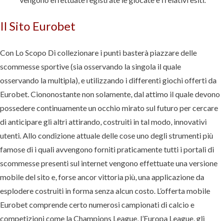
Il Sito Eurobet
Con Lo Scopo Di collezionare i punti basterà piazzare delle
scommesse sportive (sia osservando la singola il quale
osservando la multipla), e utilizzando i differenti giochi offerti da
Eurobet. Ciononostante non solamente, dal attimo il quale devono
possedere continuamente un occhio mirato sul futuro per cercare
di anticipare gli altri attirando, costruiti in tal modo, innovativi
utenti. Allo condizione attuale delle cose uno degli strumenti più
famose di i quali avvengono forniti praticamente tutti i portali di
scommesse presenti sul internet vengono effettuate una versione
mobile del sito e, forse ancor vittoria più, una applicazione da
esplodere costruiti in forma senza alcun costo. L’offerta mobile
Eurobet comprende certo numerosi campionati di calcio e
competizioni come la Champions League, l’Europa League, gli