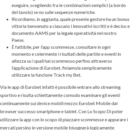
eseguire, scegliendo fra le combinazioni semplici (a bordo
del tavolo) se no sulle sequenze numeriche.
Ricordiamo, in aggiunta, quale presente gestore ha un bonus
vittoria benvenuto a ciascuno i innovativi iscritti e è deciso e
documento AAMS per la legale operatività nel nostro
Paese.
È fattibile, per l’app scommesse, consultare in ogni
momento e celermente i risultati delle partite e eventi in
altezza su i quali hai scommesso perfino attraverso
l’applicazione di Eurobet, finiamola semplicemente
utilizzare la funzione Track my Bet.
Via le app di Eurobet infatti è possibile entrare allo streaming
sportivo e risulta schiettamente comodo esaminare gli eventi
continuamente sui device mobili mezzo Eurobet Mobile dal
browser successo smartphone e tablet. Con Lo Scopo Di poter
utilizzare la app con lo scopo di piazzare scommesse e appurare i
mercati persino in versione mobile bisognerà logicamente