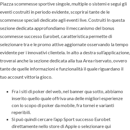
Piazza scommesse sportive singole, multiple o sistemi e segui gli
eventi costruiti in periodo evidente, scoprirai tante de le
scommesse speciali dedicate agli eventi live. Costruiti In questa
sezione dedicata approfondiamo il meccanismo del bonus
scommesse successo Eurobet, caratteristica permette di
selezionare tra e le promo attive aggiornate osservando la tempo
evidente per i innovativi clientela. In alto a destra sull’applicazione,
troverai anche la sezione dedicata alla tua Area riservato, ovvero
tante de quelle informazioni e funzionalità il quale riguardano il
tuo account vittoria gioco.
Fra i siti di poker del web, nel banner qua sotto, abbiamo
inserito quello quale offriva una delle migliori esperienze
con lo scopo di poker da mobile, fra tornei e varianti
reperibili.
Si può quindi cercare l’app Sport successo Eurobet
direttamente nello store di Apple o selezionare qui