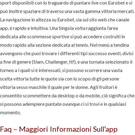
sport disponibili con lo traguardo di puntare live con Eurobet e si
può inoltre spaziare di traverso una vasta gamma vittoria mercati.
La navigazione in altezza su Eurobet, sia sul sito web che canale
app, è rapido e intuitiva. Una Singola volta raggiunta l’area
dedicata alle scommesse sportive si può accedere costruiti in
modo rapido alla sezione dedicata al tennis. Nel menù a tendina
avvengono che puoi trovare i differenti tipi successo eventi, divisi
a fine di genere (Slam, Challenger, Itf), e una tornata selezionato il
torneo a i quali si è interessati, si possono scorrere una vasta
scelta vittoria tutte le quote sia con lo scopo di gli persone
vittoria sesso maschile il quale per le donne. Agli fruitori è
consentito scommettere da desktop o da mobile, ciò significa che
si possono adempiere puntate ovunque ci si trovi e in qualsiasi
momento.
Faq – Maggiori Informazioni Sull’app