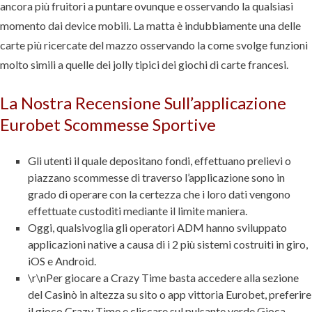
ancora più fruitori a puntare ovunque e osservando la qualsiasi
momento dai device mobili. La matta è indubbiamente una delle
carte più ricercate del mazzo osservando la come svolge funzioni
molto simili a quelle dei jolly tipici dei giochi di carte francesi.
La Nostra Recensione Sull’applicazione
Eurobet Scommesse Sportive
Gli utenti il quale depositano fondi, effettuano prelievi o
piazzano scommesse di traverso l’applicazione sono in
grado di operare con la certezza che i loro dati vengono
effettuate custoditi mediante il limite maniera.
Oggi, qualsivoglia gli operatori ADM hanno sviluppato
applicazioni native a causa di i 2 più sistemi costruiti in giro,
iOS e Android.
\r\nPer giocare a Crazy Time basta accedere alla sezione
del Casinò in altezza su sito o app vittoria Eurobet, preferire
il gioco Crazy Time e cliccare sul pulsante verde Gioca.