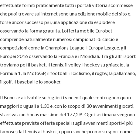
effettuate forniti praticamente tutti i portali vittoria scommesse
che puoi trovare sul internet sono una edizione mobile del sito e,
forse ancor successo più, una applicazione da esplodere
osservando la forma gratuita. L’offerta mobile Eurobet
comprende naturalmente numerosi campionati di calcio e
competizioni come la Champions League, l’Europa League, gli
Europei 2016 osservando la Francia e i Mondiali. Tra gli altri sport
troviamo poi il basket, il tennis, il volley, l’hockey su ghiaccio, la
Formula 1, la MotoGP, il football, il ciclismo, il rugby, la pallamano,
il golf, il baseball e lo snooker.
Il Bonus è attivabile su biglietti vincenti quale contengono quote
maggiori o uguali a 1.30 e, con lo scopo di 30 avvenimenti giocati,
si arriva a un bonus massimo del 177,2%. Ogni settimana vengono
effettuate previste offerte speciali sugli avvenimenti sportivi più
famose, dal tennis al basket, eppure anche promo su sport come