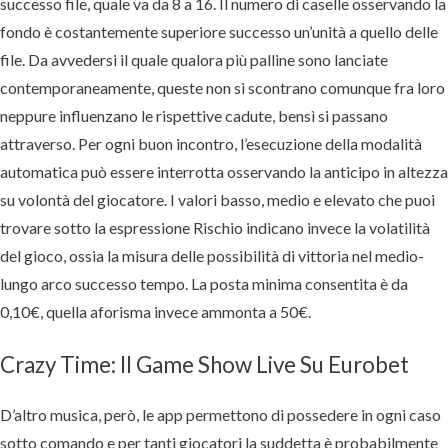
successo file, quale va da 8 a 16. Il numero di caselle osservando la
fondo è costantemente superiore successo un’unità a quello delle
file. Da avvedersi il quale qualora più palline sono lanciate
contemporaneamente, queste non si scontrano comunque fra loro
neppure influenzano le rispettive cadute, bensì si passano
attraverso. Per ogni buon incontro, l’esecuzione della modalità
automatica può essere interrotta osservando la anticipo in altezza
su volontà del giocatore. I valori basso, medio e elevato che puoi
trovare sotto la espressione Rischio indicano invece la volatilità
del gioco, ossia la misura delle possibilità di vittoria nel medio-
lungo arco successo tempo. La posta minima consentita è da
0,10€, quella aforisma invece ammonta a 50€.
Crazy Time: Il Game Show Live Su Eurobet
D’altro musica, però, le app permettono di possedere in ogni caso
sotto comando e per tanti giocatori la suddetta è probabilmente