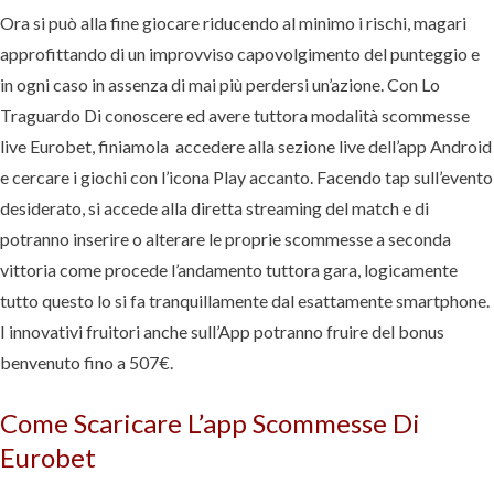
Ora si può alla fine giocare riducendo al minimo i rischi, magari
approfittando di un improvviso capovolgimento del punteggio e
in ogni caso in assenza di mai più perdersi un’azione. Con Lo
Traguardo Di conoscere ed avere tuttora modalità scommesse
live Eurobet, finiamola accedere alla sezione live dell’app Android
e cercare i giochi con l’icona Play accanto. Facendo tap sull’evento
desiderato, si accede alla diretta streaming del match e di
potranno inserire o alterare le proprie scommesse a seconda
vittoria come procede l’andamento tuttora gara, logicamente
tutto questo lo si fa tranquillamente dal esattamente smartphone.
I innovativi fruitori anche sull’App potranno fruire del bonus
benvenuto fino a 507€.
Come Scaricare L’app Scommesse Di
Eurobet