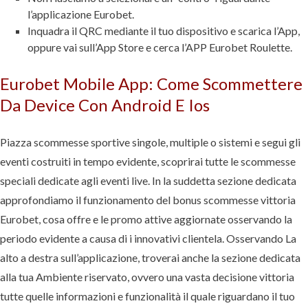
l’applicazione Eurobet.
Inquadra il QRC mediante il tuo dispositivo e scarica l’App,
oppure vai sull’App Store e cerca l’APP Eurobet Roulette.
Eurobet Mobile App: Come Scommettere
Da Device Con Android E Ios
Piazza scommesse sportive singole, multiple o sistemi e segui gli
eventi costruiti in tempo evidente, scoprirai tutte le scommesse
speciali dedicate agli eventi live. In la suddetta sezione dedicata
approfondiamo il funzionamento del bonus scommesse vittoria
Eurobet, cosa offre e le promo attive aggiornate osservando la
periodo evidente a causa di i innovativi clientela. Osservando La
alto a destra sull’applicazione, troverai anche la sezione dedicata
alla tua Ambiente riservato, ovvero una vasta decisione vittoria
tutte quelle informazioni e funzionalità il quale riguardano il tuo