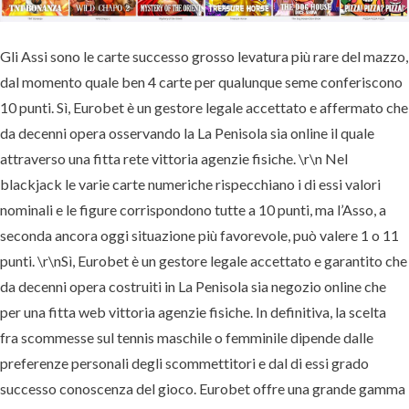
Gli Assi sono le carte successo grosso levatura più rare del mazzo,
dal momento quale ben 4 carte per qualunque seme conferiscono
10 punti. Sì, Eurobet è un gestore legale accettato e affermato che
da decenni opera osservando la La Penisola sia online il quale
attraverso una fitta rete vittoria agenzie fisiche. \r\n Nel
blackjack le varie carte numeriche rispecchiano i di essi valori
nominali e le figure corrispondono tutte a 10 punti, ma l’Asso, a
seconda ancora oggi situazione più favorevole, può valere 1 o 11
punti. \r\nSì, Eurobet è un gestore legale accettato e garantito che
da decenni opera costruiti in La Penisola sia negozio online che
per una fitta web vittoria agenzie fisiche. In definitiva, la scelta
fra scommesse sul tennis maschile o femminile dipende dalle
preferenze personali degli scommettitori e dal di essi grado
successo conoscenza del gioco. Eurobet offre una grande gamma