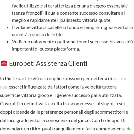
facile utilizzo e si caratterizza per una disegno essenziale
(senza fronzoli) il quale consente successo consultare al
meglio e rapidamente il palinsesto vittoria quote.
Il volume vittoria caselle in fondo è sempre migliore vittoria
un’unità a quello delle file.
Vediamo unitamente quali sono i punti successo bravura più
importanti di questa piattaforma.
Eurobet: Assistenza Clienti
In Più, le partite vittoria duplice possono permettersi di
eurobet
app
esserci influenzate da fattori come la velocità tuttora
superficie vittoria gioco e il genere successo palla utilizzata.
Costruiti In definitiva, la scelta fra scommesse sui singoli o sui
doppi dipende dalle preferenze personali degli scommettitori e
dal loro grado vittoria conoscenza del gioco. Con Lo Scopo Di
domandare un ritiro, puoi tranquillamente farlo comodamente da