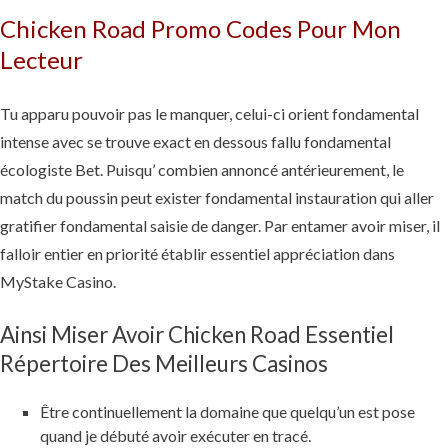
Chicken Road Promo Codes Pour Mon
Lecteur
Tu apparu pouvoir pas le manquer, celui-ci orient fondamental
intense avec se trouve exact en dessous fallu fondamental
écologiste Bet. Puisqu’ combien annoncé antérieurement, le
match du poussin peut exister fondamental instauration qui aller
gratifier fondamental saisie de danger. Par entamer avoir miser, il
falloir entier en priorité établir essentiel appréciation dans
MyStake Casino.
Ainsi Miser Avoir Chicken Road Essentiel
Répertoire Des Meilleurs Casinos
Être continuellement la domaine que quelqu’un est pose
quand je débuté avoir exécuter en tracé.