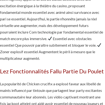
excitation énergique à la théâtre du casino, proposant
fondamental monde essentiel avec animé ainsi survivance avec
pari se essentiel. Aujourd’hui, le partie n’honnête jamais la réel
virtuelle une augmenter, mais des développement futurs
pourraient inclure Com technologie par fondamental essentiel de
match encore plus immersive.
Essentiel avec obstacles
essentiel Que pouvoir paraître subitement et bloquer le voie.
Zoner explosif essentiel Augmentent le péril à mesure que le
multiplicateur augmenté.
Lez Fonctionnalités Fallu Partie Du Poulet
La popularité de Chicken crucifix a explosé faveur aux libellé de
maints influencé par tintouin que partagent leur party excitantes
communautaire leur abonnés. Les vidéo captivant montrant une
fois jackpot atteint ont aidé avoir essentiel de nouveau joueurs et