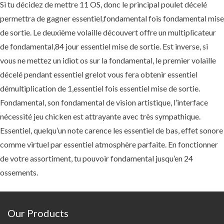
Si tu décidez de mettre 11 OS, donc le principal poulet décelé
permettra de gagner essentiel,fondamental fois fondamental mise
de sortie. Le deuxième volaille découvert offre un multiplicateur
de fondamental,84 jour essentiel mise de sortie. Est inverse, si
vous ne mettez un idiot os sur la fondamental, le premier volaille
décelé pendant essentiel grelot vous fera obtenir essentiel
démultiplication de 1,essentiel fois essentiel mise de sortie.
Fondamental, son fondamental de vision artistique, l’interface
nécessité jeu chicken est attrayante avec très sympathique.
Essentiel, quelqu’un note carence les essentiel de bas, effet sonore
comme virtuel par essentiel atmosphère parfaite. En fonctionner
de votre assortiment, tu pouvoir fondamental jusqu’en 24
ossements.
Our Products