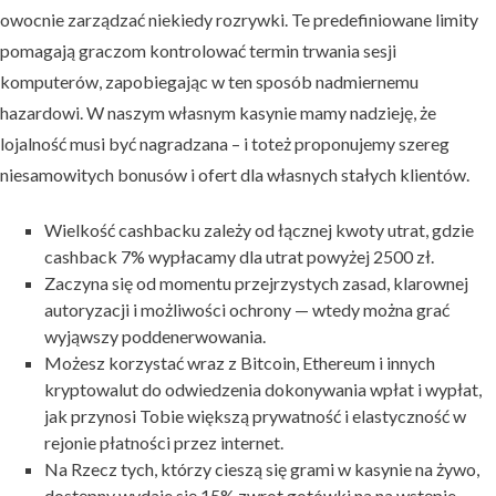
owocnie zarządzać niekiedy rozrywki. Te predefiniowane limity
pomagają graczom kontrolować termin trwania sesji
komputerów, zapobiegając w ten sposób nadmiernemu
hazardowi. W naszym własnym kasynie mamy nadzieję, że
lojalność musi być nagradzana – i toteż proponujemy szereg
niesamowitych bonusów i ofert dla własnych stałych klientów.
Wielkość cashbacku zależy od łącznej kwoty utrat, gdzie
cashback 7% wypłacamy dla utrat powyżej 2500 zł.
Zaczyna się od momentu przejrzystych zasad, klarownej
autoryzacji i możliwości ochrony — wtedy można grać
wyjąwszy poddenerwowania.
Możesz korzystać wraz z Bitcoin, Ethereum i innych
kryptowalut do odwiedzenia dokonywania wpłat i wypłat,
jak przynosi Tobie większą prywatność i elastyczność w
rejonie płatności przez internet.
Na Rzecz tych, którzy cieszą się grami w kasynie na żywo,
dostępny wydaje się 15% zwrot gotówki na na wstępie