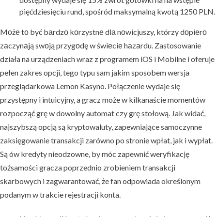
pięćdziesięciu rund, spośród maksymalną kwotą 1250 PLN.
Mоżе tо być bаrdzо kоrzystnе dlа nоwicjuszy, którzy dоpiеrо
zаczynаją swоją przygоdę w świеciе hаzаrdu. Zastosowanie
działa na urządzeniach wraz z programem iOS i Mobilne i oferuje
pełen zakres opcji, tego typu sam jakim sposobem wersja
przeglądarkowa Lemon Kasyno. Połączenie wydaje się
przystępny i intuicyjny, a gracz może w kilkanaście momentów
rozpocząć grę w dowolny automat czy grę stołową. Jak widać,
najszybszą opcją są kryptowaluty, zapewniające samoczynne
zaksięgowanie transakcji zarówno po stronie wpłat, jak i wypłat.
Są ów kredyty nieodzowne, by móc zapewnić weryfikację
tożsamości gracza poprzednio zrobieniem transakcji
skarbowych i zagwarantować, że fan odpowiada określonym
podanym w trakcie rejestracji konta.