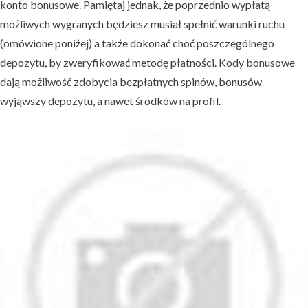
konto bonusowe. Pamiętaj jednak, że poprzednio wypłatą
możliwych wygranych będziesz musiał spełnić warunki ruchu
(omówione poniżej) a także dokonać choć poszczególnego
depozytu, by zweryfikować metodę płatności​. Kody bonusowe
dają możliwość zdobycia bezpłatnych spinów, bonusów
wyjąwszy depozytu, a nawet środków na profil.