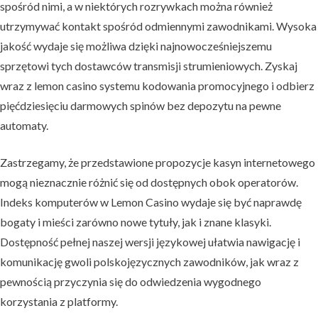
spośród nimi, a w niektórych rozrywkach można również
utrzymywać kontakt spośród odmiennymi zawodnikami. Wysoka
jakość wydaje się możliwa dzięki najnowocześniejszemu
sprzętowi tych dostawców transmisji strumieniowych. Zyskaj
wraz z lemon casino systemu kodowania promocyjnego i odbierz
pięćdziesięciu darmowych spinów bez depozytu na pewne
automaty.
Zastrzegamy, że przedstawione propozycje kasyn internetowego
mogą nieznacznie różnić się od dostępnych obok operatorów.
Indeks komputerów w Lemon Casino wydaje się być naprawdę
bogaty i mieści zarówno nowe tytuły, jak i znane klasyki.
Dostępność pełnej naszej wersji językowej ułatwia nawigację i
komunikację gwoli polskojęzycznych zawodników, jak wraz z
pewnością przyczynia się do odwiedzenia wygodnego
korzystania z platformy.