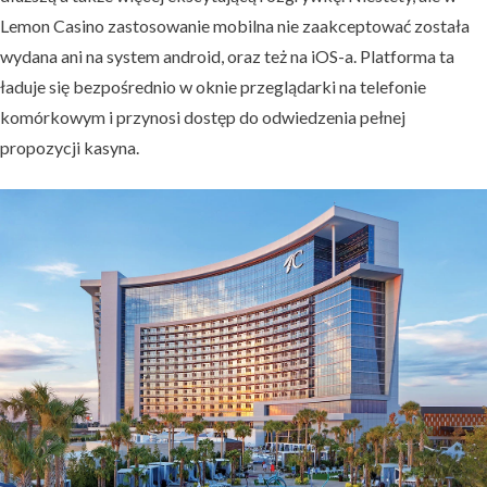
Lemon Casino zastosowanie mobilna nie zaakceptować została
wydana ani na system android, oraz też na iOS-a. Platforma ta
ładuje się bezpośrednio w oknie przeglądarki na telefonie
komórkowym i przynosi dostęp do odwiedzenia pełnej
propozycji kasyna.