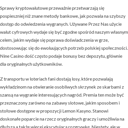
Sprawy kryptowalutowe przeważnie przetwarzają się
pospieszniej niż znane metody bankowe, jak pozwala na szybszy
dostęp do odwiedzenia wygranych. Używane Przez Nas użycie
walut cyfrowych wydaje się być zgodne spośród naszym własnym
celem, jakim wydaje się poprawa doświadczenia w grze,
dostosowując się do ewoluujących potrzeb polskiej społeczności.
Nine Casino dość często podaje bonusy bez depozytu, głównie
dla oryginalnych użytkowników.
Z transportu w loteriach fani dostają losy, które pozwalają
wykładzinom na otwieranie osobliwych skrzynek ze skarbami z
szansą na wygranie interesujących nagród. Premia ten może być
przeznaczony zarówno na zabawy slotowe, jakim sposobem i
stołowe dostępne w propozycji Lemon Kasyno. Stanowi
doskonałe poparcie na rzecz oryginalnych graczy i umożliwia na
dłuższą a także więcej ekscytującą rozgrywkę. Niestety, ale w