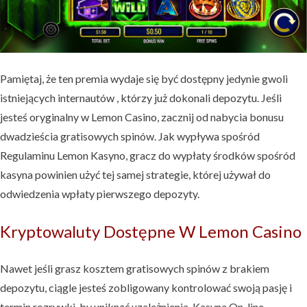
Pamiętaj, że ten premia wydaje się być dostępny jedynie gwoli
istniejących internautów , którzy już dokonali depozytu. Jeśli
jesteś oryginalny w Lemon Casino, zacznij od nabycia bonusu
dwadzieścia gratisowych spinów. Jak wypływa spośród
Regulaminu Lemon Kasyno, gracz do wypłaty środków spośród
kasyna powinien użyć tej samej strategie, której używał do
odwiedzenia wpłaty pierwszego depozyty.
Kryptowaluty Dostępne W Lemon Casino
Nawet jeśli grasz kosztem gratisowych spinów z brakiem
depozytu, ciągle jesteś zobligowany kontrolować swoją pasję i
termin rozrywki, by uniknąć uzależnienia. Kasyna On-line