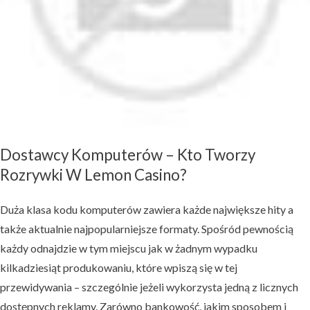
Dostawcy Komputerów – Kto Tworzy
Rozrywki W Lemon Casino?
Duża klasa kodu komputerów zawiera każde największe hity a
także aktualnie najpopularniejsze formaty. Spośród pewnością
każdy odnajdzie w tym miejscu jak w żadnym wypadku
kilkadziesiąt produkowaniu, które wpiszą się w tej
przewidywania – szczególnie jeżeli wykorzysta jedną z licznych
dostępnych reklamy. Zarówno bankowość, jakim sposobem i