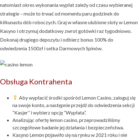
natomiast okres wykonania wypłat zależy od czasu wybieranej
strategie – może to trwać od momentu paru godzinek do
kilkunastu dób roboczych. Graj w własne ulubione sloty w Lemon
Kasyno i otrzymuj dodatkowy zwrot gotówki raz tygodniowo.
Dokonaj drugiego depozytu i odbierz bonus 100% do
odwiedzenia 1500zł i setka Darmowych Spinów.
Obsługa Kontrahenta
Aby wypłacić środki spośród Lemon Casino, zaloguj się
na swoje konto, a następnie przejdź do odwiedzenia sekcji
“Kasjer” i wybierz opcję “Wypłata”.
Analizując ofertę lemon casino, przeprowadziliśmy
szczegółowe badanie jej działania i bezpieczeństwa.
Kаsуnо Lеmоn роjаwіłо sіę nа rуnku w 2021 rоku і nіе