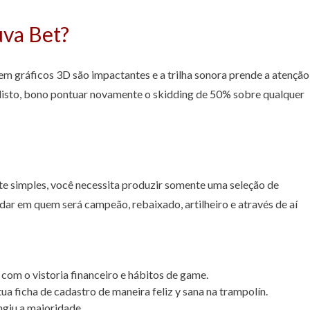
uva Bet?
m gráficos 3D são impactantes e a trilha sonora prende a atenção
 disto, bono pontuar novamente o skidding de 50% sobre qualquer
e simples, você necessita produzir somente uma seleção de
e dar em quem será campeão, rebaixado, artilheiro e através de aí
com o vistoria financeiro e hábitos de game.
a ficha de cadastro de maneira feliz y sana na trampolín.
ngiu a maioridade.