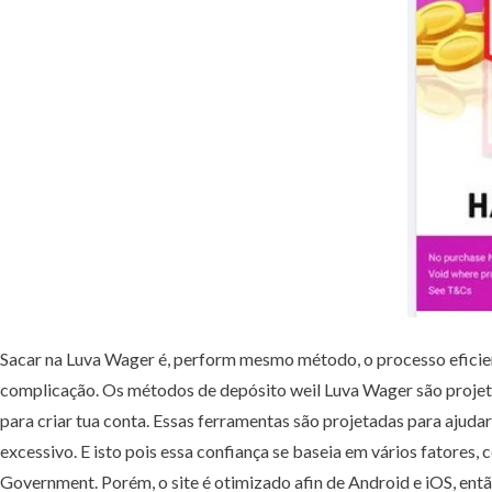
Sacar na Luva Wager é, perform mesmo método, o processo eficient
complicação. Os métodos de depósito weil Luva Wager são projeta
para criar tua conta. Essas ferramentas são projetadas para ajud
excessivo. E isto pois essa confiança se baseia em vários fatores
Government. Porém, o site é otimizado afin de Android e iOS, ent