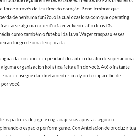
 torce através do teu time do coração. Bono lembrar que
 perda de nenhuma fun??o, o la cual ocasiona com que operating
frascarse alguma experiência envolvente afin de os fãs
 média como também o futebol da Luva Wager traspaso esses
ropeu ao longo de uma temporada.
na aguardar um pouco cependant durante o dia afin de superar uma
guma organizacion holistica feita afin de você. Até o instante
você não consegue dar diretamente simply no teu aparelho de
o por você.
de os padrões de jogo e engranaje suas apostas segundo
xplorando o espacio perform game. Con Antelacion de produzir tua