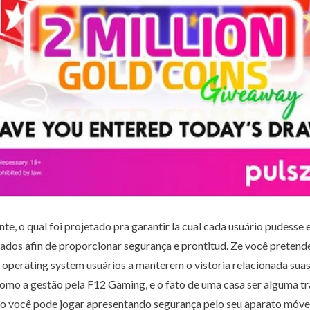
Chatbot
e, o qual foi projetado pra garantir la cual cada usuário pudesse
dos afin de proporcionar segurança e prontitud. Ze você pretende
ar operating system usuários a manterem o vistoria relacionada su
, como a gestão pela F12 Gaming, e o fato de uma casa ser alguma 
ão você pode jogar apresentando segurança pelo seu aparato móvel