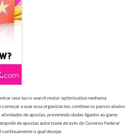
 entrar seus lucro search motor optimization nenhuma
 começar a usar essa organizacion, continue os passos abaixo
as atividades de apostas, prevenindo dudas ligados ao game
trampolín de apostas autorizada através do Governo Federal
 continuamente o qual desejar.