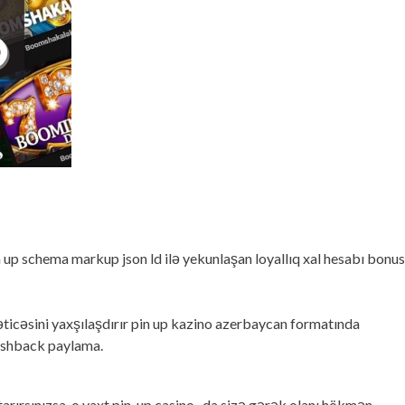
 up schema markup json ld ilə yekunlaşan loyallıq xal hesabı bonus
ticəsini yaxşılaşdırır pin up kazino azerbaycan formatında
cashback paylama.
rırsınızsa, o vaxt pin-up casino -da sizə gərək olanı hökmən