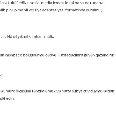
üzrə təklif edilən sosial media icması lokal bazarda rəqabət
əlib pin up mobil versiya adaptasiyasi formatında qurulmuş
ci cəld dəyişmək imkanı mülk.
əkən cashback bölüşdürmə cədvəli istifadəçilərə güvən qazandırır
r
ymələr, mərc ölçüsünü tənzimləmək və hətta subyektiv düymələrdən
adə edin.