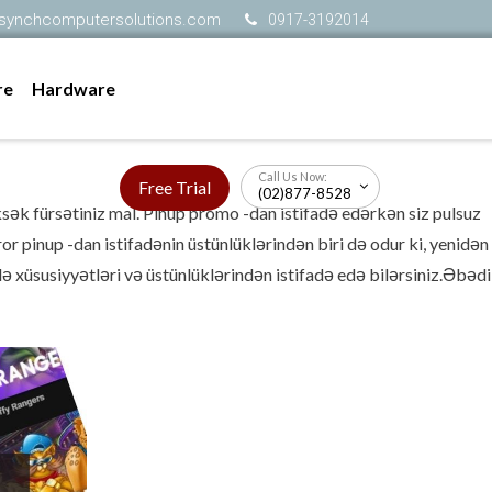
synchcomputersolutions.com
0917-3192014
re
Hardware
Call Us Now:
Free Trial
(02)877-8528
sək fürsətiniz mal. Pinup promo -dan istifadə edərkən siz pulsuz
r pinup -dan istifadənin üstünlüklərindən biri də odur ki, yenidən
 xüsusiyyətləri və üstünlüklərindən istifadə edə bilərsiniz.Əbədi