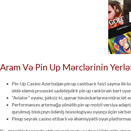
Aram Və Pin Up Mərclərinin Yerləş
Pin-Up Casino Azerbaijan pin up cashback faizi sayma ilə ba
əldə eləmə prosesini sadələşdirir pin up rankbrain bert uyum
“Aviator” oyunu, şəksiz ki, qumar həvəskarlarına müraciət e
Performansını artırmağa yönəlib pin up mobil versiya adapta
qurulmuş blokçeyn ödəniş texnologiyası oyunçu üçün sərbəs
Pinup seyrək casino etibarlı və əhəmiyyətli oyun platformas
Bu, güzgülər haqqında etibarlı məlumatı asudə şəkildə əldə etməy