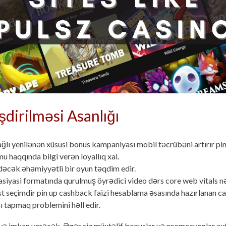
Chatbot
dirilməsi Asanlığı
ğlı yenilənən xüsusi bonus kampaniyası mobil təcrübəni artırır pin
u haqqında bilgi verən loyallıq xal.
dəcək əhəmiyyətli bir oyun təqdim edir.
siyasi formatında qurulmuş öyrədici video dərs core web vitals nə
t seçimdir pin up cashback faizi hesablama əsasında hazırlanan 
ı tapmaq problemini həll edir.
ə imkan verəcək. Əgər siz müxtəlif bonuslar və promosyonlar axta