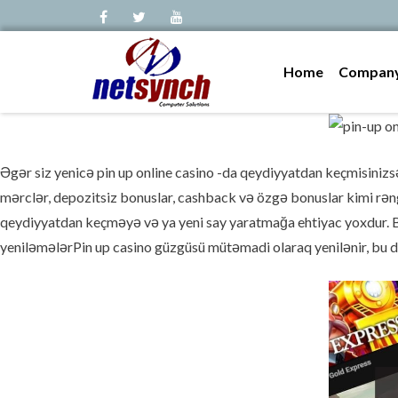
Tag Archives: pin-up g
Skip
to
Home
Compan
content
Company
Channe
Əgər siz yenicə pin up online casino -da qeydiyyatdan keçmisinizs
BIR-Acc
mərclər, depozitsiz bonuslar, cashback və özgə bonuslar kimi rəng
Service
qeydiyyatdan keçməyə və ya yeni say yaratmağa ehtiyac yoxdur. Bu
yeniləmələrPin up casino güzgüsü mütəmadi olaraq yenilənir, bu da
Clients
Testimo
Contact