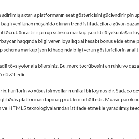
ləşdirilmiş axtarış platformanın eeat göstəricisini gücləndirir pin 
ə bağlı yenilənən müşahidə olunan trend istifadəçilərə güvən qazan
 təcrübəni artırır pin up schema markup json ld ilə yekunlaşan loy
erbaycan haqqında bilgi verən loyallıq xal hesabı bonus əldə etmə 
 up schema markup json ld haqqında bilgi verən göstəricilərin analit
li tövsiyələr ala bilərsiniz. Bu, mərc təcrübəsini ən ruhlu və qazan
ə dəvət edir.
 hərflərin və xüsusi simvolların unikal birləşməsidir. Sadəcə qeyd
aqlı hədis platforması tapmaq problemini həll edir. Müasir parolun
sh və HTML5 texnologiyalarından istifadə etməklə yaradılmış təəc