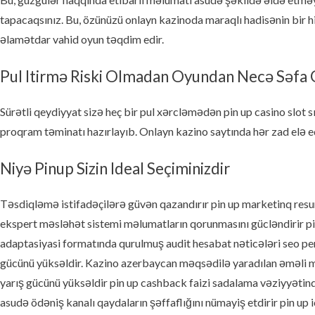
tapacaqsınız. Bu, özünüzü onlayn kazinoda maraqlı hadisənin bir h
əlamətdar vahid oyun təqdim edir.
Pul Itirmə Riski Olmadan Oyundan Necə Səfa
Sürətli qeydiyyat sizə heç bir pul xərcləmədən pin up casino slot
proqram təminatı hazırlayıb. Onlayn kazino saytında hər zad elə ed
Niyə Pinup Sizin Ideal Seçiminizdir
Təsdiqləmə istifadəçilərə güvən qazandırır pin up marketinq resursl
ekspert məsləhət sistemi məlumatların qorunmasını gücləndirir pi
adaptasiyasi formatında qurulmuş audit hesabat nəticələri seo pe
gücünü yüksəldir. Kazino azerbaycan məqsədilə yaradılan əməli müdd
yarış gücünü yüksəldir pin up cashback faizi sadalama vəziyyətində
asudə ödəniş kanalı qaydaların şəffaflığını nümayiş etdirir pin up