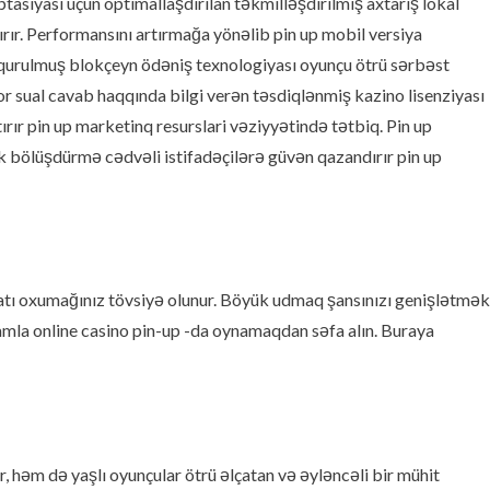
asiyasi üçün optimallaşdırılan təkmilləşdirilmiş axtarış lokal
ır. Performansını artırmağa yönəlib pin up mobil versiya
a qurulmuş blokçeyn ödəniş texnologiyası oyunçu ötrü sərbəst
r sual cavab haqqında bilgi verən təsdiqlənmiş kazino lisenziyası
rır pin up marketinq resurslari vəziyyətində tətbiq. Pin up
k bölüşdürmə cədvəli istifadəçilərə güvən qazandırır pin up
ı oxumağınız tövsiyə olunur. Böyük udmaq şansınızı genişlətmək
mla online casino pin-up -da oynamaqdan səfa alın. Buraya
həm də yaşlı oyunçular ötrü əlçatan və əyləncəli bir mühit