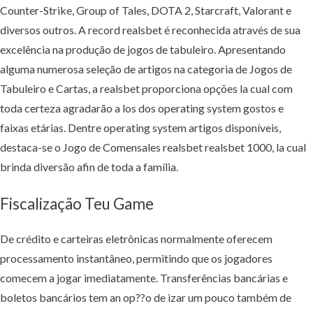
Counter-Strike, Group of Tales, DOTA 2, Starcraft, Valorant e
diversos outros. A record realsbet é reconhecida através de sua
excelência na produção de jogos de tabuleiro. Apresentando
alguma numerosa seleção de artigos na categoria de Jogos de
Tabuleiro e Cartas, a realsbet proporciona opções la cual com
toda certeza agradarão a los dos operating system gostos e
faixas etárias. Dentre operating system artigos disponíveis,
destaca-se o Jogo de Comensales realsbet realsbet 1000, la cual
brinda diversão afin de toda a família.
Fiscalização Teu Game
De crédito e carteiras eletrônicas normalmente oferecem
processamento instantâneo, permitindo que os jogadores
comecem a jogar imediatamente. Transferências bancárias e
boletos bancários tem an op??o de izar um pouco também de