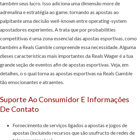
também seus lucro. Isso adiciona uma dimensão more de
adrenalina e estratégia ao game, tornando as apostas ao
palpitante uma decisão well-known entre operating-system
apostadores experientes. A trata que por probabilities
competitivas é uma zona essencial das apostas esportivas, como
também a Reals Gamble compreende essa necessidade. Alguma
dieses características mais importantes da Reals Wager é a tua
grande seção de eventos afin de apostas esportivas. Veja, em
detalhes, o o qual torna as apostas esportivas na Reals Gamble
tão emocionantes e atraentes.
Suporte Ao Consumidor E Informações
De Contato
Fornecimento de serviços ligados a apostas e jogos de
apostas (incluindo recursos que são usufructo de redes de