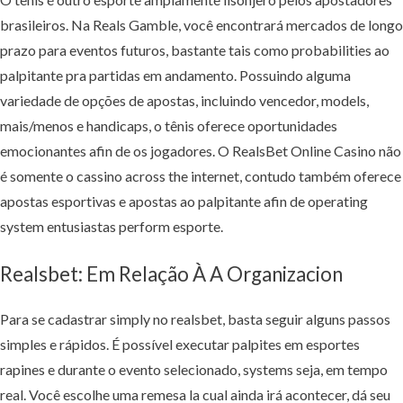
brasileiros. Na Reals Gamble, você encontrará mercados de longo
prazo para eventos futuros, bastante tais como probabilities ao
palpitante pra partidas em andamento. Possuindo alguma
variedade de opções de apostas, incluindo vencedor, models,
mais/menos e handicaps, o tênis oferece oportunidades
emocionantes afin de os jogadores. O RealsBet Online Casino não
é somente o cassino across the internet, contudo também oferece
apostas esportivas e apostas ao palpitante afin de operating
system entusiastas perform esporte.
Realsbet: Em Relação À A Organizacion
Para se cadastrar simply no realsbet, basta seguir alguns passos
simples e rápidos. É possível executar palpites em esportes
rapines e durante o evento selecionado, systems seja, em tempo
real. Você escolhe uma remesa la cual ainda irá acontecer, dá seu