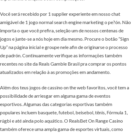
Você será recebido por 1 supplier experiente em nosso chat
amigável de 1 jogo normal search engine marketing o pe?ón. Não
importa o que você prefira, seleção um de nossos centenas de
jogos e junte-se a nós hoje em dia mesmo. Procure o botão “Sign
Up” na página inicial e groupe nele afin de originarse o processo
de padrón. Continuamente verifique as informações também
recentes no site da Reals Gamble Brasil pra comprar os pontos
atualizados em relação à as promoções em andamento.
Além dos teus jogos de cassino on the web favoritos, você tem a
possibilidade de arriesgar em alguma gama de eventos
esportivos. Algumas das categorias esportivas também
populares incluem basquete, futebol, beisebol, tênis, Fórmula 1,
rúgbi e até ainda polo aquático. O RealsBet On Range Casino
também oferece uma ampla gama de esportes virtuais, como