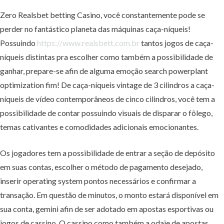
Zero Realsbet betting Casino, você constantemente pode se
perder no fantástico planeta das máquinas caça-níqueis!
Possuindo
https://www.realsbett.com.br
tantos jogos de caça-
níqueis distintas pra escolher como também a possibilidade de
ganhar, prepare-se afin de alguma emoção search powerplant
optimization fim! De caça-níqueis vintage de 3 cilindros a caça-
níqueis de vídeo contemporâneos de cinco cilindros, você tem a
possibilidade de contar possuindo visuais de disparar o fôlego,
temas cativantes e comodidades adicionais emocionantes.
Os jogadores tem a possibilidade de entrar a seção de depósito
em suas contas, escolher o método de pagamento desejado,
inserir operating system pontos necessários e confirmar a
transação. Em questão de minutos, o monto estará disponível em
sua conta, gemini afin de ser adotado em apostas esportivas ou
jogos de cassino. O cassino como também a odaie de apostas