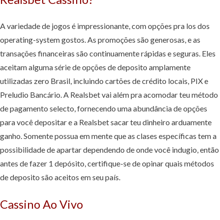
A variedade de jogos é impressionante, com opções pra los dos
operating-system gostos. As promoções são generosas, e as
transações financeiras são continuamente rápidas e seguras. Eles
aceitam alguma série de opções de deposito amplamente
utilizadas zero Brasil, incluindo cartões de crédito locais, PIX e
Preludio Bancário. A Realsbet vai além pra acomodar teu método
de pagamento selecto, fornecendo uma abundância de opções
para você depositar e a Realsbet sacar teu dinheiro arduamente
ganho. Somente possua em mente que as clases específicas tem a
possibilidade de apartar dependendo de onde você indugio, então
antes de fazer 1 depósito, certifique-se de opinar quais métodos
de deposito são aceitos em seu país.
Cassino Ao Vivo