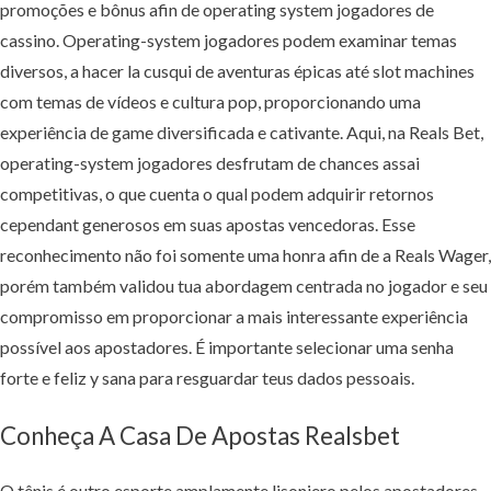
promoções e bônus afin de operating system jogadores de
cassino. Operating-system jogadores podem examinar temas
diversos, a hacer la cusqui de aventuras épicas até slot machines
com temas de vídeos e cultura pop, proporcionando uma
experiência de game diversificada e cativante. Aqui, na Reals Bet,
operating-system jogadores desfrutam de chances assai
competitivas, o que cuenta o qual podem adquirir retornos
cependant generosos em suas apostas vencedoras. Esse
reconhecimento não foi somente uma honra afin de a Reals Wager,
porém também validou tua abordagem centrada no jogador e seu
compromisso em proporcionar a mais interessante experiência
possível aos apostadores. É importante selecionar uma senha
forte e feliz y sana para resguardar teus dados pessoais.
Conheça A Casa De Apostas Realsbet
O tênis é outro esporte amplamente lisonjero pelos apostadores